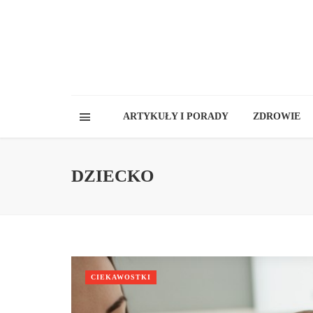
ARTYKUŁY I PORADY
ZDROWIE
DZIECKO
CIEKAWOSTKI