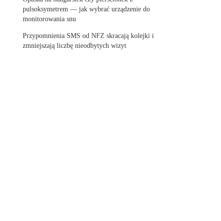
pulsoksymetrem — jak wybrać urządzenie do
monitorowania snu
Przypomnienia SMS od NFZ skracają kolejki i
zmniejszają liczbę nieodbytych wizyt