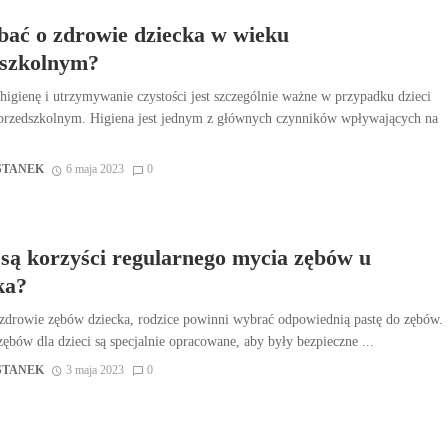
bać o zdrowie dziecka w wieku
szkolnym?
higienę i utrzymywanie czystości jest szczególnie ważne w przypadku dzieci
przedszkolnym. Higiena jest jednym z głównych czynników wpływających na
STANEK
6 maja 2023
0
 są korzyści regularnego mycia zębów u
ka?
zdrowie zębów dziecka, rodzice powinni wybrać odpowiednią pastę do zębów.
zębów dla dzieci są specjalnie opracowane, aby były bezpieczne ...
STANEK
3 maja 2023
0