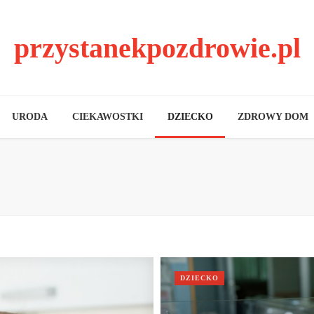
przystanekpozdrowie.pl
URODA
CIEKAWOSTKI
DZIECKO
ZDROWY DOM
DZIECKO