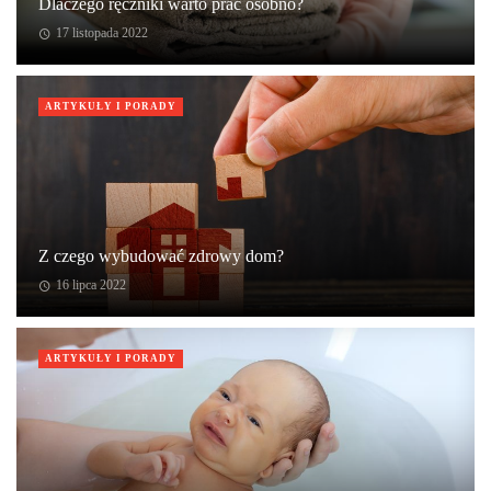
Dlaczego ręczniki warto prać osobno?
17 listopada 2022
ARTYKUŁY I PORADY
Z czego wybudować zdrowy dom?
16 lipca 2022
ARTYKUŁY I PORADY