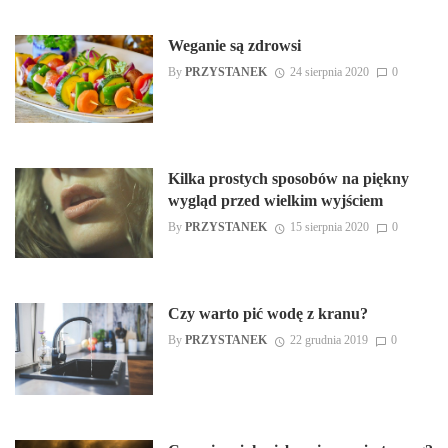
Weganie są zdrowsi
By
PRZYSTANEK
24 sierpnia 2020
0
Kilka prostych sposobów na piękny
wygląd przed wielkim wyjściem
By
PRZYSTANEK
15 sierpnia 2020
0
Czy warto pić wodę z kranu?
By
PRZYSTANEK
22 grudnia 2019
0