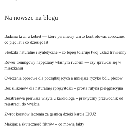
Najnowsze na blogu
Badania krwi u kobiet — które parametry warto kontrolować corocznie,
co pięć lat i co dziesięć lat
Słodziki naturalne i syntetyczne – co lepiej toleruje twój układ trawienny
Rower treningowy napędzany własnym ruchem — czy sprawdzi się w
mieszkaniu
Ćwiczenia oporowe dla początkujących a mniejsze ryzyko bólu pleców
Bez silikonów dla naturalnej sprężystości – prosta rutyna pielęgnacyjna
Bezstresowa pierwsza wizyta u kardiologa – praktyczny przewodnik od
rejestracji do wyjścia
Zwrot kosztów leczenia za granicą dzięki karcie EKUZ
Makijaż a skuteczność filtrów – co mówią fakty