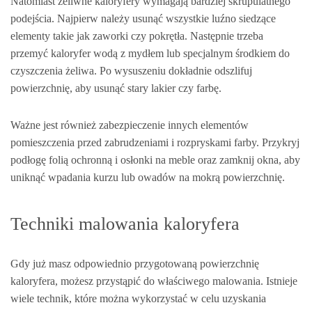
Natomiast żeliwne kaloryfery wymagają bardziej skrupulatnego
podejścia. Najpierw należy usunąć wszystkie luźno siedzące
elementy takie jak zaworki czy pokrętła. Następnie trzeba
przemyć kaloryfer wodą z mydłem lub specjalnym środkiem do
czyszczenia żeliwa. Po wysuszeniu dokładnie odszlifuj
powierzchnię, aby usunąć stary lakier czy farbę.
Ważne jest również zabezpieczenie innych elementów
pomieszczenia przed zabrudzeniami i rozpryskami farby. Przykryj
podłogę folią ochronną i osłonki na meble oraz zamknij okna, aby
uniknąć wpadania kurzu lub owadów na mokrą powierzchnię.
Techniki malowania kaloryfera
Gdy już masz odpowiednio przygotowaną powierzchnię
kaloryfera, możesz przystąpić do właściwego malowania. Istnieje
wiele technik, które można wykorzystać w celu uzyskania