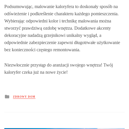
Podsumowując, malowanie kaloryfera to doskonały sposób na
odświeżenie i podkreślenie charakteru każdego pomieszczenia.
Wybierając odpowiedni kolor i technikę malowania można
stworzyć prawdziwą ozdobę wnętrza. Dodatkowe akcenty
dekoracyjne nadadzą grzejnikowi unikalny wygląd, a
odpowiednie zabezpieczenie zapewni długotrwałe użytkowanie
bez konieczności częstego remontowania.
Niezwłocznie przystąp do aranżacji swojego wnętrza! Twój
kaloryfer czeka już na nowe życie!
Posted
ZDROWY DOM
in