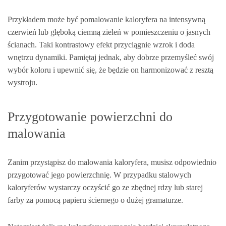
Przykładem może być pomalowanie kaloryfera na intensywną
czerwień lub głęboką ciemną zieleń w pomieszczeniu o jasnych
ścianach. Taki kontrastowy efekt przyciągnie wzrok i doda
wnętrzu dynamiki. Pamiętaj jednak, aby dobrze przemyśleć swój
wybór koloru i upewnić się, że będzie on harmonizować z resztą
wystroju.
Przygotowanie powierzchni do
malowania
Zanim przystąpisz do malowania kaloryfera, musisz odpowiednio
przygotować jego powierzchnię. W przypadku stalowych
kaloryferów wystarczy oczyścić go ze zbędnej rdzy lub starej
farby za pomocą papieru ściernego o dużej gramaturze.