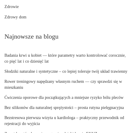
Zdrowie
Zdrowy dom
Najnowsze na blogu
Badania krwi u kobiet — które parametry warto kontrolować corocznie,
co pięć lat i co dziesięć lat
Słodziki naturalne i syntetyczne – co lepiej toleruje twój układ trawienny
Rower treningowy napędzany własnym ruchem — czy sprawdzi się w
mieszkaniu
Ćwiczenia oporowe dla początkujących a mniejsze ryzyko bólu pleców
Bez silikonów dla naturalnej sprężystości – prosta rutyna pielęgnacyjna
Bezstresowa pierwsza wizyta u kardiologa – praktyczny przewodnik od
rejestracji do wyjścia