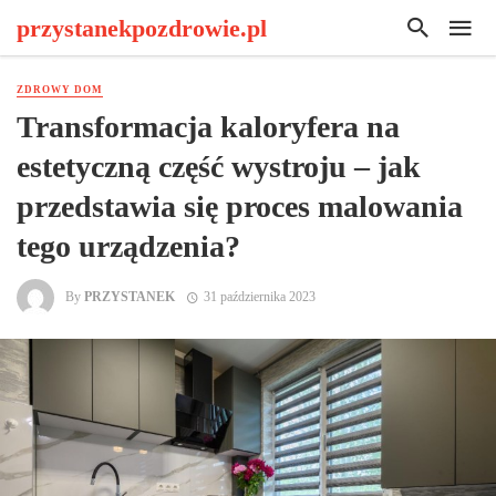
przystanekpozdrowie.pl
ZDROWY DOM
Transformacja kaloryfera na
estetyczną część wystroju – jak
przedstawia się proces malowania
tego urządzenia?
By
PRZYSTANEK
31 października 2023