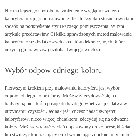
Nie ma lepszego sposobu na zmienienie wyglądu swojego
kaloryfera niż jego pomalowanie. Jest to szybki i stosunkowo tani
sposób na podkreślenie stylu każdego pomieszczenia. W tym
artykule przedstawimy Ci kilka sprawdzonych metod malowania
kaloryfera oraz dodatkowych akcentów dekoracyjnych, które
uczynią go prawdziwą ozdobą Twojego wnętrza.
Wybór odpowiedniego koloru
Pierwszym krokiem przy malowaniu kaloryfera jest wybór
odpowiedniego koloru farby. Możesz zdecydować się na
tradycyjną biel, która pasuje do każdego wnętrza i jest łatwa w
utrzymaniu czystości. Jednak jeśli chcesz nadać swojemu
kaloryferowi nieco więcej charakteru, zdecyduj się na odważne
kolory. Możesz wybrać odcień dopasowany do kolorystyki ścian
lub stworzyć kontrastujący efekt wybierając zupełnie inny kolor.