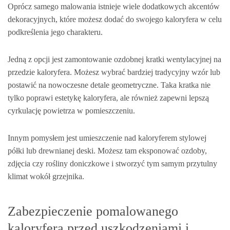
Oprócz samego malowania istnieje wiele dodatkowych akcentów
dekoracyjnych, które możesz dodać do swojego kaloryfera w celu
podkreślenia jego charakteru.
Jedną z opcji jest zamontowanie ozdobnej kratki wentylacyjnej na
przedzie kaloryfera. Możesz wybrać bardziej tradycyjny wzór lub
postawić na nowoczesne detale geometryczne. Taka kratka nie
tylko poprawi estetykę kaloryfera, ale również zapewni lepszą
cyrkulację powietrza w pomieszczeniu.
Innym pomysłem jest umieszczenie nad kaloryferem stylowej
półki lub drewnianej deski. Możesz tam eksponować ozdoby,
zdjęcia czy rośliny doniczkowe i stworzyć tym samym przytulny
klimat wokół grzejnika.
Zabezpieczenie pomalowanego
kaloryfera przed uszkodzeniami i