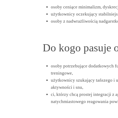
osoby ceniące minimalizm, dyskrecj
użytkownicy oczekujący stabilniejs
osoby z nadwrażliwością nadgarstkó
Do kogo pasuje 
osoby potrzebujące dodatkowych fu
treningowe,
użytkownicy szukający tańszego i 
aktywności i snu,
ci, którzy chcą prostej integracji 
natychmiastowego reagowania pow