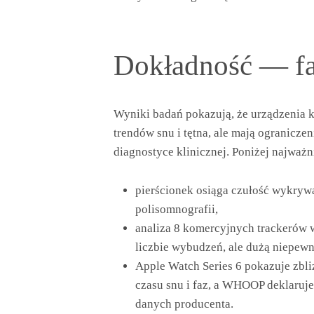
Dokładność — fa
Wyniki badań pokazują, że urządzenia 
trendów snu i tętna, ale mają ogranicz
diagnostyce klinicznej. Poniżej najważn
pierścionek osiąga czułość wykryw
polisomnografii,
analiza 8 komercyjnych trackerów 
liczbie wybudzeń, ale dużą niepewn
Apple Watch Series 6 pokazuje zbl
czasu snu i faz, a WHOOP deklaruj
danych producenta.