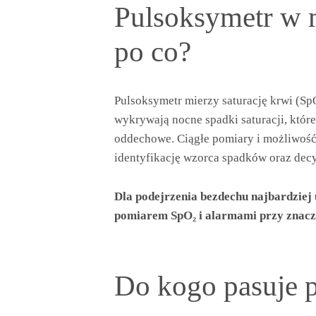
Pulsoksymetr w 
po co?
Pulsoksymetr mierzy saturację krwi (Sp
wykrywają nocne spadki saturacji, któ
oddechowe. Ciągłe pomiary i możliwość
identyfikację wzorca spadków oraz decyz
Dla podejrzenia bezdechu najbardziej
pomiarem SpO₂ i alarmami przy znacz
Do kogo pasuje p