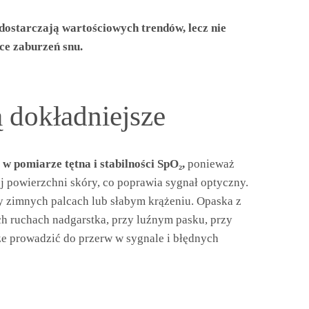
dostarczają wartościowych trendów, lecz nie
ce zaburzeń snu.
 dokładniejsze
w pomiarze tętna i stabilności SpO₂,
ponieważ
ej powierzchni skóry, co poprawia sygnał optyczny.
y zimnych palcach lub słabym krążeniu. Opaska z
ch ruchach nadgarstka, przy luźnym pasku, przy
że prowadzić do przerw w sygnale i błędnych