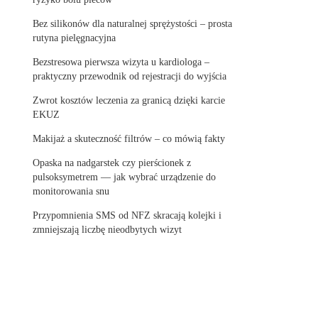
Bez silikonów dla naturalnej sprężystości – prosta
rutyna pielęgnacyjna
Bezstresowa pierwsza wizyta u kardiologa –
praktyczny przewodnik od rejestracji do wyjścia
Zwrot kosztów leczenia za granicą dzięki karcie
EKUZ
Makijaż a skuteczność filtrów – co mówią fakty
Opaska na nadgarstek czy pierścionek z
pulsoksymetrem — jak wybrać urządzenie do
monitorowania snu
Przypomnienia SMS od NFZ skracają kolejki i
zmniejszają liczbę nieodbytych wizyt