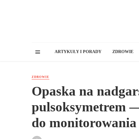
ARTYKUŁY I PORADY
ZDROWIE
ZDROWIE
Opaska na nadgars
pulsoksymetrem —
do monitorowania