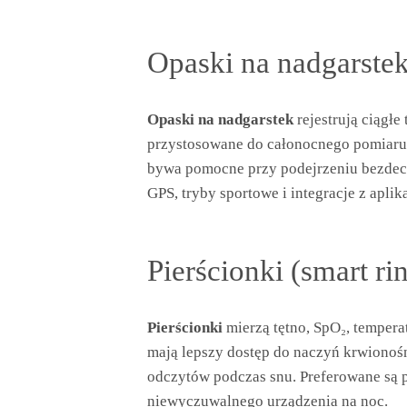
Opaski na nadgarste
Opaski na nadgarstek
rejestrują ciągłe
przystosowane do całonocnego pomiaru i
bywa pomocne przy podejrzeniu bezdec
GPS, tryby sportowe i integracje z apli
Pierścionki (smart ri
Pierścionki
mierzą tętno, SpO₂, temperat
mają lepszy dostęp do naczyń krwionośn
odczytów podczas snu. Preferowane są p
niewyczuwalnego urządzenia na noc.