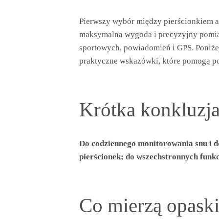
Pierwszy wybór między pierścionkiem a 
maksymalna wygoda i precyzyjny pomiar 
sportowych, powiadomień i GPS. Poniże
praktyczne wskazówki, które pomogą po
Krótka konkluzj
Do codziennego monitorowania snu i do
pierścionek; do wszechstronnych funkc
Co mierzą opaski 