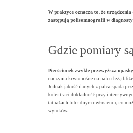
W praktyce oznacza to, że urządzenia 
zastępują polisomnografii w diagnosty
Gdzie pomiary są
Pierścionek zwykle przewyższa opaskę 
naczynia krwionośne na palcu leżą bliż
Jednak jakość danych z palca spada prz
kolei traci dokładność przy intensywny
tatuażach lub silnym owłosieniu, co mo
wyników.