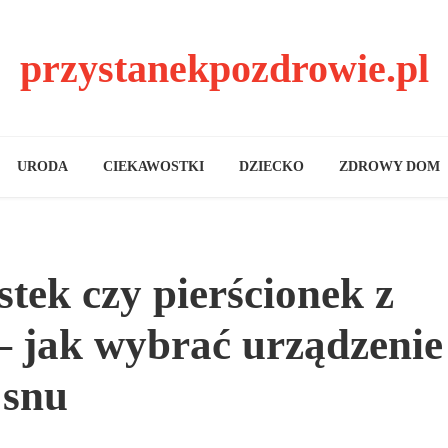
przystanekpozdrowie.pl
URODA
CIEKAWOSTKI
DZIECKO
ZDROWY DOM
tek czy pierścionek z
 jak wybrać urządzenie
 snu