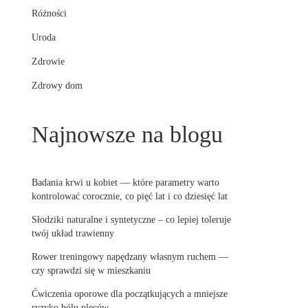
Różności
Uroda
Zdrowie
Zdrowy dom
Najnowsze na blogu
Badania krwi u kobiet — które parametry warto
kontrolować corocznie, co pięć lat i co dziesięć lat
Słodziki naturalne i syntetyczne – co lepiej toleruje
twój układ trawienny
Rower treningowy napędzany własnym ruchem —
czy sprawdzi się w mieszkaniu
Ćwiczenia oporowe dla początkujących a mniejsze
ryzyko bólu pleców