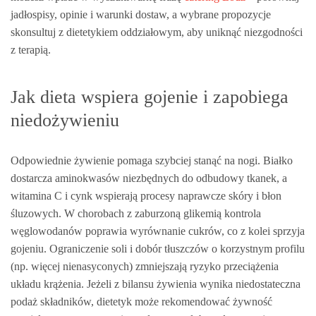
jadłospisy, opinie i warunki dostaw, a wybrane propozycje
skonsultuj z dietetykiem oddziałowym, aby uniknąć niezgodności
z terapią.
Jak dieta wspiera gojenie i zapobiega
niedożywieniu
Odpowiednie żywienie pomaga szybciej stanąć na nogi. Białko
dostarcza aminokwasów niezbędnych do odbudowy tkanek, a
witamina C i cynk wspierają procesy naprawcze skóry i błon
śluzowych. W chorobach z zaburzoną glikemią kontrola
węglowodanów poprawia wyrównanie cukrów, co z kolei sprzyja
gojeniu. Ograniczenie soli i dobór tłuszczów o korzystnym profilu
(np. więcej nienasyconych) zmniejszają ryzyko przeciążenia
układu krążenia. Jeżeli z bilansu żywienia wynika niedostateczna
podaż składników, dietetyk może rekomendować żywność