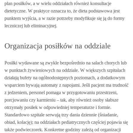
plan posiłków, a w wielu oddziałach również konsultacje
dietetyczne. W praktyce oznacza to, że dieta podstawowa jest
punktem wyjścia, a w razie potrzeby modyfikuje się ją do formy
leczniczej lub eliminacyjnej.
Organizacja posiłków na oddziale
Posiłki wydawane są zwykle bezpośrednio na salach chorych lub
w punktach żywieniowych na oddziale. W większych szpitalach
działają bufety na ogólnodostępnych poziomach, a dodatkowym
wsparciem bywają automaty z napojami. Jeśli pacjent ma trudność
z jedzeniem, personel pomaga w przygotowaniu przestrzeni,
porcjowaniu czy karmieniu – tak, aby również osoby słabsze
otrzymały posiłek w odpowiedniej temperaturze i formie.
Standardowo szpitale serwują trzy dania dziennie (śniadanie,
obiad, kolację); na oddziałach pediatrycznych częściej pojawia się
także podwieczorek. Konkretne godziny zależą od organizacji