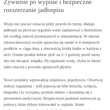
Żywienie po wypisie i bezpieczne
rozszerzanie jadłospisu
Wypis nie zawsze oznacza pełny powrót do formy, dlatego
jadłospis na pierwsze tygodnie warto zaplanować z dietetykiem
lub według zaleceń przekazanych w dokumentacji. W okresie
rekonwalescencji zwykle sprawdza się model 4–6 mniejszych
posiłków w ciągu dnia, z obecnością źródła białka w każdym z
nich. Ostatni posiłek dobrze zjeść na 2–3 godziny przed snem,
aby nie obciążać żołądka. Pij regularnie wodę, chyba że lekarz
zaleci inaczej z powodu ograniczeń płynów.
Nowe produkty wprowadzaj stopniowo, pojedynczo. Obserwuj
reakcje organizmu – jeśli pojawią się bóle brzucha, wzdęcia,
biegunka czy wysypka, produkt odstaw i skontaktuj się z
personelem medycznym. Bezpiecznym punktem startowym są
potrawy, które dobrze tolerowałeś w szpitalu. Warto