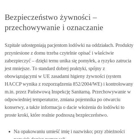
Bezpieczeństwo żywności –
przechowywanie i oznaczanie
Szpitale udostępniają pacjentom lodówki na oddziałach. Produkty
przyniesione z domu trzeba czytelnie opisać i właściwie
zabezpieczyć – dzięki temu unika się pomyłek, a ryzyko zatrucia
jest mniejsze. To standard dobrej praktyki, spójny z
obowiązującymi w UE zasadami higieny żywności (system
HACCP wynika z rozporządzenia 852/2004/WE) i kontrolowany
m.in. przez Państwową Inspekcję Sanitarną. Przechowywanie w
odpowiedniej temperaturze, zmiana pojemnika po otwarciu
konserwy, a także informacja o dacie włożenia do lodówki to
proste kroki, które realnie podnoszą bezpieczeństwo.
Na opakowaniu umieść imię i nazwisko; przy zbieżności