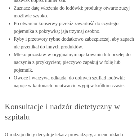
nazwisk dopisz numer sali.
Zaznacz datę włożenia do lodówki; produkty otwarte zużyj
możliwie szybko.
Po otwarciu konserwy przełóż zawartość do czystego
pojemnika z pokrywką; jaja trzymaj osobno.
Ryby i przetwory rybne dodatkowo zabezpieczaj, aby zapach
nie przenikał do innych produktów.
Mleko pozostaw w oryginalnym opakowaniu lub przelej do
naczynia z przykryciem; pieczywo zapakuj w folię lub
pojemnik.
Owoce i warzywa odkładaj do dolnych szuflad lodówki;
napoje w kartonach po otwarciu wypij w krótkim czasie.
Konsultacje i nadzór dietetyczny w
szpitalu
O rodzaju diety decyduje lekarz prowadzący, a menu układa