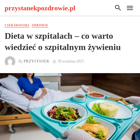
przystanekpozdrowie.pl
CIEKAWOSTKI
ZDROWIE
Dieta w szpitalach – co warto
wiedzieć o szpitalnym żywieniu
By
PRZYSTANEK
28 września 2025