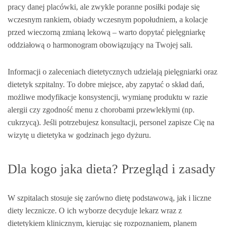
pracy danej placówki, ale zwykle poranne posiłki podaje się
wczesnym rankiem, obiady wczesnym popołudniem, a kolacje
przed wieczorną zmianą lekową – warto dopytać pielęgniarkę
oddziałową o harmonogram obowiązujący na Twojej sali.
Informacji o zaleceniach dietetycznych udzielają pielęgniarki oraz
dietetyk szpitalny. To dobre miejsce, aby zapytać o skład dań,
możliwe modyfikacje konsystencji, wymianę produktu w razie
alergii czy zgodność menu z chorobami przewlekłymi (np.
cukrzycą). Jeśli potrzebujesz konsultacji, personel zapisze Cię na
wizytę u dietetyka w godzinach jego dyżuru.
Dla kogo jaka dieta? Przegląd i zasady
W szpitalach stosuje się zarówno dietę podstawową, jak i liczne
diety lecznicze. O ich wyborze decyduje lekarz wraz z
dietetykiem klinicznym, kierując się rozpoznaniem, planem