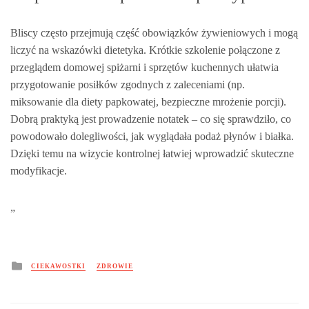
Bliscy często przejmują część obowiązków żywieniowych i mogą
liczyć na wskazówki dietetyka. Krótkie szkolenie połączone z
przeglądem domowej spiżarni i sprzętów kuchennych ułatwia
przygotowanie posiłków zgodnych z zaleceniami (np.
miksowanie dla diety papkowatej, bezpieczne mrożenie porcji).
Dobrą praktyką jest prowadzenie notatek – co się sprawdziło, co
powodowało dolegliwości, jak wyglądała podaż płynów i białka.
Dzięki temu na wizycie kontrolnej łatwiej wprowadzić skuteczne
modyfikacje.
„
Posted
CIEKAWOSTKI
ZDROWIE
in