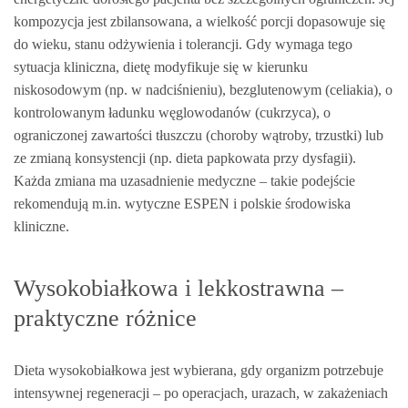
kompozycja jest zbilansowana, a wielkość porcji dopasowuje się
do wieku, stanu odżywienia i tolerancji. Gdy wymaga tego
sytuacja kliniczna, dietę modyfikuje się w kierunku
niskosodowym (np. w nadciśnieniu), bezglutenowym (celiakia), o
kontrolowanym ładunku węglowodanów (cukrzyca), o
ograniczonej zawartości tłuszczu (choroby wątroby, trzustki) lub
ze zmianą konsystencji (np. dieta papkowata przy dysfagii).
Każda zmiana ma uzasadnienie medyczne – takie podejście
rekomendują m.in. wytyczne ESPEN i polskie środowiska
kliniczne.
Wysokobiałkowa i lekkostrawna –
praktyczne różnice
Dieta wysokobiałkowa jest wybierana, gdy organizm potrzebuje
intensywnej regeneracji – po operacjach, urazach, w zakażeniach