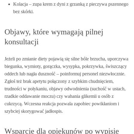
Kolacja – zupa krem z dyni z grzanką z pieczywa pszennego
bez skórki.
Objawy, które wymagają pilnej
konsultacji
Jeżeli po zmianie diety pojawią się silne bóle brzucha, uporczywa
biegunka, wymioty, gorączka, wysypka, pokrzywka, świszczący
oddech lub nagła duszność – poinformuj personel niezwłocznie.
Zgłoś też brak apetytu połączony z szybkim chudnięciem,
trudności w połykaniu, objawy odwodnienia (suchość w ustach,
rzadkie oddawanie moczu) czy wahania glikemii u osób z
cukrzycą. Wczesna reakcja pozwala zapobiec powikłaniom i
szybciej skorygować jadłospis.
Wsparcie dla opiekunów po wypisie