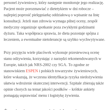
personel żywieniowy, który następnie monitoruje jego realizację.
Pacjent może porozmawiać z dietetykiem w dni robocze –
najlepiej poprosić pielęgniarkę oddziałową o wpisanie na listę
konsultacji. Jeżeli stan zdrowia wymaga pilnej oceny, zespół
medyczny organizuje spotkanie poza zwykłymi godzinami
dyżuru. Taka współpraca sprawia, że dieta pozostaje spójna z
leczeniem, a ewentualne nietolerancje są szybko wychwytywane.
Przy przyjęciu wiele placówek wykonuje przesiewową ocenę
stanu odżywienia, korzystając z narzędzi rekomendowanych w
Europie, takich jak NRS‑2002 czy SGA. To zgodne ze
stanowiskiem
ESPEN
i polskich towarzystw żywieniowych,
które wskazują, że wczesna identyfikacja ryzyka niedożywienia
ułatwia wdrożenie skutecznej interwencji. Szpitale zbierają także
opinie chorych na temat jakości posiłków – krótkie ankiety
pomagają usprawniać menu i logistykę żywienia.