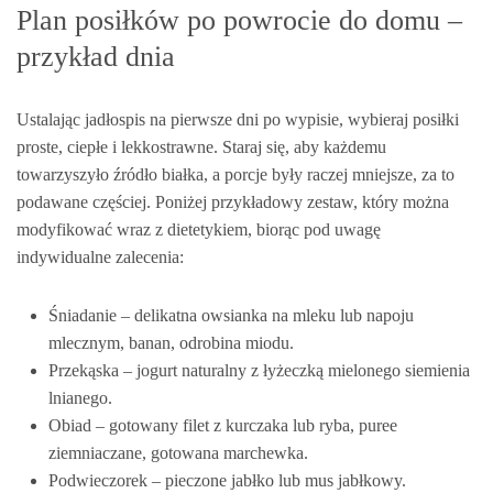
Plan posiłków po powrocie do domu –
przykład dnia
Ustalając jadłospis na pierwsze dni po wypisie, wybieraj posiłki
proste, ciepłe i lekkostrawne. Staraj się, aby każdemu
towarzyszyło źródło białka, a porcje były raczej mniejsze, za to
podawane częściej. Poniżej przykładowy zestaw, który można
modyfikować wraz z dietetykiem, biorąc pod uwagę
indywidualne zalecenia:
Śniadanie – delikatna owsianka na mleku lub napoju
mlecznym, banan, odrobina miodu.
Przekąska – jogurt naturalny z łyżeczką mielonego siemienia
lnianego.
Obiad – gotowany filet z kurczaka lub ryba, puree
ziemniaczane, gotowana marchewka.
Podwieczorek – pieczone jabłko lub mus jabłkowy.