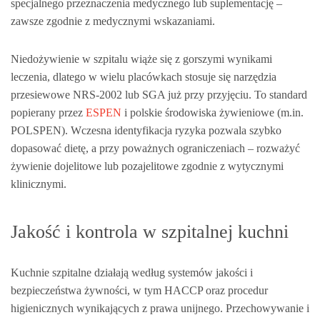
specjalnego przeznaczenia medycznego lub suplementację –
zawsze zgodnie z medycznymi wskazaniami.
Niedożywienie w szpitalu wiąże się z gorszymi wynikami
leczenia, dlatego w wielu placówkach stosuje się narzędzia
przesiewowe NRS‑2002 lub SGA już przy przyjęciu. To standard
popierany przez
ESPEN
i polskie środowiska żywieniowe (m.in.
POLSPEN). Wczesna identyfikacja ryzyka pozwala szybko
dopasować dietę, a przy poważnych ograniczeniach – rozważyć
żywienie dojelitowe lub pozajelitowe zgodnie z wytycznymi
klinicznymi.
Jakość i kontrola w szpitalnej kuchni
Kuchnie szpitalne działają według systemów jakości i
bezpieczeństwa żywności, w tym HACCP oraz procedur
higienicznych wynikających z prawa unijnego. Przechowywanie i