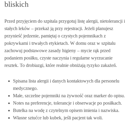
bliskich
Przed przyjęciem do szpitala przygotuj listę alergii, nietolerancji i
stałych leków – przekaż ją przy rejestracji. Jeżeli planujesz
przynieść jedzenie, pamiętaj o czystych pojemnikach z
pokrywkami i trwałych etykietach. W domu oraz w szpitalu
zachowuj podstawowe zasady higieny – mycie rąk przed
podaniem posiłku, czyste naczynia i regularne wyrzucanie
resztek. To drobiazgi, które realnie obniżają ryzyko zakażeń.
Spisana lista alergii i danych kontaktowych dla personelu
medycznego.
Małe, szczelne pojemniki na żywność oraz marker do opisu.
Notes na preferencje, tolerancje i obserwacje po posiłkach.
Butelka na wodę z czytelnym opisem imienia i nazwiska.
Własne sztućce lub kubek, jeśli pacjent tak woli.