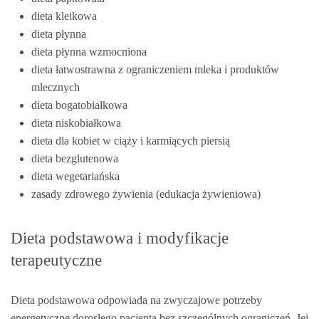
dieta kleikowa
dieta płynna
dieta płynna wzmocniona
dieta łatwostrawna z ograniczeniem mleka i produktów
mlecznych
dieta bogatobiałkowa
dieta niskobiałkowa
dieta dla kobiet w ciąży i karmiących piersią
dieta bezglutenowa
dieta wegetariańska
zasady zdrowego żywienia (edukacja żywieniowa)
Dieta podstawowa i modyfikacje
terapeutyczne
Dieta podstawowa odpowiada na zwyczajowe potrzeby
energetyczne dorosłego pacjenta bez szczególnych ograniczeń. Jej