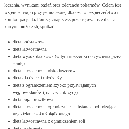
leczenia, wynikami badań oraz tolerancją pokarmów. Celem jest
wsparcie terapii przy jednoczesnej dbałości o bezpieczeństwo i
komfort pacjenta. Poniżej znajdziesz przekrojową listę diet, z
którymi możesz się spotkać.
dieta podstawowa
dieta łatwostrawna
dieta wysokobiałkowa (w tym mieszanki do żywienia przez
sondę)
dieta łatwostrawna niskotłuszczowa
dieta dla dzieci i młodzieży
dieta z ograniczeniem szybko przyswajalnych
węglowodanów (m.in. w cukrzycy)
dieta bogatoresztkowa
dieta łatwostrawna ograniczająca substancje pobudzające
wydzielanie soku żołądkowego
dieta łatwostrawna z ograniczeniem soli
dieta papkowata