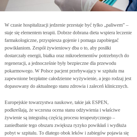
W czasie hospitalizacji jedzenie przestaje być tylko „paliwem” –
staje się elementem terapii. Dobrze dobrana dieta wspiera leczenie
farmakologiczne, przyspiesza gojenie i pomaga zapobiegać
powikłaniom. Zespół żywieniowy dba o to, aby posiłki
dostarczały energii, białka oraz mikroelementów potrzebnych do
regeneracji, a jednocześnie były bezpieczne dla przewodu
pokarmowego. W Polsce pacjent przebywający w szpitalu ma
zapewnione bezpłatne całodzienne wyżywienie, a jego rodzaj jest
dopasowany do aktualnego stanu zdrowia i zaleceń klinicznych.
Europejskie towarzystwa naukowe, takie jak ESPEN,
podkreślają, że wczesna ocena stanu odżywienia i właściwe
żywienie są integralną częścią procesu terapeutycznego –
zaniedbanie tego obszaru zwiększa ryzyko powikłań i wydłuża
pobyt w szpitalu. To dlatego obok leków i zabiegów pojawia się