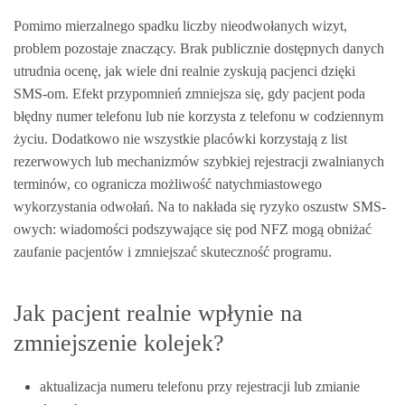
Pomimo mierzalnego spadku liczby nieodwołanych wizyt,
problem pozostaje znaczący. Brak publicznie dostępnych danych
utrudnia ocenę, jak wiele dni realnie zyskują pacjenci dzięki
SMS-om. Efekt przypomnień zmniejsza się, gdy pacjent poda
błędny numer telefonu lub nie korzysta z telefonu w codziennym
życiu. Dodatkowo nie wszystkie placówki korzystają z list
rezerwowych lub mechanizmów szybkiej rejestracji zwalnianych
terminów, co ogranicza możliwość natychmiastowego
wykorzystania odwołań. Na to nakłada się ryzyko oszustw SMS-
owych: wiadomości podszywające się pod NFZ mogą obniżać
zaufanie pacjentów i zmniejszać skuteczność programu.
Jak pacjent realnie wpłynie na
zmniejszenie kolejek?
aktualizacja numeru telefonu przy rejestracji lub zmianie