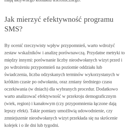
Jak mierzyć efektywność programu
SMS?
By ocenić rzeczywisty wpływ przypomnień, warto wdrożyć
zestaw wskaźników i analizę porównawczą. Przydatne metryki to
między innymi: porównanie liczby nieodwołanych wizyt przed i
po wdrożeniu przypomnień na poziomie oddziału lub
świadczenia, liczba odzyskanych terminów wykorzystanych w
krótkim czasie po odwołaniu, oraz zmiany średniego czasu
oczekiwania (w dniach) dla wybranych procedur. Dodatkowo
warto analizować efektywność w przekroju demograficznym
(wiek, region) i kanałowym (czy przypomnienia łączone dają
lepszy efekt). Takie pomiary umożliwią udowodnienie, czy
zmniejszenie nieodwołanych wizyt przekłada się na skrócenie
kolejek i o ile dni lub tygodni.