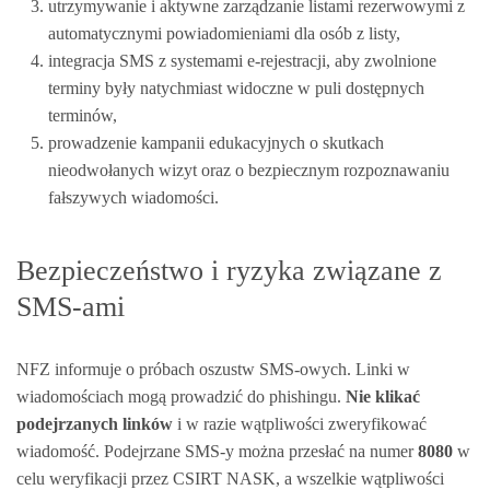
utrzymywanie i aktywne zarządzanie listami rezerwowymi z
automatycznymi powiadomieniami dla osób z listy,
integracja SMS z systemami e‑rejestracji, aby zwolnione
terminy były natychmiast widoczne w puli dostępnych
terminów,
prowadzenie kampanii edukacyjnych o skutkach
nieodwołanych wizyt oraz o bezpiecznym rozpoznawaniu
fałszywych wiadomości.
Bezpieczeństwo i ryzyka związane z
SMS-ami
NFZ informuje o próbach oszustw SMS-owych. Linki w
wiadomościach mogą prowadzić do phishingu.
Nie klikać
podejrzanych linków
i w razie wątpliwości zweryfikować
wiadomość. Podejrzane SMS-y można przesłać na numer
8080
w
celu weryfikacji przez CSIRT NASK, a wszelkie wątpliwości