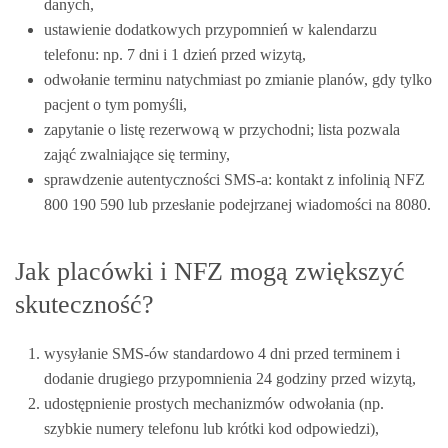
danych,
ustawienie dodatkowych przypomnień w kalendarzu
telefonu: np. 7 dni i 1 dzień przed wizytą,
odwołanie terminu natychmiast po zmianie planów, gdy tylko
pacjent o tym pomyśli,
zapytanie o listę rezerwową w przychodni; lista pozwala
zająć zwalniające się terminy,
sprawdzenie autentyczności SMS-a: kontakt z infolinią NFZ
800 190 590 lub przesłanie podejrzanej wiadomości na 8080.
Jak placówki i NFZ mogą zwiększyć
skuteczność?
wysyłanie SMS-ów standardowo 4 dni przed terminem i
dodanie drugiego przypomnienia 24 godziny przed wizytą,
udostępnienie prostych mechanizmów odwołania (np.
szybkie numery telefonu lub krótki kod odpowiedzi),