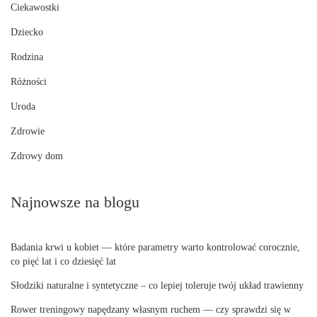
Ciekawostki
Dziecko
Rodzina
Różności
Uroda
Zdrowie
Zdrowy dom
Najnowsze na blogu
Badania krwi u kobiet — które parametry warto kontrolować corocznie,
co pięć lat i co dziesięć lat
Słodziki naturalne i syntetyczne – co lepiej toleruje twój układ trawienny
Rower treningowy napędzany własnym ruchem — czy sprawdzi się w