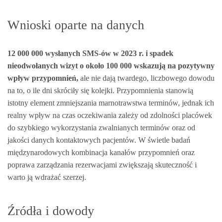
Wnioski oparte na danych
12 000 000 wysłanych SMS-ów w 2023 r. i spadek
nieodwołanych wizyt o około 100 000 wskazują na pozytywny
wpływ przypomnień,
ale nie dają twardego, liczbowego dowodu
na to, o ile dni skróciły się kolejki. Przypomnienia stanowią
istotny element zmniejszania marnotrawstwa terminów, jednak ich
realny wpływ na czas oczekiwania zależy od zdolności placówek
do szybkiego wykorzystania zwalnianych terminów oraz od
jakości danych kontaktowych pacjentów. W świetle badań
międzynarodowych kombinacja kanałów przypomnień oraz
poprawa zarządzania rezerwacjami zwiększają skuteczność i
warto ją wdrażać szerzej.
Źródła i dowody