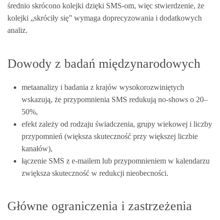
średnio skrócono kolejki dzięki SMS-om, więc stwierdzenie, że
kolejki „skróciły się” wymaga doprecyzowania i dodatkowych
analiz.
Dowody z badań międzynarodowych
metaanalizy i badania z krajów wysokorozwiniętych
wskazują, że przypomnienia SMS redukują no‑shows o 20–
50%,
efekt zależy od rodzaju świadczenia, grupy wiekowej i liczby
przypomnień (większa skuteczność przy większej liczbie
kanałów),
łączenie SMS z e‑mailem lub przypomnieniem w kalendarzu
zwiększa skuteczność w redukcji nieobecności.
Główne ograniczenia i zastrzeżenia