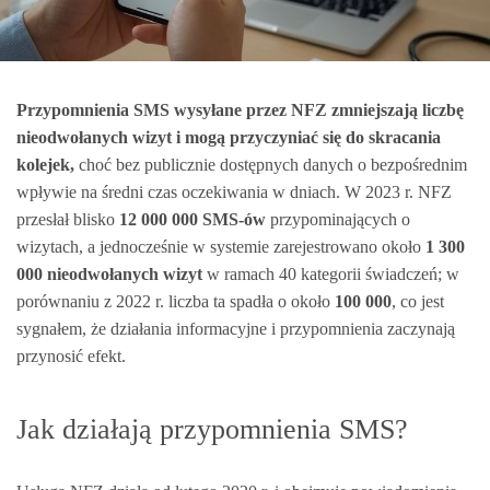
Przypomnienia SMS wysyłane przez NFZ zmniejszają liczbę
nieodwołanych wizyt i mogą przyczyniać się do skracania
kolejek,
choć bez publicznie dostępnych danych o bezpośrednim
wpływie na średni czas oczekiwania w dniach. W 2023 r. NFZ
przesłał blisko
12 000 000 SMS-ów
przypominających o
wizytach, a jednocześnie w systemie zarejestrowano około
1 300
000 nieodwołanych wizyt
w ramach 40 kategorii świadczeń; w
porównaniu z 2022 r. liczba ta spadła o około
100 000
, co jest
sygnałem, że działania informacyjne i przypomnienia zaczynają
przynosić efekt.
Jak działają przypomnienia SMS?