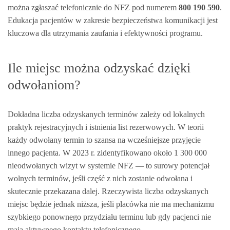
można zgłaszać telefonicznie do NFZ pod numerem
800 190 590
.
Edukacja pacjentów w zakresie bezpieczeństwa komunikacji jest
kluczowa dla utrzymania zaufania i efektywności programu.
Ile miejsc można odzyskać dzięki
odwołaniom?
Dokładna liczba odzyskanych terminów zależy od lokalnych
praktyk rejestracyjnych i istnienia list rezerwowych. W teorii
każdy odwołany termin to szansa na wcześniejsze przyjęcie
innego pacjenta. W 2023 r. zidentyfikowano około 1 300 000
nieodwołanych wizyt w systemie NFZ — to surowy potencjał
wolnych terminów, jeśli część z nich zostanie odwołana i
skutecznie przekazana dalej. Rzeczywista liczba odzyskanych
miejsc będzie jednak niższa, jeśli placówka nie ma mechanizmu
szybkiego ponownego przydziału terminu lub gdy pacjenci nie
mają aktywnego kontaktu telefonicznego.