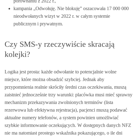
porównaniu z 2022 r.,
kampania „Odwołuję. Nie blokuję” oszacowała 17 000 000
nieodwołanych wizyt w 2022 r. w całym systemie
publicznym i prywatnym.
Czy SMS-y rzeczywiście skracają
kolejki?
Logika jest prosta: każde odwołanie to potencjalnie wolne
miejsce, które można obsadzić szybciej. Jednak aby
przypomnienia realnie skróciły średni czas oczekiwania, muszą
zaistnieć jednocześnie trzy warunki: placówka musi mieć sprawny
mechanizm przekazywania zwolnionych terminów (lista
rezerwowa lub efektywna rejestracja), pacjenci muszą podawać
aktualne numery telefonów, a system powinien umożliwiać
szybkie informowanie oczekujących. W dostępnych danych NFZ
nie ma natomiast prostego wskaźnika pokazującego, o ile dni