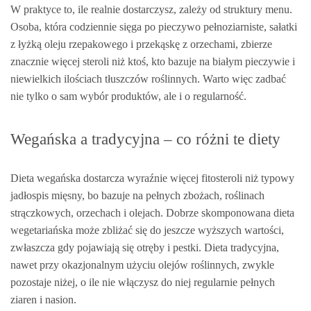
W praktyce to, ile realnie dostarczysz, zależy od struktury menu.
Osoba, która codziennie sięga po pieczywo pełnoziarniste, sałatki
z łyżką oleju rzepakowego i przekąskę z orzechami, zbierze
znacznie więcej steroli niż ktoś, kto bazuje na białym pieczywie i
niewielkich ilościach tłuszczów roślinnych. Warto więc zadbać
nie tylko o sam wybór produktów, ale i o regularność.
Wegańska a tradycyjna – co różni te diety
Dieta wegańska dostarcza wyraźnie więcej fitosteroli niż typowy
jadłospis mięsny, bo bazuje na pełnych zbożach, roślinach
strączkowych, orzechach i olejach. Dobrze skomponowana dieta
wegetariańska może zbliżać się do jeszcze wyższych wartości,
zwłaszcza gdy pojawiają się otręby i pestki. Dieta tradycyjna,
nawet przy okazjonalnym użyciu olejów roślinnych, zwykle
pozostaje niżej, o ile nie włączysz do niej regularnie pełnych
ziaren i nasion.