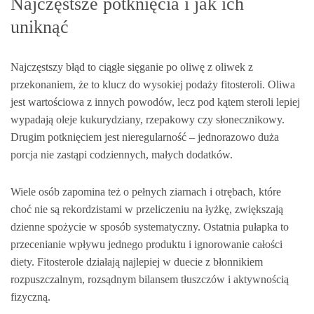
Najczęstsze potknięcia i jak ich
uniknąć
Najczęstszy błąd to ciągłe sięganie po oliwę z oliwek z
przekonaniem, że to klucz do wysokiej podaży fitosteroli. Oliwa
jest wartościowa z innych powodów, lecz pod kątem steroli lepiej
wypadają oleje kukurydziany, rzepakowy czy słonecznikowy.
Drugim potknięciem jest nieregularność – jednorazowo duża
porcja nie zastąpi codziennych, małych dodatków.
Wiele osób zapomina też o pełnych ziarnach i otrębach, które
choć nie są rekordzistami w przeliczeniu na łyżkę, zwiększają
dzienne spożycie w sposób systematyczny. Ostatnia pułapka to
przecenianie wpływu jednego produktu i ignorowanie całości
diety. Fitosterole działają najlepiej w duecie z błonnikiem
rozpuszczalnym, rozsądnym bilansem tłuszczów i aktywnością
fizyczną.