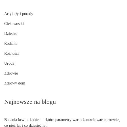
Artykuły i porady
Ciekawostki
Dziecko
Rodzina
Różności
Uroda
Zdrowie
Zdrowy dom
Najnowsze na blogu
Badania krwi u kobiet — które parametry warto kontrolować corocznie,
co pięć lat i co dziesięć lat