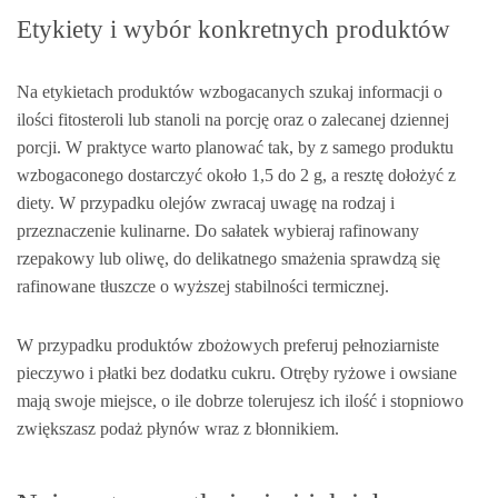
Etykiety i wybór konkretnych produktów
Na etykietach produktów wzbogacanych szukaj informacji o
ilości fitosteroli lub stanoli na porcję oraz o zalecanej dziennej
porcji. W praktyce warto planować tak, by z samego produktu
wzbogaconego dostarczyć około 1,5 do 2 g, a resztę dołożyć z
diety. W przypadku olejów zwracaj uwagę na rodzaj i
przeznaczenie kulinarne. Do sałatek wybieraj rafinowany
rzepakowy lub oliwę, do delikatnego smażenia sprawdzą się
rafinowane tłuszcze o wyższej stabilności termicznej.
W przypadku produktów zbożowych preferuj pełnoziarniste
pieczywo i płatki bez dodatku cukru. Otręby ryżowe i owsiane
mają swoje miejsce, o ile dobrze tolerujesz ich ilość i stopniowo
zwiększasz podaż płynów wraz z błonnikiem.