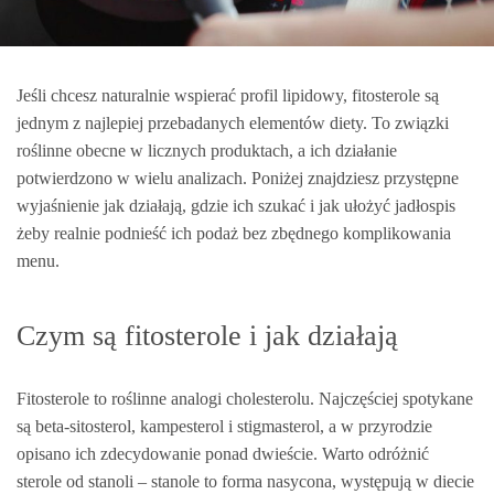
Jeśli chcesz naturalnie wspierać profil lipidowy, fitosterole są
jednym z najlepiej przebadanych elementów diety. To związki
roślinne obecne w licznych produktach, a ich działanie
potwierdzono w wielu analizach. Poniżej znajdziesz przystępne
wyjaśnienie jak działają, gdzie ich szukać i jak ułożyć jadłospis
żeby realnie podnieść ich podaż bez zbędnego komplikowania
menu.
Czym są fitosterole i jak działają
Fitosterole to roślinne analogi cholesterolu. Najczęściej spotykane
są beta-sitosterol, kampesterol i stigmasterol, a w przyrodzie
opisano ich zdecydowanie ponad dwieście. Warto odróżnić
sterole od stanoli – stanole to forma nasycona, występują w diecie