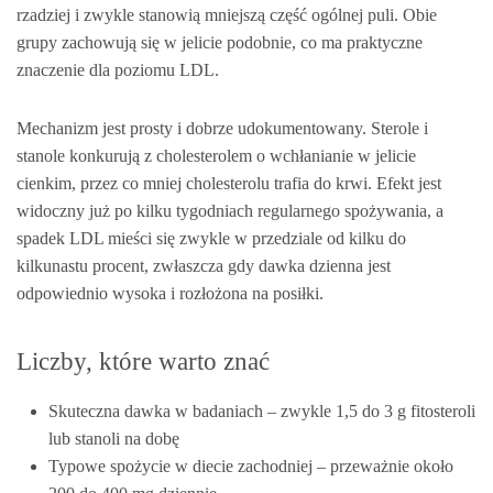
rzadziej i zwykle stanowią mniejszą część ogólnej puli. Obie
grupy zachowują się w jelicie podobnie, co ma praktyczne
znaczenie dla poziomu LDL.
Mechanizm jest prosty i dobrze udokumentowany. Sterole i
stanole konkurują z cholesterolem o wchłanianie w jelicie
cienkim, przez co mniej cholesterolu trafia do krwi. Efekt jest
widoczny już po kilku tygodniach regularnego spożywania, a
spadek LDL mieści się zwykle w przedziale od kilku do
kilkunastu procent, zwłaszcza gdy dawka dzienna jest
odpowiednio wysoka i rozłożona na posiłki.
Liczby, które warto znać
Skuteczna dawka w badaniach – zwykle 1,5 do 3 g fitosteroli
lub stanoli na dobę
Typowe spożycie w diecie zachodniej – przeważnie około