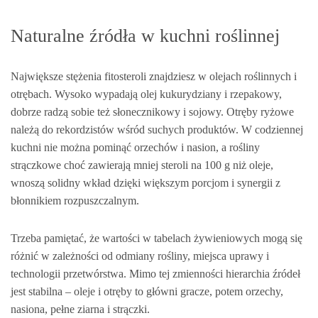
Naturalne źródła w kuchni roślinnej
Największe stężenia fitosteroli znajdziesz w olejach roślinnych i
otrębach. Wysoko wypadają olej kukurydziany i rzepakowy,
dobrze radzą sobie też słonecznikowy i sojowy. Otręby ryżowe
należą do rekordzistów wśród suchych produktów. W codziennej
kuchni nie można pominąć orzechów i nasion, a rośliny
strączkowe choć zawierają mniej steroli na 100 g niż oleje,
wnoszą solidny wkład dzięki większym porcjom i synergii z
błonnikiem rozpuszczalnym.
Trzeba pamiętać, że wartości w tabelach żywieniowych mogą się
różnić w zależności od odmiany rośliny, miejsca uprawy i
technologii przetwórstwa. Mimo tej zmienności hierarchia źródeł
jest stabilna – oleje i otręby to główni gracze, potem orzechy,
nasiona, pełne ziarna i strączki.