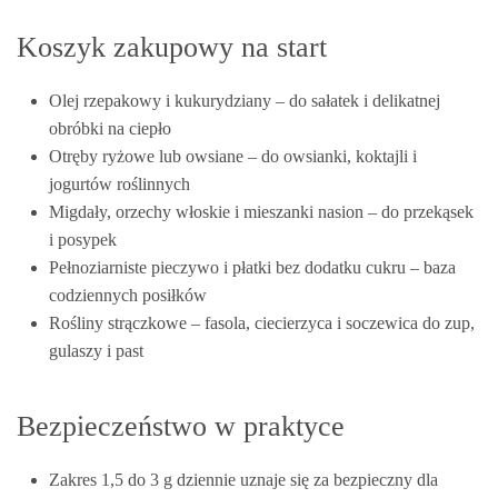
Koszyk zakupowy na start
Olej rzepakowy i kukurydziany – do sałatek i delikatnej
obróbki na ciepło
Otręby ryżowe lub owsiane – do owsianki, koktajli i
jogurtów roślinnych
Migdały, orzechy włoskie i mieszanki nasion – do przekąsek
i posypek
Pełnoziarniste pieczywo i płatki bez dodatku cukru – baza
codziennych posiłków
Rośliny strączkowe – fasola, ciecierzyca i soczewica do zup,
gulaszy i past
Bezpieczeństwo w praktyce
Zakres 1,5 do 3 g dziennie uznaje się za bezpieczny dla