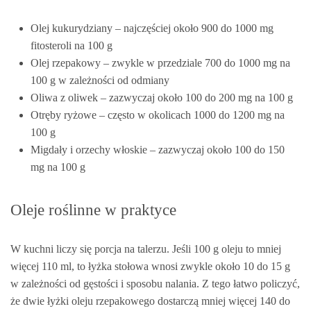
Olej kukurydziany – najczęściej około 900 do 1000 mg
fitosteroli na 100 g
Olej rzepakowy – zwykle w przedziale 700 do 1000 mg na
100 g w zależności od odmiany
Oliwa z oliwek – zazwyczaj około 100 do 200 mg na 100 g
Otręby ryżowe – często w okolicach 1000 do 1200 mg na
100 g
Migdały i orzechy włoskie – zazwyczaj około 100 do 150
mg na 100 g
Oleje roślinne w praktyce
W kuchni liczy się porcja na talerzu. Jeśli 100 g oleju to mniej
więcej 110 ml, to łyżka stołowa wnosi zwykle około 10 do 15 g
w zależności od gęstości i sposobu nalania. Z tego łatwo policzyć,
że dwie łyżki oleju rzepakowego dostarczą mniej więcej 140 do