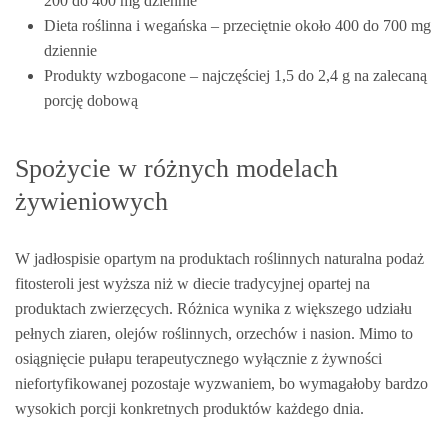
200 do 400 mg dziennie
Dieta roślinna i wegańska – przeciętnie około 400 do 700 mg
dziennie
Produkty wzbogacone – najczęściej 1,5 do 2,4 g na zalecaną
porcję dobową
Spożycie w różnych modelach
żywieniowych
W jadłospisie opartym na produktach roślinnych naturalna podaż
fitosteroli jest wyższa niż w diecie tradycyjnej opartej na
produktach zwierzęcych. Różnica wynika z większego udziału
pełnych ziaren, olejów roślinnych, orzechów i nasion. Mimo to
osiągnięcie pułapu terapeutycznego wyłącznie z żywności
niefortyfikowanej pozostaje wyzwaniem, bo wymagałoby bardzo
wysokich porcji konkretnych produktów każdego dnia.