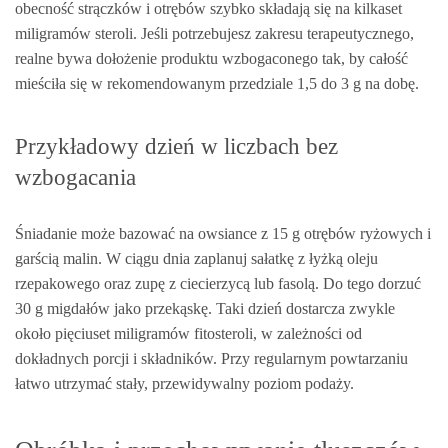
obecność strączków i otrębów szybko składają się na kilkaset
miligramów steroli. Jeśli potrzebujesz zakresu terapeutycznego,
realne bywa dołożenie produktu wzbogaconego tak, by całość
mieściła się w rekomendowanym przedziale 1,5 do 3 g na dobę.
Przykładowy dzień w liczbach bez
wzbogacania
Śniadanie może bazować na owsiance z 15 g otrębów ryżowych i
garścią malin. W ciągu dnia zaplanuj sałatkę z łyżką oleju
rzepakowego oraz zupę z ciecierzycą lub fasolą. Do tego dorzuć
30 g migdałów jako przekąskę. Taki dzień dostarcza zwykle
około pięciuset miligramów fitosteroli, w zależności od
dokładnych porcji i składników. Przy regularnym powtarzaniu
łatwo utrzymać stały, przewidywalny poziom podaży.