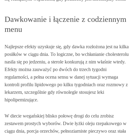
Dawkowanie i łączenie z codziennym
menu
Najlepsze efekty uzyskuje się, gdy dawka rozłożona jest na kilka
posiłków w ciągu dnia. To logiczne, bo wchłanianie cholesterolu
nasila się po jedzeniu, a sterole konkurują z nim właśnie wtedy.
Efekty można zauważyć po dwóch do trzech tygodni
regularności, a pełna ocena sensu w danej sytuacji wymaga
kontroli profilu lipidowego po kilku tygodniach oraz rozmowy z
lekarzem, szczególnie gdy równolegle stosujesz leki
hipolipemizujące.
W diecie wegańskiej blisko połowę drogi do celu zrobisz
zestawem prostych wyborów. Dwie łyżki oleju rzepakowego w
ciągu dnia, porcja orzechów, pełnoziarniste pieczywo oraz stała