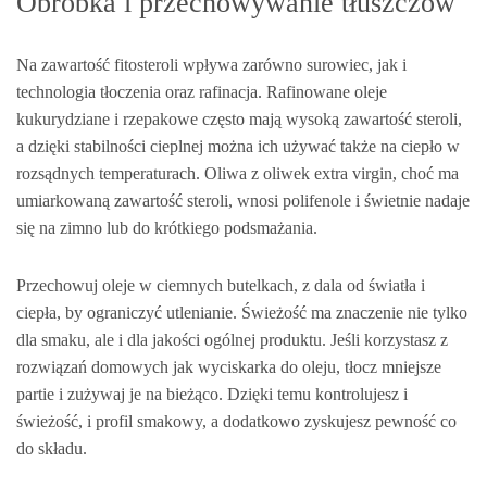
Obróbka i przechowywanie tłuszczów
Na zawartość fitosteroli wpływa zarówno surowiec, jak i
technologia tłoczenia oraz rafinacja. Rafinowane oleje
kukurydziane i rzepakowe często mają wysoką zawartość steroli,
a dzięki stabilności cieplnej można ich używać także na ciepło w
rozsądnych temperaturach. Oliwa z oliwek extra virgin, choć ma
umiarkowaną zawartość steroli, wnosi polifenole i świetnie nadaje
się na zimno lub do krótkiego podsmażania.
Przechowuj oleje w ciemnych butelkach, z dala od światła i
ciepła, by ograniczyć utlenianie. Świeżość ma znaczenie nie tylko
dla smaku, ale i dla jakości ogólnej produktu. Jeśli korzystasz z
rozwiązań domowych jak wyciskarka do oleju, tłocz mniejsze
partie i zużywaj je na bieżąco. Dzięki temu kontrolujesz i
świeżość, i profil smakowy, a dodatkowo zyskujesz pewność co
do składu.