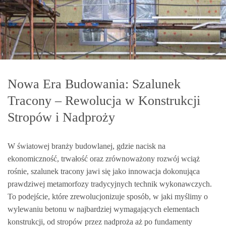
Nowa Era Budowania: Szalunek
Tracony – Rewolucja w Konstrukcji
Stropów i Nadproży
W światowej branży budowlanej, gdzie nacisk na
ekonomiczność, trwałość oraz zrównoważony rozwój wciąż
rośnie, szalunek tracony jawi się jako innowacja dokonująca
prawdziwej metamorfozy tradycyjnych technik wykonawczych.
To podejście, które zrewolucjonizuje sposób, w jaki myślimy o
wylewaniu betonu w najbardziej wymagających elementach
konstrukcji, od stropów przez nadproża aż po fundamenty