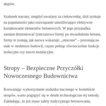
słupów.
Szalunek tracony, niegdyś uważany za ciekawostkę, dziś zyskuje
na popularności jako rozwiązanie umożliwiające efektywne
kształtowanie elementów betonowych. W jego przypadku,
zamiast demontować tymczasowe formy po stwardnieniu betonu,
formy te zostają, jak nazwa wskazuje, „stracone” – pozostają na
stałe w strukturze budowli, często pełniąc równocześnie funkcje
izolacyjne czy nawet instalacyjne.
Stropy – Bezpieczne Przyczółki
Nowoczesnego Budownictwa
Rozważając wykorzystanie szalunku traconego w kontekście
stropów, warto pogrążyć się w detale technologiczne tej metody.
Zakładając, że już znasz zalety tradycyjnego betonowania,