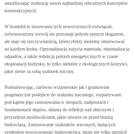
umożliwiając realizację nawet najbardziej odważnych konceptów
konstrukcyjnych.
W kontekście stosowania tych nowoczesnych rozwiązań,
zrównoważony rozwój nie pozostaje jedynie pustym sloganem,
ale staje się rzeczywistością, której efekty możemy obserwować
na każdym kroku. Optymalizacja zużycia materiału, minimalizacja
odpadów, a także redukcja potrzeb energetycznych w czasie
eksploatacji budynku, to tylko niektóre z ekologicznych korzyści,
jakie niesie za sobą szalunek tracony.
Podsumowując, zarówno wizjonerskie jak i gruntownie
pragmatyczne podejście do szalunku traconego, rozpatrywane
pod kątem jego zastosowania w stropach, nadprożach i
fundamentach słupów, skłania do refleksji nad obecnymi i
przyszłymi możliwościami, jakie otwiera on przed branżą
budowlaną. Zastosowanie szalunków traconych, będących
symbolem nowoczesnego budownictwa, może nie tylko uprościć