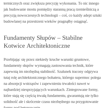
termicznych oraz zwiększa precyzję wykonania. To nic innego
jak budowanie mostu pomiędzy staranną pracą rzemieślniczą a
precyzją nowoczesnych technologii – coś, co każdy adept sztuki
budowlanej na przestrzeni wieków pragnąłby osiągnąć.
Fundamenty Słupów – Stabilne
Kotwice Architektoniczne
Przebijając się przez niekiedy kruche warunki gruntowe,
fundamenty słupów wymagają zastosowania technik, które
zapewnią im niezbędną stabilność. Szalunek tracony odgrywa
tutaj rolę architektonicznego bohatera, którego supermoc polega
na absorpcji wstrząsów i zapewnieniu trwałości nawet w
najbardziej niesprzyjających warunkach. Zintegrowane formy,
które stają się częścią trwałą fundamentu, gwarantują nie tylko
solidność ale i skrócenie czasu niezbędnego na przygotowanie
formy pod betonowanie.