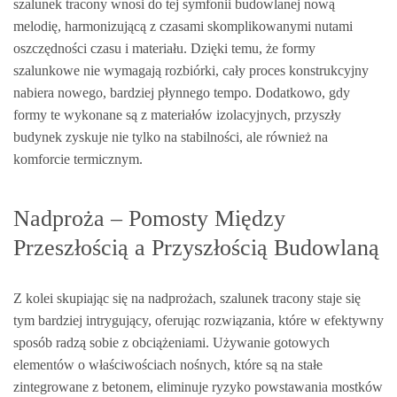
szalunek tracony wnosi do tej symfonii budowlanej nową
melodię, harmonizującą z czasami skomplikowanymi nutami
oszczędności czasu i materiału. Dzięki temu, że formy
szalunkowe nie wymagają rozbiórki, cały proces konstrukcyjny
nabiera nowego, bardziej płynnego tempo. Dodatkowo, gdy
formy te wykonane są z materiałów izolacyjnych, przyszły
budynek zyskuje nie tylko na stabilności, ale również na
komforcie termicznym.
Nadproża – Pomosty Między
Przeszłością a Przyszłością Budowlaną
Z kolei skupiając się na nadprożach, szalunek tracony staje się
tym bardziej intrygujący, oferując rozwiązania, które w efektywny
sposób radzą sobie z obciążeniami. Używanie gotowych
elementów o właściwościach nośnych, które są na stałe
zintegrowane z betonem, eliminuje ryzyko powstawania mostków