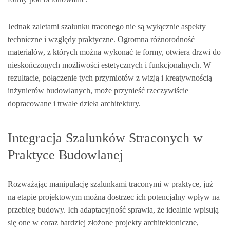
Jednak zaletami szalunku traconego nie są wyłącznie aspekty
techniczne i względy praktyczne. Ogromna różnorodność
materiałów, z których można wykonać te formy, otwiera drzwi do
nieskończonych możliwości estetycznych i funkcjonalnych. W
rezultacie, połączenie tych przymiotów z wizją i kreatywnością
inżynierów budowlanych, może przynieść rzeczywiście
dopracowane i trwałe dzieła architektury.
Integracja Szalunków Straconych w
Praktyce Budowlanej
Rozważając manipulację szalunkami traconymi w praktyce, już
na etapie projektowym można dostrzec ich potencjalny wpływ na
przebieg budowy. Ich adaptacyjność sprawia, że idealnie wpisują
się one w coraz bardziej złożone projekty architektoniczne,