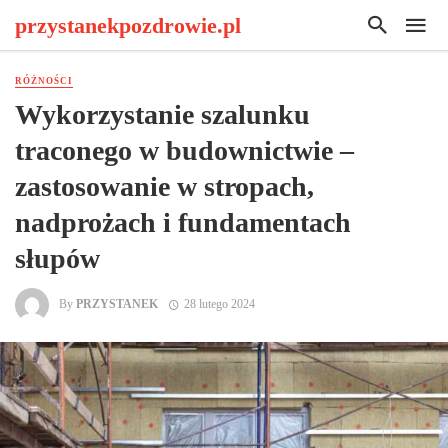
przystanekpozdrowie.pl
RÓŻNOŚCI
Wykorzystanie szalunku
traconego w budownictwie –
zastosowanie w stropach,
nadprożach i fundamentach
słupów
By
PRZYSTANEK
28 lutego 2024