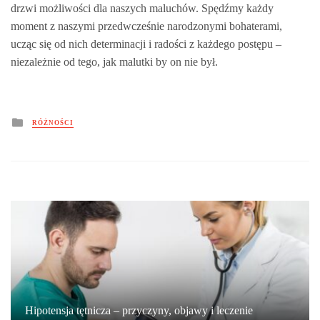
drzwi możliwości dla naszych maluchów. Spędźmy każdy
moment z naszymi przedwcześnie narodzonymi bohaterami,
ucząc się od nich determinacji i radości z każdego postępu –
niezależnie od tego, jak malutki by on nie był.
Posted
RÓŻNOŚCI
in
Hipotensja tętnicza – przyczyny, objawy i leczenie