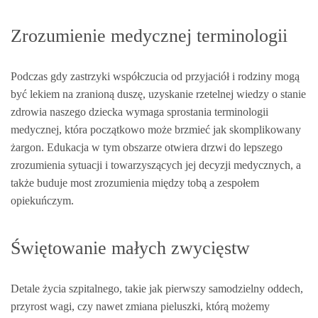
Zrozumienie medycznej terminologii
Podczas gdy zastrzyki współczucia od przyjaciół i rodziny mogą
być lekiem na zranioną duszę, uzyskanie rzetelnej wiedzy o stanie
zdrowia naszego dziecka wymaga sprostania terminologii
medycznej, która początkowo może brzmieć jak skomplikowany
żargon. Edukacja w tym obszarze otwiera drzwi do lepszego
zrozumienia sytuacji i towarzyszących jej decyzji medycznych, a
także buduje most zrozumienia między tobą a zespołem
opiekuńczym.
Świętowanie małych zwycięstw
Detale życia szpitalnego, takie jak pierwszy samodzielny oddech,
przyrost wagi, czy nawet zmiana pieluszki, którą możemy