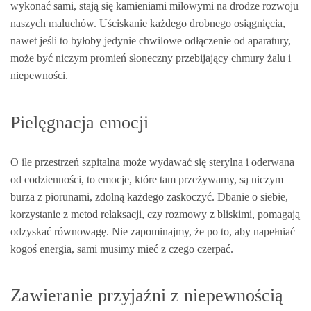
wykonać sami, stają się kamieniami milowymi na drodze rozwoju
naszych maluchów. Uściskanie każdego drobnego osiągnięcia,
nawet jeśli to byłoby jedynie chwilowe odłączenie od aparatury,
może być niczym promień słoneczny przebijający chmury żalu i
niepewności.
Pielęgnacja emocji
O ile przestrzeń szpitalna może wydawać się sterylna i oderwana
od codzienności, to emocje, które tam przeżywamy, są niczym
burza z piorunami, zdolną każdego zaskoczyć. Dbanie o siebie,
korzystanie z metod relaksacji, czy rozmowy z bliskimi, pomagają
odzyskać równowagę. Nie zapominajmy, że po to, aby napełniać
kogoś energia, sami musimy mieć z czego czerpać.
Zawieranie przyjaźni z niepewnością