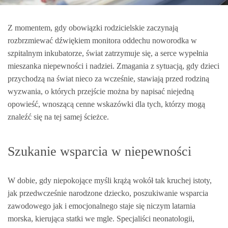
Z momentem, gdy obowiązki rodzicielskie zaczynają
rozbrzmiewać dźwiękiem monitora oddechu noworodka w
szpitalnym inkubatorze, świat zatrzymuje się, a serce wypełnia
mieszanka niepewności i nadziei. Zmagania z sytuacją, gdy dzieci
przychodzą na świat nieco za wcześnie, stawiają przed rodziną
wyzwania, o których przejście można by napisać niejedną
opowieść, wnoszącą cenne wskazówki dla tych, którzy mogą
znaleźć się na tej samej ścieżce.
Szukanie wsparcia w niepewności
W dobie, gdy niepokojące myśli krążą wokół tak kruchej istoty,
jak przedwcześnie narodzone dziecko, poszukiwanie wsparcia
zawodowego jak i emocjonalnego staje się niczym latarnia
morska, kierująca statki we mgle. Specjaliści neonatologii,