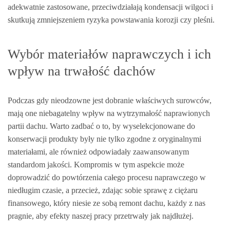
adekwatnie zastosowane, przeciwdziałają kondensacji wilgoci i
skutkują zmniejszeniem ryzyka powstawania korozji czy pleśni.
Wybór materiałów naprawczych i ich
wpływ na trwałość dachów
Podczas gdy nieodzowne jest dobranie właściwych surowców,
mają one niebagatelny wpływ na wytrzymałość naprawionych
partii dachu. Warto zadbać o to, by wyselekcjonowane do
konserwacji produkty były nie tylko zgodne z oryginalnymi
materiałami, ale również odpowiadały zaawansowanym
standardom jakości. Kompromis w tym aspekcie może
doprowadzić do powtórzenia całego procesu naprawczego w
niedługim czasie, a przecież, zdając sobie sprawę z ciężaru
finansowego, który niesie ze sobą remont dachu, każdy z nas
pragnie, aby efekty naszej pracy przetrwały jak najdłużej.