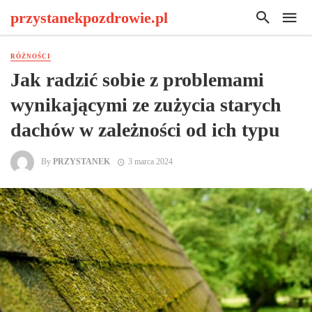
przystanekpozdrowie.pl
RÓŻNOŚCI
Jak radzić sobie z problemami
wynikającymi ze zużycia starych
dachów w zależności od ich typu
By
PRZYSTANEK
3 marca 2024