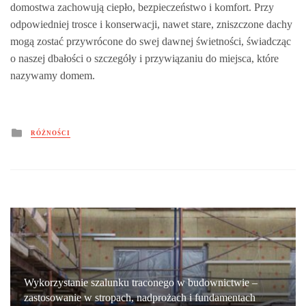
domostwa zachowują ciepło, bezpieczeństwo i komfort. Przy
odpowiedniej trosce i konserwacji, nawet stare, zniszczone dachy
mogą zostać przywrócone do swej dawnej świetności, świadcząc
o naszej dbałości o szczegóły i przywiązaniu do miejsca, które
nazywamy domem.
Posted
RÓŻNOŚCI
in
Wykorzystanie szalunku traconego w budownictwie –
zastosowanie w stropach, nadprożach i fundamentach