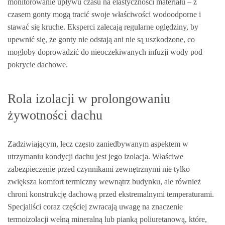
monitorowanie upływu czasu na elastyczności materiału – z
czasem gonty mogą tracić swoje właściwości wodoodporne i
stawać się kruche. Eksperci zalecają regularne oględziny, by
upewnić się, że gonty nie odstają ani nie są uszkodzone, co
mogłoby doprowadzić do nieoczekiwanych infuzji wody pod
pokrycie dachowe.
Rola izolacji w prolongowaniu
żywotności dachu
Zadziwiającym, lecz często zaniedbywanym aspektem w
utrzymaniu kondycji dachu jest jego izolacja. Właściwe
zabezpieczenie przed czynnikami zewnętrznymi nie tylko
zwiększa komfort termiczny wewnątrz budynku, ale również
chroni konstrukcję dachową przed ekstremalnymi temperaturami.
Specjaliści coraz częściej zwracają uwagę na znaczenie
termoizolacji wełną mineralną lub pianką poliuretanową, które,