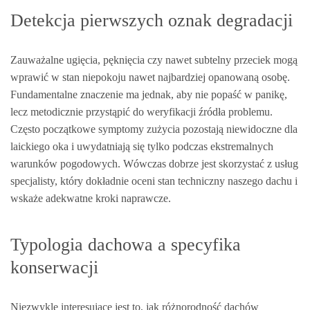
Detekcja pierwszych oznak degradacji
Zauważalne ugięcia, pęknięcia czy nawet subtelny przeciek mogą
wprawić w stan niepokoju nawet najbardziej opanowaną osobę.
Fundamentalne znaczenie ma jednak, aby nie popaść w panikę,
lecz metodicznie przystąpić do weryfikacji źródła problemu.
Często początkowe symptomy zużycia pozostają niewidoczne dla
laickiego oka i uwydatniają się tylko podczas ekstremalnych
warunków pogodowych. Wówczas dobrze jest skorzystać z usług
specjalisty, który dokładnie oceni stan techniczny naszego dachu i
wskaże adekwatne kroki naprawcze.
Typologia dachowa a specyfika
konserwacji
Niezwykle interesujące jest to, jak różnorodność dachów