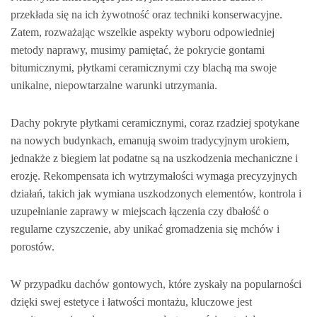
przekłada się na ich żywotność oraz techniki konserwacyjne.
Zatem, rozważając wszelkie aspekty wyboru odpowiedniej
metody naprawy, musimy pamiętać, że pokrycie gontami
bitumicznymi, płytkami ceramicznymi czy blachą ma swoje
unikalne, niepowtarzalne warunki utrzymania.
Dachy pokryte płytkami ceramicznymi, coraz rzadziej spotykane
na nowych budynkach, emanują swoim tradycyjnym urokiem,
jednakże z biegiem lat podatne są na uszkodzenia mechaniczne i
erozję. Rekompensata ich wytrzymałości wymaga precyzyjnych
działań, takich jak wymiana uszkodzonych elementów, kontrola i
uzupełnianie zaprawy w miejscach łączenia czy dbałość o
regularne czyszczenie, aby unikać gromadzenia się mchów i
porostów.
W przypadku dachów gontowych, które zyskały na popularności
dzięki swej estetyce i łatwości montażu, kluczowe jest