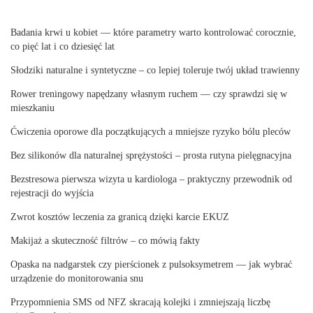
Badania krwi u kobiet — które parametry warto kontrolować corocznie,
co pięć lat i co dziesięć lat
Słodziki naturalne i syntetyczne – co lepiej toleruje twój układ trawienny
Rower treningowy napędzany własnym ruchem — czy sprawdzi się w
mieszkaniu
Ćwiczenia oporowe dla początkujących a mniejsze ryzyko bólu pleców
Bez silikonów dla naturalnej sprężystości – prosta rutyna pielęgnacyjna
Bezstresowa pierwsza wizyta u kardiologa – praktyczny przewodnik od
rejestracji do wyjścia
Zwrot kosztów leczenia za granicą dzięki karcie EKUZ
Makijaż a skuteczność filtrów – co mówią fakty
Opaska na nadgarstek czy pierścionek z pulsoksymetrem — jak wybrać
urządzenie do monitorowania snu
Przypomnienia SMS od NFZ skracają kolejki i zmniejszają liczbę