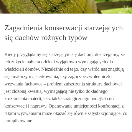
Zagadnienia konserwacji starzejących
się dachów różnych typów
Kiedy przyglądamy się starzejącym się dachom, dostrzegamy, że
ich zużycie nabiera odcieni wyjątkowo wymagających dla
właścicieli domów. Niezależnie od tego, czy wśród nas znajdują
się amatorzy majsterkowania, czy zagorzałe zwolenniczki
wezwania fachowca – problem zniszczenia struktury dachowej
jest złożoną kwestią, wymagającą nie tylko dokładnego
zrozumienia materii, lecz także strategicznego podejścia do
konserwacji i naprawy. Opanowanie umiejętności konfrontacji z
takimi wyzwaniami może okazać się równie satysfakcjonujące, co
komplikowane.