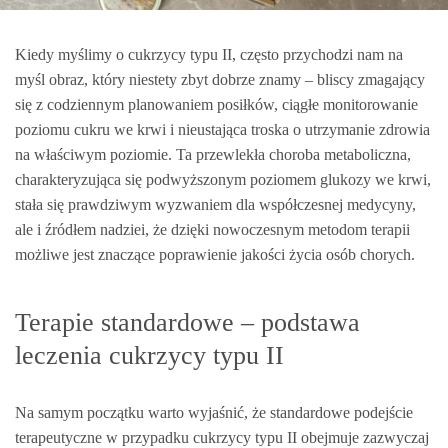
Kiedy myślimy o cukrzycy typu II, często przychodzi nam na
myśl obraz, który niestety zbyt dobrze znamy – bliscy zmagający
się z codziennym planowaniem posiłków, ciągłe monitorowanie
poziomu cukru we krwi i nieustająca troska o utrzymanie zdrowia
na właściwym poziomie. Ta przewlekła choroba metaboliczna,
charakteryzująca się podwyższonym poziomem glukozy we krwi,
stała się prawdziwym wyzwaniem dla współczesnej medycyny,
ale i źródłem nadziei, że dzięki nowoczesnym metodom terapii
możliwe jest znaczące poprawienie jakości życia osób chorych.
Terapie standardowe – podstawa
leczenia cukrzycy typu II
Na samym początku warto wyjaśnić, że standardowe podejście
terapeutyczne w przypadku cukrzycy typu II obejmuje zazwyczaj