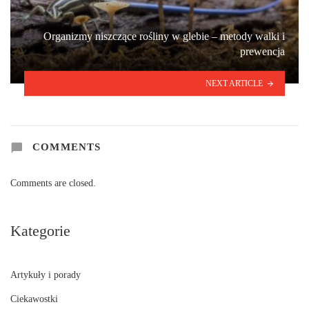
Organizmy niszczące rośliny w glebie – metody walki i
prewencja
NEXT ARTICLE
COMMENTS
Comments are closed.
Kategorie
Artykuły i porady
Ciekawostki