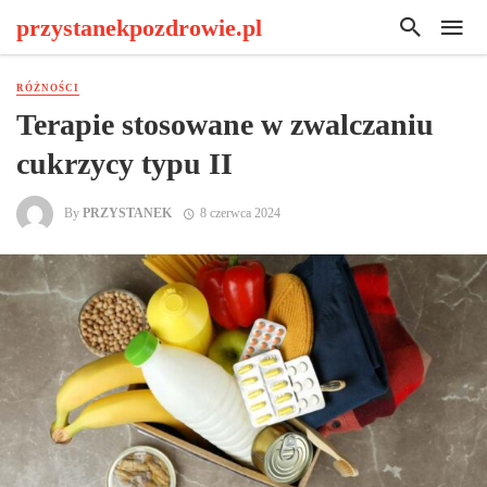
przystanekpozdrowie.pl
RÓŻNOŚCI
Terapie stosowane w zwalczaniu
cukrzycy typu II
By
PRZYSTANEK
8 czerwca 2024