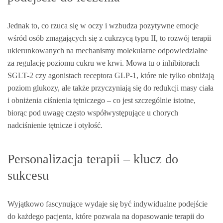
Jednak to, co rzuca się w oczy i wzbudza pozytywne emocje
wśród osób zmagających się z cukrzycą typu II, to rozwój terapii
ukierunkowanych na mechanismy molekularne odpowiedzialne
za regulację poziomu cukru we krwi. Mowa tu o inhibitorach
SGLT-2 czy agonistach receptora GLP-1, które nie tylko obniżają
poziom glukozy, ale także przyczyniają się do redukcji masy ciała
i obniżenia ciśnienia tętniczego – co jest szczególnie istotne,
biorąc pod uwagę często współwystępujące u chorych
nadciśnienie tętnicze i otyłość.
Personalizacja terapii – klucz do
sukcesu
Wyjątkowo fascynujące wydaje się być indywidualne podejście
do każdego pacjenta, które pozwala na dopasowanie terapii do