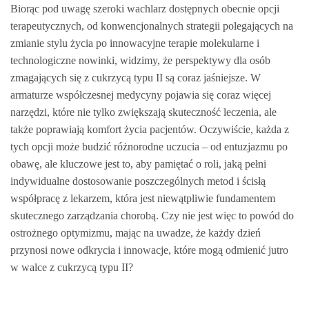
Biorąc pod uwagę szeroki wachlarz dostępnych obecnie opcji
terapeutycznych, od konwencjonalnych strategii polegających na
zmianie stylu życia po innowacyjne terapie molekularne i
technologiczne nowinki, widzimy, że perspektywy dla osób
zmagających się z cukrzycą typu II są coraz jaśniejsze. W
armaturze współczesnej medycyny pojawia się coraz więcej
narzędzi, które nie tylko zwiększają skuteczność leczenia, ale
także poprawiają komfort życia pacjentów. Oczywiście, każda z
tych opcji może budzić różnorodne uczucia – od entuzjazmu po
obawę, ale kluczowe jest to, aby pamiętać o roli, jaką pełni
indywidualne dostosowanie poszczególnych metod i ścisłą
współpracę z lekarzem, która jest niewątpliwie fundamentem
skutecznego zarządzania chorobą. Czy nie jest więc to powód do
ostrożnego optymizmu, mając na uwadze, że każdy dzień
przynosi nowe odkrycia i innowacje, które mogą odmienić jutro
w walce z cukrzycą typu II?