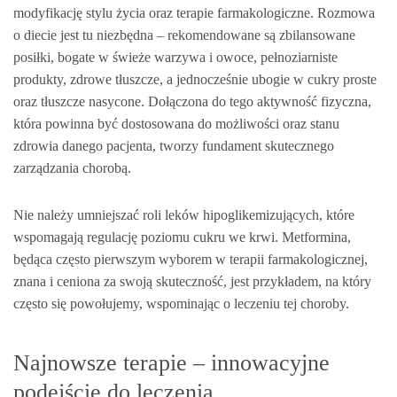
modyfikację stylu życia oraz terapie farmakologiczne. Rozmowa
o diecie jest tu niezbędna – rekomendowane są zbilansowane
posiłki, bogate w świeże warzywa i owoce, pełnoziarniste
produkty, zdrowe tłuszcze, a jednocześnie ubogie w cukry proste
oraz tłuszcze nasycone. Dołączona do tego aktywność fizyczna,
która powinna być dostosowana do możliwości oraz stanu
zdrowia danego pacjenta, tworzy fundament skutecznego
zarządzania chorobą.
Nie należy umniejszać roli leków hipoglikemizujących, które
wspomagają regulację poziomu cukru we krwi. Metformina,
będąca często pierwszym wyborem w terapii farmakologicznej,
znana i ceniona za swoją skuteczność, jest przykładem, na który
często się powołujemy, wspominając o leczeniu tej choroby.
Najnowsze terapie – innowacyjne
podejście do leczenia