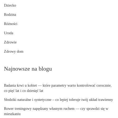
Dziecko
Rodzina
Różności
Uroda
Zdrowie
Zdrowy dom
Najnowsze na blogu
Badania krwi u kobiet — które parametry warto kontrolować corocznie,
co pięć lat i co dziesięć lat
Słodziki naturalne i syntetyczne – co lepiej toleruje twój układ trawienny
Rower treningowy napędzany własnym ruchem — czy sprawdzi się w
mieszkaniu