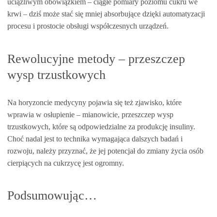
uciążliwym obowiązkiem – ciągłe pomiary poziomu cukru we
krwi – dziś może stać się mniej absorbujące dzięki automatyzacji
procesu i prostocie obsługi współczesnych urządzeń.
Rewolucyjne metody – przeszczep
wysp trzustkowych
Na horyzoncie medycyny pojawia się też zjawisko, które
wprawia w osłupienie – mianowicie, przeszczep wysp
trzustkowych, które są odpowiedzialne za produkcję insuliny.
Choć nadal jest to technika wymagająca dalszych badań i
rozwoju, należy przyznać, że jej potencjał do zmiany życia osób
cierpiących na cukrzycę jest ogromny.
Podsumowując…