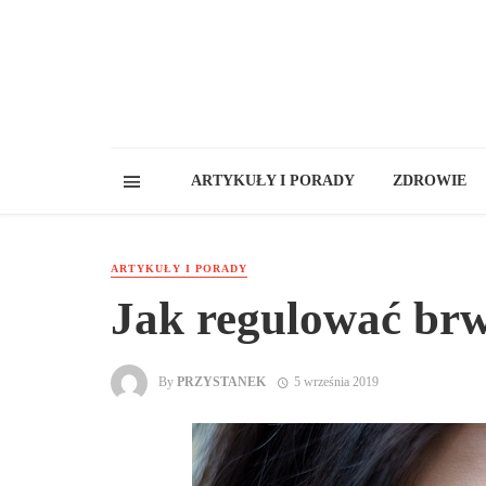
ARTYKUŁY I PORADY
ZDROWIE
ARTYKUŁY I PORADY
Jak regulować br
By
PRZYSTANEK
5 września 2019