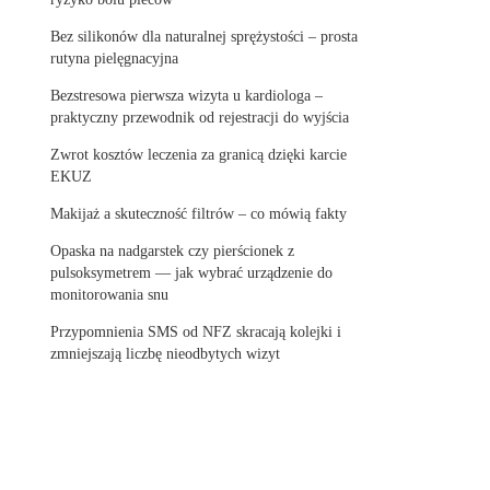
Bez silikonów dla naturalnej sprężystości – prosta
rutyna pielęgnacyjna
Bezstresowa pierwsza wizyta u kardiologa –
praktyczny przewodnik od rejestracji do wyjścia
Zwrot kosztów leczenia za granicą dzięki karcie
EKUZ
Makijaż a skuteczność filtrów – co mówią fakty
Opaska na nadgarstek czy pierścionek z
pulsoksymetrem — jak wybrać urządzenie do
monitorowania snu
Przypomnienia SMS od NFZ skracają kolejki i
zmniejszają liczbę nieodbytych wizyt