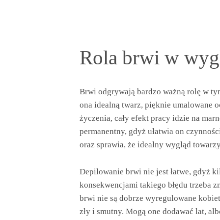
Rola brwi w wyg
Brwi odgrywają bardzo ważną rolę w tym 
ona idealną twarz, pięknie umalowane oc
życzenia, cały efekt pracy idzie na mar
permanentny, gdyż ułatwia on czynnoś
oraz sprawia, że idealny wygląd towarzy
Depilowanie brwi nie jest łatwe, gdyż k
konsekwencjami takiego błędu trzeba zm
brwi nie są dobrze wyregulowane kobie
zły i smutny. Mogą one dodawać lat, al