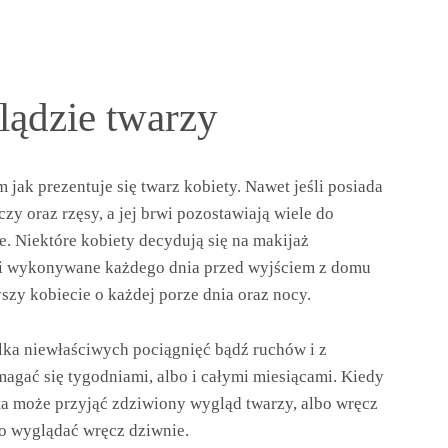
lądzie twarzy
jak prezentuje się twarz kobiety. Nawet jeśli posiada
zy oraz rzęsy, a jej brwi pozostawiają wiele do
ne. Niektóre kobiety decydują się na makijaż
ci wykonywane każdego dnia przed wyjściem z domu
szy kobiecie o każdej porze dnia oraz nocy.
ilka niewłaściwych pociągnięć bądź ruchów i z
agać się tygodniami, albo i całymi miesiącami. Kiedy
ta może przyjąć zdziwiony wygląd twarzy, albo wręcz
bo wyglądać wręcz dziwnie.