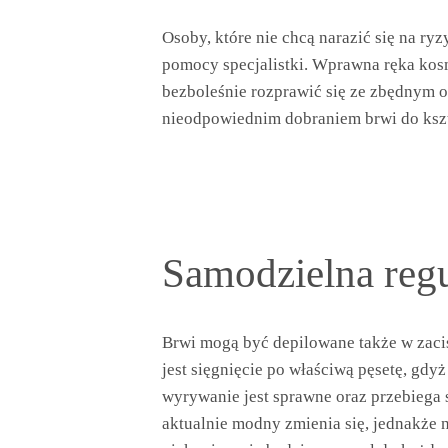
Osoby, które nie chcą narazić się na r
pomocy specjalistki. Wprawna ręka kosm
bezboleśnie rozprawić się ze zbędnym o
nieodpowiednim dobraniem brwi do kszta
Samodzielna regu
Brwi mogą być depilowane także w zaci
jest sięgnięcie po właściwą pęsetę, gd
wyrywanie jest sprawne oraz przebiega s
aktualnie modny zmienia się, jednakże n