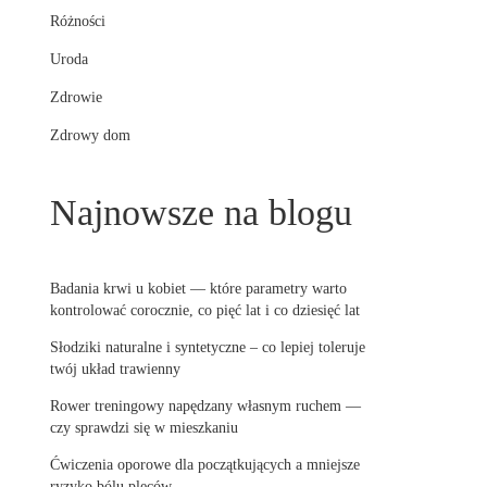
Różności
Uroda
Zdrowie
Zdrowy dom
Najnowsze na blogu
Badania krwi u kobiet — które parametry warto
kontrolować corocznie, co pięć lat i co dziesięć lat
Słodziki naturalne i syntetyczne – co lepiej toleruje
twój układ trawienny
Rower treningowy napędzany własnym ruchem —
czy sprawdzi się w mieszkaniu
Ćwiczenia oporowe dla początkujących a mniejsze
ryzyko bólu pleców