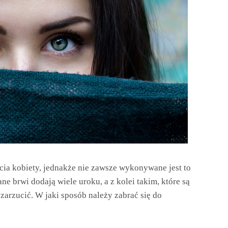
ycia kobiety, jednakże nie zawsze wykonywane jest to
e brwi dodają wiele uroku, a z kolei takim, które są
zarzucić. W jaki sposób należy zabrać się do