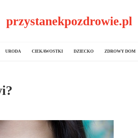
przystanekpozdrowie.pl
URODA
CIEKAWOSTKI
DZIECKO
ZDROWY DOM
wi?