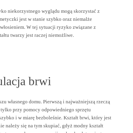
yzyko niekorzystnego wyglądu mogą skorzystać z
etyczki jest w stanie szybko oraz niemalże
włosieniem. W tej sytuacji ryzyko związane z
łtu twarzy jest raczej niemożliwe.
lacja brwi
szu własnego domu. Pierwszą i najważniejszą rzeczą
yż tylko przy pomocy odpowiedniego sprzętu
zybko i w miarę bezboleśnie. Kształt brwi, który jest
ie należy się na tym skupiać, gdyż modny kształt