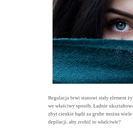
Regulacja brwi stanowi stały element ż
we właściwy sposób. Ładnie ukształtowan
zbyt cienkie bądź za grube można wiele 
depilacji, aby zrobić to właściwie?