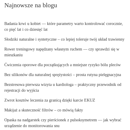
Najnowsze na blogu
Badania krwi u kobiet — które parametry warto kontrolować corocznie,
co pięć lat i co dziesięć lat
Słodziki naturalne i syntetyczne – co lepiej toleruje twój układ trawienny
Rower treningowy napędzany własnym ruchem — czy sprawdzi się w
mieszkaniu
Ćwiczenia oporowe dla początkujących a mniejsze ryzyko bólu pleców
Bez silikonów dla naturalnej sprężystości – prosta rutyna pielęgnacyjna
Bezstresowa pierwsza wizyta u kardiologa – praktyczny przewodnik od
rejestracji do wyjścia
Zwrot kosztów leczenia za granicą dzięki karcie EKUZ
Makijaż a skuteczność filtrów – co mówią fakty
Opaska na nadgarstek czy pierścionek z pulsoksymetrem — jak wybrać
urządzenie do monitorowania snu