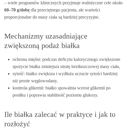
– wiele programów klinicznych przyjmuje realistyczne cele około
60–70 g/dobę
dla przeciętnego pacjenta, ale wartości
proporcjonalne do masy ciała są bardziej precyzyjne.
Mechanizmy uzasadniające
zwiększoną podaż białka
ochrona mięśni: podczas deficytu kalorycznego zwiększone
spożycie białka zmniejsza utratę beztłuszczowej masy ciała,
sytość: białko zwiększa i wydłuża uczucie sytości bardziej
niż proste węglowodany,
kontrola glikemii: białko spowalnia wzrost glikemii po
posiłku i poprawia stabilność poziomu glukozy.
Ile białka zalecać w praktyce i jak to
rozłożyć