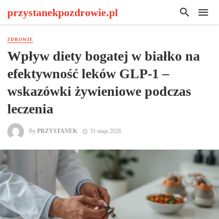
przystanekpozdrowie.pl
ZDROWIE
Wpływ diety bogatej w białko na
efektywność leków GLP-1 –
wskazówki żywieniowe podczas
leczenia
By
PRZYSTANEK
31 maja 2026