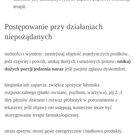
terapii.
Postępowanie przy działaniach
niepożądanych
nudności i wymioty: zmniejszaj objętość pojedynczych posiłków,
jedz częściej i powoli, unikaj tłustych i smażonych potraw;
unikaj
dużych porcji jedzenia naraz
jeśli pacjent zgłasza dyskomfort.
biegunka lub zaparcia: zwiększ spożycie błonnika
rozpuszczalnego (płatki owsiane, psyllium, warzywa), pij 2–3
litry płynów dziennie i rozważ probiotyk w porozumieniu z
lekarzem; jeśli objawy nie ustępują, konieczne może być
skorygowanie terapii farmakologicznej.
utrata apetytu: stosuj gęste energetycznie i białkowo produkty,