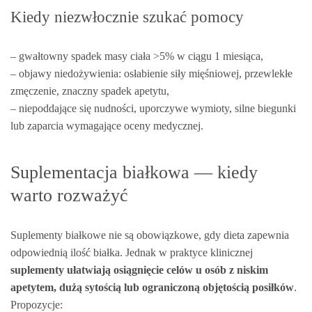
Kiedy niezwłocznie szukać pomocy
– gwałtowny spadek masy ciała >5% w ciągu 1 miesiąca,
– objawy niedożywienia: osłabienie siły mięśniowej, przewlekłe
zmęczenie, znaczny spadek apetytu,
– niepoddające się nudności, uporczywe wymioty, silne biegunki
lub zaparcia wymagające oceny medycznej.
Suplementacja białkowa — kiedy
warto rozważyć
Suplementy białkowe nie są obowiązkowe, gdy dieta zapewnia
odpowiednią ilość białka. Jednak w praktyce klinicznej
suplementy ułatwiają osiągnięcie celów u osób z niskim
apetytem, dużą sytością lub ograniczoną objętością posiłków
.
Propozycje: