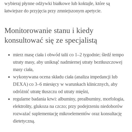
wybieraj płynne odżywki białkowe lub koktajle, które są
łatwiejsze do przyjęcia przy zmniejszonym apetycie.
Monitorowanie stanu i kiedy
konsultować się ze specjalistą
mierz masę ciała i obwód talii co 1–2 tygodnie; śledź tempo
utraty masy, aby uniknąć nadmiernej utraty beztłuszczowej
masy ciała,
wykonywana ocena składu ciała (analiza impedancji lub
DEXA) co 3–6 miesięcy w warunkach klinicznych, aby
odróżnić utratę tłuszczu od utraty mięśni,
regularne badania krwi: albuminy, prealbuminy, morfologia,
elektrolity, glukoza na czczo; przy podejrzeniu niedoborów
rozważać suplementację mikroelementów oraz konsultację
dietetyczną.