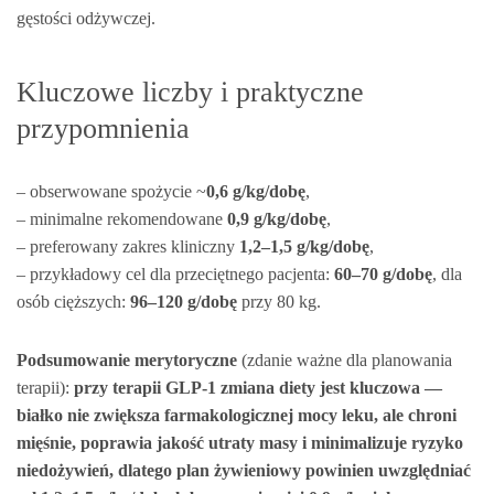
gęstości odżywczej.
Kluczowe liczby i praktyczne
przypomnienia
– obserwowane spożycie ~
0,6 g/kg/dobę
,
– minimalne rekomendowane
0,9 g/kg/dobę
,
– preferowany zakres kliniczny
1,2–1,5 g/kg/dobę
,
– przykładowy cel dla przeciętnego pacjenta:
60–70 g/dobę
, dla
osób cięższych:
96–120 g/dobę
przy 80 kg.
Podsumowanie merytoryczne
(zdanie ważne dla planowania
terapii):
przy terapii GLP‑1 zmiana diety jest kluczowa —
białko nie zwiększa farmakologicznej mocy leku, ale chroni
mięśnie, poprawia jakość utraty masy i minimalizuje ryzyko
niedożywień, dlatego plan żywieniowy powinien uwzględniać