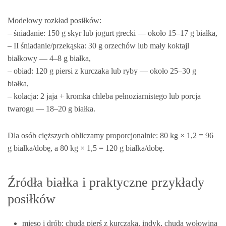
Modelowy rozkład posiłków:
– śniadanie: 150 g skyr lub jogurt grecki — około 15–17 g białka,
– II śniadanie/przekąska: 30 g orzechów lub mały koktajl
białkowy — 4–8 g białka,
– obiad: 120 g piersi z kurczaka lub ryby — około 25–30 g
białka,
– kolacja: 2 jaja + kromka chleba pełnoziarnistego lub porcja
twarogu — 18–20 g białka.
Dla osób cięższych obliczamy proporcjonalnie: 80 kg × 1,2 = 96
g białka/dobę, a 80 kg × 1,5 = 120 g białka/dobę.
Źródła białka i praktyczne przykłady
posiłków
mięso i drób: chuda pierś z kurczaka, indyk, chuda wołowina