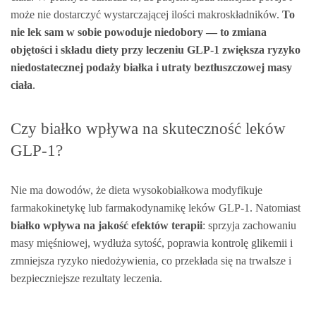
może nie dostarczyć wystarczającej ilości makroskładników.
To
nie lek sam w sobie powoduje niedobory — to zmiana
objętości i składu diety przy leczeniu GLP‑1 zwiększa ryzyko
niedostatecznej podaży białka i utraty beztłuszczowej masy
ciała
.
Czy białko wpływa na skuteczność leków
GLP‑1?
Nie ma dowodów, że dieta wysokobiałkowa modyfikuje
farmakokinetykę lub farmakodynamikę leków GLP‑1. Natomiast
białko wpływa na jakość efektów terapii
: sprzyja zachowaniu
masy mięśniowej, wydłuża sytość, poprawia kontrolę glikemii i
zmniejsza ryzyko niedożywienia, co przekłada się na trwalsze i
bezpieczniejsze rezultaty leczenia.