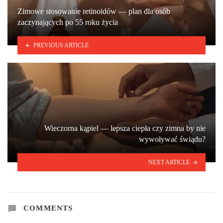
Zimowe stosowanie retinoidów — plan dla osób
zaczynających po 55 roku życia
PREVIOUS ARTICLE
Wieczorna kąpiel — lepsza ciepła czy zimna by nie
wywoływać świądu?
NEXT ARTICLE
COMMENTS