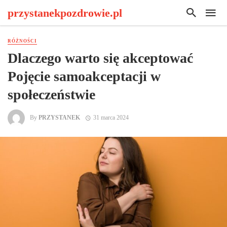
przystanekpozdrowie.pl
RÓŻNOŚCI
Dlaczego warto się akceptować
Pojęcie samoakceptacji w
społeczeństwie
By
PRZYSTANEK
31 marca 2024