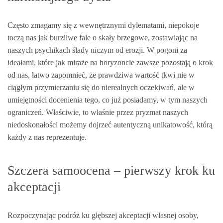
Często zmagamy się z wewnętrznymi dylematami, niepokoje
toczą nas jak burzliwe fale o skały brzegowe, zostawiając na
naszych psychikach ślady niczym od erozji. W pogoni za
ideałami, które jak miraże na horyzoncie zawsze pozostają o krok
od nas, łatwo zapomnieć, że prawdziwa wartość tkwi nie w
ciągłym przymierzaniu się do nierealnych oczekiwań, ale w
umiejętności docenienia tego, co już posiadamy, w tym naszych
ograniczeń. Właściwie, to właśnie przez pryzmat naszych
niedoskonałości możemy dojrzeć autentyczną unikatowość, którą
każdy z nas reprezentuje.
Szczera samoocena – pierwszy krok ku
akceptacji
Rozpoczynając podróż ku głębszej akceptacji własnej osoby,