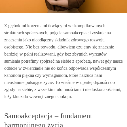
Z głębokimi korzeniami tkwiącymi w skomplikowanych
strukturach społecznych, pojęcie samoakceptacji zyskuje na
znaczeniu jako nieodłączny składnik zdrowego rozwoju
osobistego. Nie bez powodu, albowiem czujemy się znacznie
bardziej w pełni realizowani, gdy bez zbytnich wyrzutów
sumienia potrafimy spojrzeć na siebie z aprobatą, nawet gdy nasze
odbicie w zwierciadle nie do końca odpowiada współczesnym
kanonom piękna czy wymaganiom, które narzuca nam
nieustannie pulsujące życie. To właśnie w upartej dążności do
zgody na siebie, z wszelkimi ułomnościami i niedoskonałościami,
leży klucz do wewnętrznego spokoju.
Samoakceptacja – fundament
harmonijnego życia