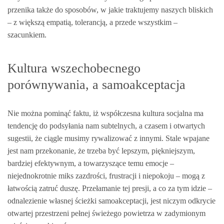
przenika także do sposobów, w jakie traktujemy naszych bliskich
– z większą empatią, tolerancją, a przede wszystkim –
szacunkiem.
Kultura wszechobecnego
porównywania, a samoakceptacja
Nie można pominąć faktu, iż współczesna kultura socjalna ma
tendencję do podsyłania nam subtelnych, a czasem i otwartych
sugestii, że ciągle musimy rywalizować z innymi. Stale wpajane
jest nam przekonanie, że trzeba być lepszym, piękniejszym,
bardziej efektywnym, a towarzyszące temu emocje –
niejednokrotnie miks zazdrości, frustracji i niepokoju – mogą z
łatwością zatruć duszę. Przełamanie tej presji, a co za tym idzie –
odnalezienie własnej ścieżki samoakceptacji, jest niczym odkrycie
otwartej przestrzeni pełnej świeżego powietrza w zadymionym