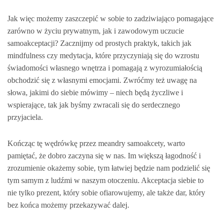
Jak więc możemy zaszczepić w sobie to zadziwiająco pomagające
zarówno w życiu prywatnym, jak i zawodowym uczucie
samoakceptacji? Zacznijmy od prostych praktyk, takich jak
mindfulness czy medytacja, które przyczyniają się do wzrostu
świadomości własnego wnętrza i pomagają z wyrozumiałością
obchodzić się z własnymi emocjami. Zwróćmy też uwagę na
słowa, jakimi do siebie mówimy – niech będą życzliwe i
wspierające, tak jak byśmy zwracali się do serdecznego
przyjaciela.
Kończąc tę wędrówkę przez meandry samoakcety, warto
pamiętać, że dobro zaczyna się w nas. Im większą łagodność i
zrozumienie okażemy sobie, tym łatwiej będzie nam podzielić się
tym samym z ludźmi w naszym otoczeniu. Akceptacja siebie to
nie tylko prezent, który sobie ofiarowujemy, ale także dar, który
bez końca możemy przekazywać dalej.