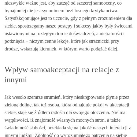
niezwykle ważne jest, aby zacząć od szczerej samooceny, co
bynajmniej nie jest synonimem bezlitosnego krytykanctwa.
Satysfakcjonujące jest to uczucie, gdy z pełnym zrozumieniem dla
siebie, spostrzegamy nasze postępy i sukcesy jakby były świecami
ustawionymi na rozległym torcie doświadczeń, a nietrafności i
potknięcia – niczym cenne lekcje, które jak strażniczki przy
drodze, wskazują kierunek, w którym warto podążać dalej.
Wpływ samoakceptacji na relacje z
innymi
Jak wesoło szemrze strumień, który nieskrępowanie płynie przez
zieloną dolinę, tak też osoba, która odnajduje pokój w akceptacji
siebie, staje się źródłem radości dla swojego otoczenia. Nie ma
wątpliwości, iż znajomość własnych mocnych stron, a także
świadomość słabości, przekłada się na jakość naszych interakcji z
innymi ludźmi. Zdolność do wyrozumiałego patrzenia na siebie