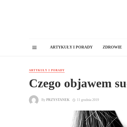
ARTYKUŁY I PORADY
ZDROWIE
ARTYKUŁY I PORADY
Czego objawem su
By
PRZYSTANEK
11 grudnia 2019