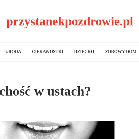
przystanekpozdrowie.pl
URODA
CIEKAWOSTKI
DZIECKO
ZDROWY DOM
chość w ustach?