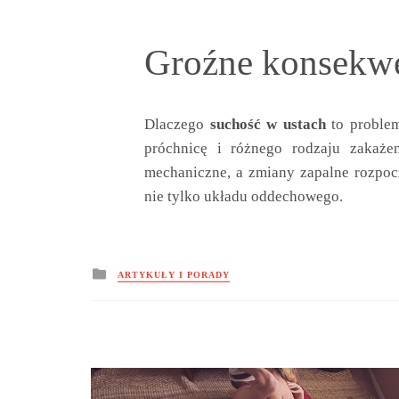
Groźne konsekw
Dlaczego
suchość w ustach
to problem
próchnicę i różnego rodzaju zakażen
mechaniczne, a zmiany zapalne rozpocz
nie tylko układu oddechowego.
Posted
ARTYKUŁY I PORADY
in