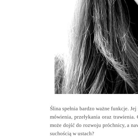
Ślina spełnia bardzo ważne funkcje. Jej 
mówienia, przełykania oraz trawienia.
może dojść do rozwoju próchnicy, a naw
suchością w ustach?