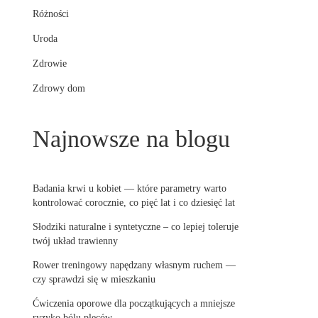
Różności
Uroda
Zdrowie
Zdrowy dom
Najnowsze na blogu
Badania krwi u kobiet — które parametry warto
kontrolować corocznie, co pięć lat i co dziesięć lat
Słodziki naturalne i syntetyczne – co lepiej toleruje
twój układ trawienny
Rower treningowy napędzany własnym ruchem —
czy sprawdzi się w mieszkaniu
Ćwiczenia oporowe dla początkujących a mniejsze
ryzyko bólu pleców