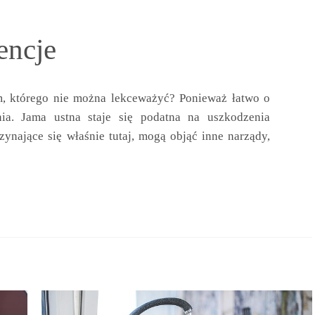
encje
, którego nie można lekceważyć? Ponieważ łatwo o
ia. Jama ustna staje się podatna na uszkodzenia
ynające się właśnie tutaj, mogą objąć inne narządy,