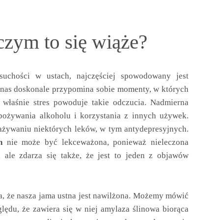
czym to się wiąże?
suchości w ustach, najczęściej spowodowany jest
z nas doskonale przypomina sobie momenty, w których
 właśnie stres powoduje takie odczucia. Nadmierna
ożywania alkoholu i korzystania z innych używek.
ażywaniu niektórych leków, w tym antydepresyjnych.
h
nie może być lekceważona, ponieważ nieleczona
ale zdarza się także, że jest to jeden z objawów
ia, że nasza jama ustna jest nawilżona. Możemy mówić
ględu, że zawiera się w niej amylaza ślinowa biorąca