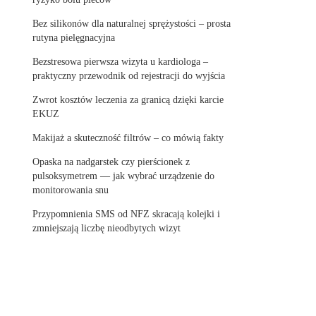
Bez silikonów dla naturalnej sprężystości – prosta
rutyna pielęgnacyjna
Bezstresowa pierwsza wizyta u kardiologa –
praktyczny przewodnik od rejestracji do wyjścia
Zwrot kosztów leczenia za granicą dzięki karcie
EKUZ
Makijaż a skuteczność filtrów – co mówią fakty
Opaska na nadgarstek czy pierścionek z
pulsoksymetrem — jak wybrać urządzenie do
monitorowania snu
Przypomnienia SMS od NFZ skracają kolejki i
zmniejszają liczbę nieodbytych wizyt