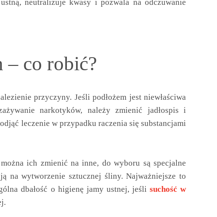
 ustną, neutralizuje kwasy i pozwala na odczuwanie
 – co robić?
nalezienie przyczyny. Jeśli podłożem jest niewłaściwa
ażywanie narkotyków, należy zmienić jadłospis i
djąć leczenie w przypadku raczenia się substancjami
 można ich zmienić na inne, do wyboru są specjalne
ają na wytworzenie sztucznej śliny. Najważniejsze to
ólna dbałość o higienę jamy ustnej, jeśli
suchość w
j.