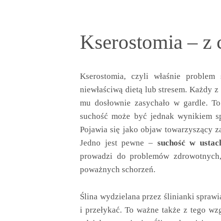
Kserostomia – z 
Kserostomia, czyli właśnie problem 
niewłaściwą dietą lub stresem. Każdy 
mu dosłownie zasychało w gardle. To
suchość może być jednak wynikiem sp
Pojawia się jako objaw towarzyszący z
Jedno jest pewne –
suchość w ustac
prowadzi do problemów zdrowotnych, 
poważnych schorzeń.
Ślina wydzielana przez ślinianki spraw
i przełykać. To ważne także z tego wz