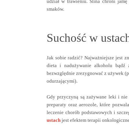
udział w trawieniu. Ślina chroni jamę
smaków.
Suchość w ustach
Jak sobie radzić? Najważniejsze jest z
dieta i nadużywanie alkoholu bądź z
bezwzględnie zrezygnować z używek (po
odurzającymi).
Gdy przyczyną są zażywane leki i nie
preparaty oraz aerozole, które pozwal
leczenie chorób podstawowych i szczeg
ustach
jest efektem terapii onkologiczne