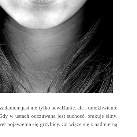
zadaniem jest nie tylko nawilżanie, ale i umożliwienie
 Gdy w ustach odczuwana jest suchość, brakuje śliny,
et pojawienia się grzybicy. Co wiąże się z nadmierną