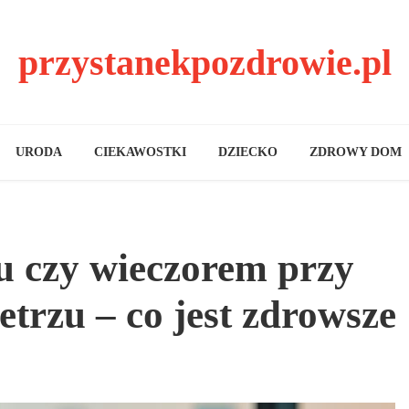
przystanekpozdrowie.pl
URODA
CIEKAWOSTKI
DZIECKO
ZDROWY DOM
u czy wieczorem przy
trzu – co jest zdrowsze