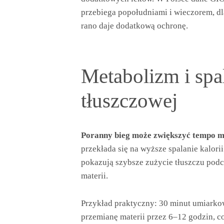
przebiega popołudniami i wieczorem, dla
rano daje dodatkową ochronę.
Metabolizm i spa
tłuszczowej
Poranny bieg może zwiększyć tempo me
przekłada się na wyższe spalanie kalor
pokazują szybsze zużycie tłuszczu pod
materii.
Przykład praktyczny: 30 minut umiark
przemianę materii przez 6–12 godzin, co