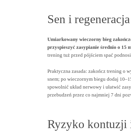
Sen i regeneracja
Umiarkowany wieczorny bieg zakończo
przyspieszyć zasypianie średnio o 15 m
trening tuż przed pójściem spać podnosi
Praktyczna zasada: zakończ trening o 
snem; po wieczornym biegu dodaj 10–15
spowolnić układ nerwowy i ułatwić zasy
przebudzeń przez co najmniej 7 dni poz
Ryzyko kontuzji 