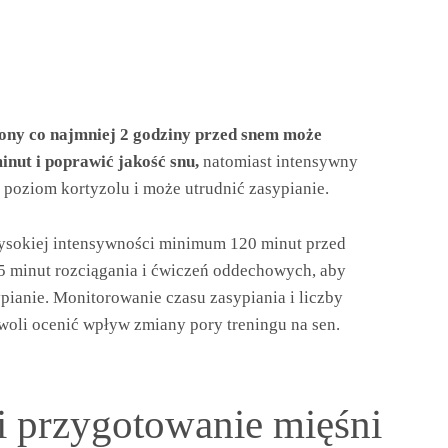
ny co najmniej 2 godziny przed snem może
inut i poprawić jakość snu,
natomiast intensywny
 poziom kortyzolu i może utrudnić zasypianie.
wysokiej intensywności minimum 120 minut przed
 minut rozciągania i ćwiczeń oddechowych, aby
pianie. Monitorowanie czasu zasypiania i liczby
woli ocenić wpływ zmiany pory treningu na sen.
i przygotowanie mięśni