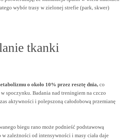
tego wybór trasy w zielonej strefie (park, skwer)
lanie tkanki
tabolizmu o około 10% przez resztę dnia,
co
ii w spoczynku. Badania nad treningiem na czczo
czas aktywności i polepszoną całodobową przemianę
owanego biegu rano może podnieść podstawową
 w zależności od intensywności i masy ciała daje