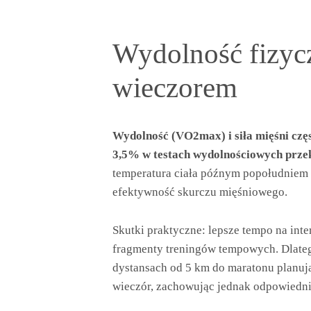
Wydolność fizyc
wieczorem
Wydolność (VO2max) i siła mięśni częs
3,5% w testach wydolnościowych przek
temperatura ciała późnym popołudniem 
efektywność skurczu mięśniowego.
Skutki praktyczne: lepsze tempo na int
fragmenty treningów tempowych. Dlate
dystansach od 5 km do maratonu planuj
wieczór, zachowując jednak odpowiedni