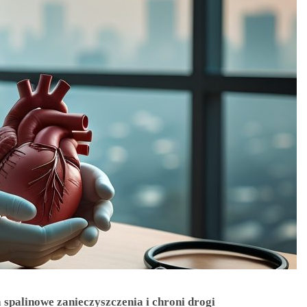
 spalinowe zanieczyszczenia i chroni drogi