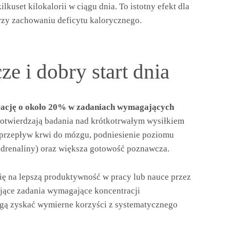
lkuset kilokalorii w ciągu dnia. To istotny efekt dla
rzy zachowaniu deficytu kalorycznego.
e i dobry start dnia
rację o około 20% w zadaniach wymagających
otwierdzają badania nad krótkotrwałym wysiłkiem
rzepływ krwi do mózgu, podniesienie poziomu
drenaliny) oraz większa gotowość poznawcza.
ię na lepszą produktywność w pracy lub nauce przez
jące zadania wymagające koncentracji
gą zyskać wymierne korzyści z systematycznego