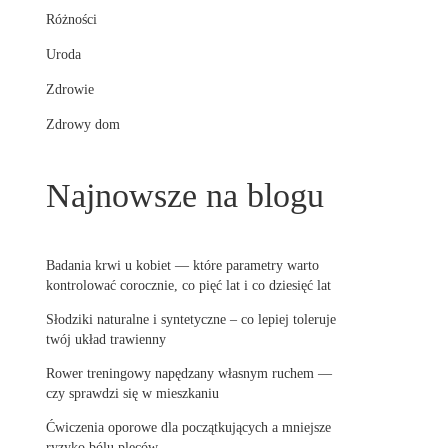
Różności
Uroda
Zdrowie
Zdrowy dom
Najnowsze na blogu
Badania krwi u kobiet — które parametry warto
kontrolować corocznie, co pięć lat i co dziesięć lat
Słodziki naturalne i syntetyczne – co lepiej toleruje
twój układ trawienny
Rower treningowy napędzany własnym ruchem —
czy sprawdzi się w mieszkaniu
Ćwiczenia oporowe dla początkujących a mniejsze
ryzyko bólu pleców