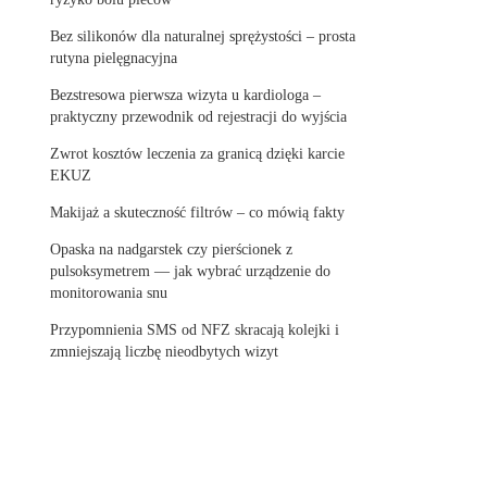
Bez silikonów dla naturalnej sprężystości – prosta
rutyna pielęgnacyjna
Bezstresowa pierwsza wizyta u kardiologa –
praktyczny przewodnik od rejestracji do wyjścia
Zwrot kosztów leczenia za granicą dzięki karcie
EKUZ
Makijaż a skuteczność filtrów – co mówią fakty
Opaska na nadgarstek czy pierścionek z
pulsoksymetrem — jak wybrać urządzenie do
monitorowania snu
Przypomnienia SMS od NFZ skracają kolejki i
zmniejszają liczbę nieodbytych wizyt