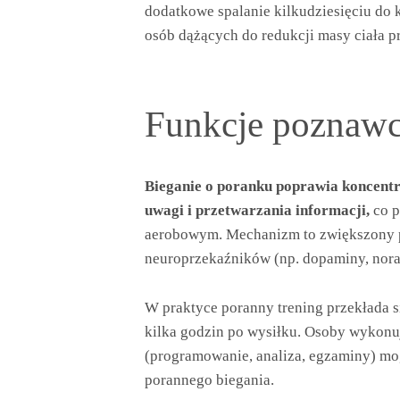
dodatkowe spalanie kilkudziesięciu do ki
osób dążących do redukcji masy ciała p
Funkcje poznawcz
Bieganie o poranku poprawia koncent
uwagi i przetwarzania informacji,
co p
aerobowym. Mechanizm to zwiększony p
neuroprzekaźników (np. dopaminy, nora
W praktyce poranny trening przekłada s
kilka godzin po wysiłku. Osoby wykonu
(programowanie, analiza, egzaminy) mo
porannego biegania.