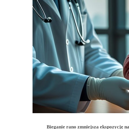
Bieganie rano zmniejsza ekspozycję na