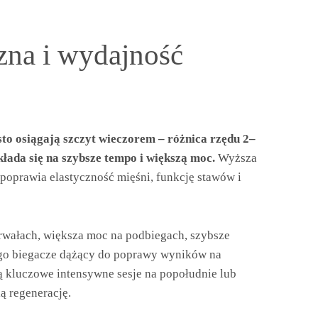
zna i wydajność
to osiągają szczyt wieczorem – różnica rzędu 2–
łada się na szybsze tempo i większą moc.
Wyższa
poprawia elastyczność mięśni, funkcję stawów i
erwałach, większa moc na podbiegach, szybsze
go biegacze dążący do poprawy wyników na
ą kluczowe intensywne sesje na popołudnie lub
ą regenerację.