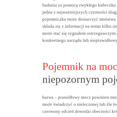
badania za pomocą zwykłego kubeczka z 
jedna z najważniejszych czynności dia
pojemniczka może dostarczyć mnóstwa i
składa się z informacji na temat kilku 
może stać się sygnałem ostrzegawczym
konkretnego narządu lub nieprawidłow
Pojemnik na mo
niepozornym po
barwa – prawidłowy mocz powinien mie
może świadczyć o nieleczonej lub źle l
czerwony odcień dowodzi obecności kr