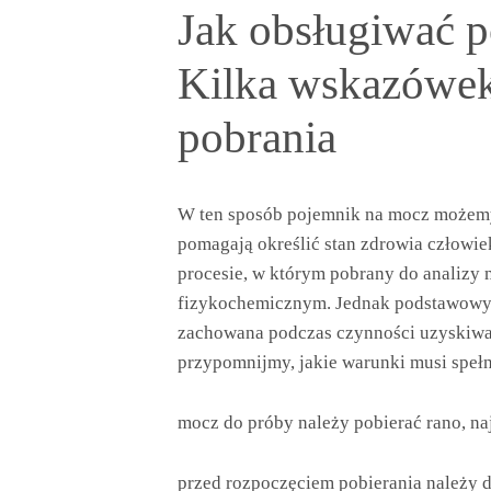
Jak obsługiwać 
Kilka wskazówe
pobrania
W ten sposób pojemnik na mocz możemy
pomagają określić stan zdrowia człowie
procesie, w którym pobrany do analizy
fizykochemicznym. Jednak podstawowym 
zachowana podczas czynności uzyskiwan
przypomnijmy, jakie warunki musi speł
mocz do próby należy pobierać rano, na
przed rozpoczęciem pobierania należy 