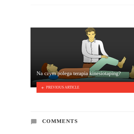
in
Na czym polega terapia kinesiotaping?
PREVIOUS ARTICLE
COMMENTS