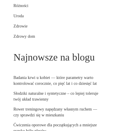
Różności
Uroda
Zdrowie
Zdrowy dom
Najnowsze na blogu
Badania krwi u kobiet — które parametry warto
kontrolować corocznie, co pięć lat i co dziesięć lat
Słodziki naturalne i syntetyczne – co lepiej toleruje
twój układ trawienny
Rower treningowy napędzany własnym ruchem —
czy sprawdzi się w mieszkaniu
Ćwiczenia oporowe dla początkujących a mniejsze
ryzyko bólu pleców