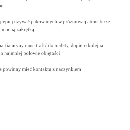
ie
ajlepiej używać pakowanych w próżniowej atmosferze
z mocną zakrętką
rtia uryny musi trafić do toalety, dopiero kolejna
o najmniej połowie objętości
nie powinny mieć kontaktu z naczynkiem