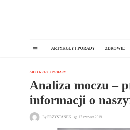
ARTYKUŁY I PORADY
ZDROWIE
ARTYKUŁY I PORADY
Analiza moczu – 
informacji o nasz
By
PRZYSTANEK
17 czerwca 2019