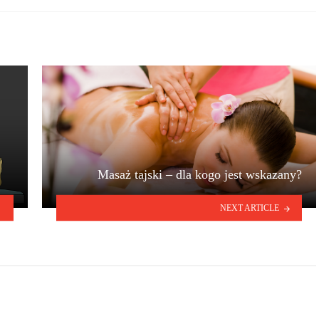
Masaż tajski – dla kogo jest wskazany?
NEXT ARTICLE