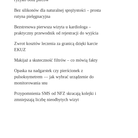
Bez silikonów dla naturalnej sprężystości – prosta
rutyna pielęgnacyjna
Bezstresowa pierwsza wizyta u kardiologa –
praktyczny przewodnik od rejestracji do wyjścia
Zwrot kosztów leczenia za granicą dzięki karcie
EKUZ
Makijaż a skuteczność filtrów – co mówią fakty
Opaska na nadgarstek czy pierścionek z
pulsoksymetrem — jak wybrać urządzenie do
monitorowania snu
Przypomnienia SMS od NFZ skracają kolejki i
zmniejszają liczbę nieodbytych wizyt