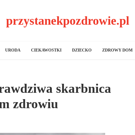
przystanekpozdrowie.pl
URODA
CIEKAWOSTKI
DZIECKO
ZDROWY DOM
prawdziwa skarbnica
ym zdrowiu