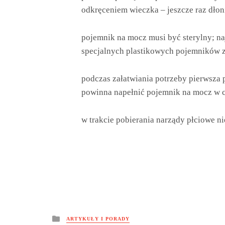
odkręceniem wieczka – jeszcze raz dłon
pojemnik na mocz musi być sterylny; n
specjalnych plastikowych pojemników 
podczas załatwiania potrzeby pierwsza pa
powinna napełnić pojemnik na mocz w c
w trakcie pobierania narządy płciowe 
Posted
ARTYKUŁY I PORADY