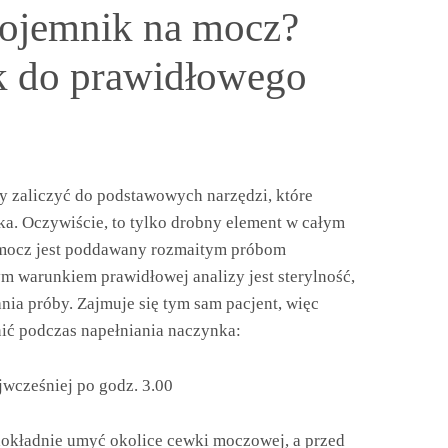
pojemnik na mocz?
k do prawidłowego
 zaliczyć do podstawowych narzędzi, które
ka. Oczywiście, to tylko drobny element w całym
 mocz jest poddawany rozmaitym próbom
warunkiem prawidłowej analizy jest sterylność,
ia próby. Zajmuje się tym sam pacjent, więc
nić podczas napełniania naczynka:
jwcześniej po godz. 3.00
dokładnie umyć okolice cewki moczowej, a przed