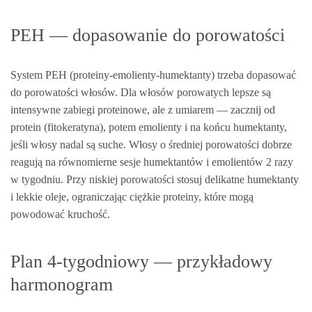
PEH — dopasowanie do porowatości
System PEH (proteiny-emolienty-humektanty) trzeba dopasować
do porowatości włosów. Dla włosów porowatych lepsze są
intensywne zabiegi proteinowe, ale z umiarem — zacznij od
protein (fitokeratyna), potem emolienty i na końcu humektanty,
jeśli włosy nadal są suche. Włosy o średniej porowatości dobrze
reagują na równomierne sesje humektantów i emolientów 2 razy
w tygodniu. Przy niskiej porowatości stosuj delikatne humektanty
i lekkie oleje, ograniczając ciężkie proteiny, które mogą
powodować kruchość.
Plan 4‑tygodniowy — przykładowy
harmonogram