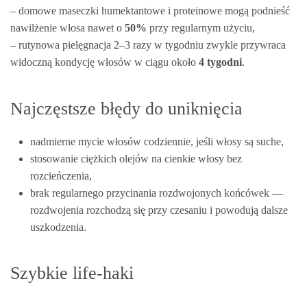
– domowe maseczki humektantowe i proteinowe mogą podnieść
nawilżenie włosa nawet o
50%
przy regularnym użyciu,
– rutynowa pielęgnacja 2–3 razy w tygodniu zwykle przywraca
widoczną kondycję włosów w ciągu około
4 tygodni
.
Najczęstsze błędy do uniknięcia
nadmierne mycie włosów codziennie, jeśli włosy są suche,
stosowanie ciężkich olejów na cienkie włosy bez
rozcieńczenia,
brak regularnego przycinania rozdwojonych końcówek —
rozdwojenia rozchodzą się przy czesaniu i powodują dalsze
uszkodzenia.
Szybkie life-haki