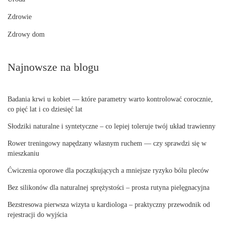
Zdrowie
Zdrowy dom
Najnowsze na blogu
Badania krwi u kobiet — które parametry warto kontrolować corocznie,
co pięć lat i co dziesięć lat
Słodziki naturalne i syntetyczne – co lepiej toleruje twój układ trawienny
Rower treningowy napędzany własnym ruchem — czy sprawdzi się w
mieszkaniu
Ćwiczenia oporowe dla początkujących a mniejsze ryzyko bólu pleców
Bez silikonów dla naturalnej sprężystości – prosta rutyna pielęgnacyjna
Bezstresowa pierwsza wizyta u kardiologa – praktyczny przewodnik od
rejestracji do wyjścia