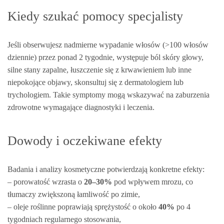
Kiedy szukać pomocy specjalisty
Jeśli obserwujesz nadmierne wypadanie włosów (>100 włosów
dziennie) przez ponad 2 tygodnie, występuje ból skóry głowy,
silne stany zapalne, łuszczenie się z krwawieniem lub inne
niepokojące objawy, skonsultuj się z dermatologiem lub
trychologiem. Takie symptomy mogą wskazywać na zaburzenia
zdrowotne wymagające diagnostyki i leczenia.
Dowody i oczekiwane efekty
Badania i analizy kosmetyczne potwierdzają konkretne efekty:
– porowatość wzrasta o
20–30%
pod wpływem mrozu, co
tłumaczy zwiększoną łamliwość po zimie,
– oleje roślinne poprawiają sprężystość o około
40%
po 4
tygodniach regularnego stosowania,