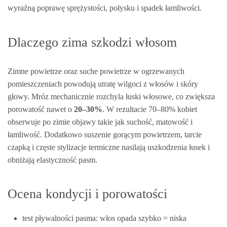
wyraźną poprawę sprężystości, połysku i spadek łamliwości.
Dlaczego zima szkodzi włosom
Zimne powietrze oraz suche powietrze w ogrzewanych
pomieszczeniach powodują utratę wilgoci z włosów i skóry
głowy. Mróz mechanicznie rozchyla łuski włosowe, co zwiększa
porowatość nawet o
20–30%
. W rezultacie 70–80% kobiet
obserwuje po zimie objawy takie jak suchość, matowość i
łamliwość. Dodatkowo suszenie gorącym powietrzem, tarcie
czapką i częste stylizacje termiczne nasilają uszkodzenia łusek i
obniżają elastyczność pasm.
Ocena kondycji i porowatości
test pływalności pasma: włos opada szybko = niska