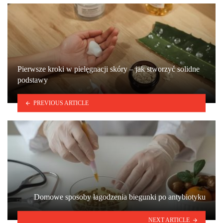
Pierwsze kroki w pielęgnacji skóry – jak stworzyć solidne
podstawy
PREVIOUS ARTICLE
Domowe sposoby łagodzenia biegunki po antybiotyku
NEXT ARTICLE