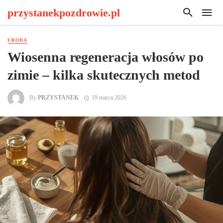
przystanekpozdrowie.pl
URODA
Wiosenna regeneracja włosów po
zimie – kilka skutecznych metod
By
PRZYSTANEK
19 marca 2026