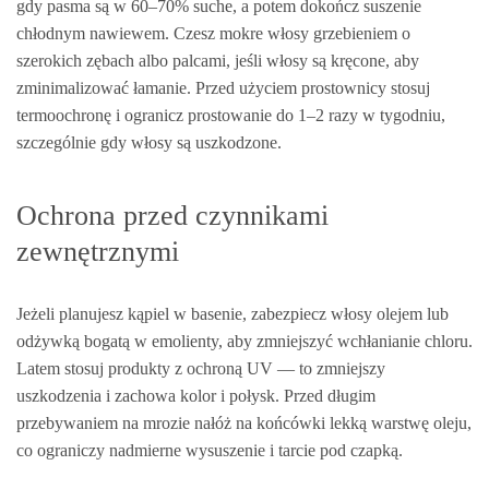
gdy pasma są w 60–70% suche, a potem dokończ suszenie
chłodnym nawiewem. Czesz mokre włosy grzebieniem o
szerokich zębach albo palcami, jeśli włosy są kręcone, aby
zminimalizować łamanie. Przed użyciem prostownicy stosuj
termoochronę i ogranicz prostowanie do 1–2 razy w tygodniu,
szczególnie gdy włosy są uszkodzone.
Ochrona przed czynnikami
zewnętrznymi
Jeżeli planujesz kąpiel w basenie, zabezpiecz włosy olejem lub
odżywką bogatą w emolienty, aby zmniejszyć wchłanianie chloru.
Latem stosuj produkty z ochroną UV — to zmniejszy
uszkodzenia i zachowa kolor i połysk. Przed długim
przebywaniem na mrozie nałóż na końcówki lekką warstwę oleju,
co ograniczy nadmierne wysuszenie i tarcie pod czapką.