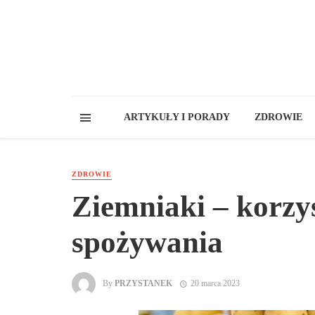
ARTYKUŁY I PORADY
ZDROWIE
ZDROWIE
Ziemniaki – korzyś
spożywania
By
PRZYSTANEK
20 marca 2023