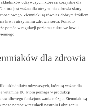
 składników odżywczych, które są korzystne dla
, która jest ważna dla utrzymania zdrowia skóry,
pornościowego. Ziemniaki są również dobrym źródłem
nia krwi i utrzymaniu zdrowia serca. Ponadto
oże pomóc w regulacji poziomu cukru we krwi i
wiennego.
ziemniaków dla zdrowia
ilku składników odżywczych, które są ważne dla
ją witaminę B6, która pomaga w produkcji
 prawidłowego funkcjonowania mózgu. Ziemniaki są
 może pomóc w regulacji nastroju i obniżeniu