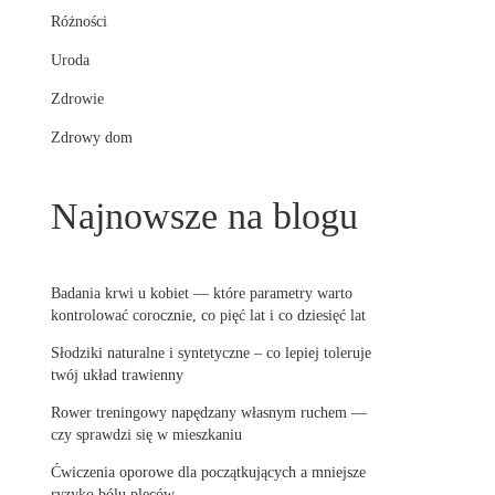
Różności
Uroda
Zdrowie
Zdrowy dom
Najnowsze na blogu
Badania krwi u kobiet — które parametry warto
kontrolować corocznie, co pięć lat i co dziesięć lat
Słodziki naturalne i syntetyczne – co lepiej toleruje
twój układ trawienny
Rower treningowy napędzany własnym ruchem —
czy sprawdzi się w mieszkaniu
Ćwiczenia oporowe dla początkujących a mniejsze
ryzyko bólu pleców