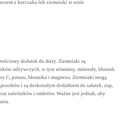
z sosem z kurczaka lub ziemniaki w sosie
ościowy dodatek do diety. Ziemniaki są
dników odżywczych, w tym witaminy, minerały, błonnik
ny C, potasu, błonnika i magnezu. Ziemniaki mogą
posobów i są doskonałym dodatkiem do sałatek, zup,
raz naleśników i omletów. Ważne jest jednak, aby
ania.