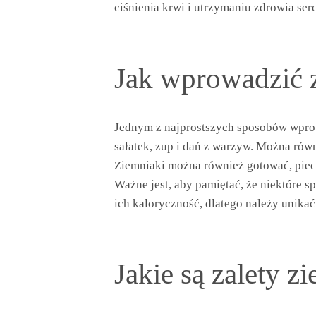
ciśnienia krwi i utrzymaniu zdrowia serc
Jak wprowadzić z
Jednym z najprostszych sposobów wprow
sałatek, zup i dań z warzyw. Można rów
Ziemniaki można również gotować, piec
Ważne jest, aby pamiętać, że niektóre
ich kaloryczność, dlatego należy unika
Jakie są zalety 