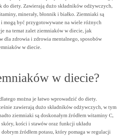
k do diety. Zawierają dużo składników odżywczych,
taminy, minerały, błonnik i białko. Ziemniaki są
 i mogą być przygotowywane na wiele różnych
je na temat zalet ziemniaków w diecie, jak
ów dla zdrowia i zdrowia mentalnego, sposobów
emniaków w diecie.
ziemniaków w diecie?
 dlatego można je łatwo wprowadzić do diety.
cześnie zawierają dużo składników odżywczych, w tym
Ponadto ziemniaki są doskonałym źródłem witaminy C,
 skóry, kości i stawów oraz funkcji układu
 dobrym źródłem potasu, który pomaga w regulacji