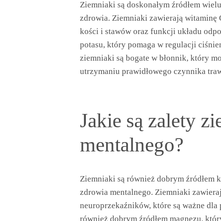
Ziemniaki są doskonałym źródłem wielu
zdrowia. Ziemniaki zawierają witaminę C
kości i stawów oraz funkcji układu od
potasu, który pomaga w regulacji ciśnie
ziemniaki są bogate w błonnik, który m
utrzymaniu prawidłowego czynnika tra
Jakie są zalety 
mentalnego?
Ziemniaki są również dobrym źródłem k
zdrowia mentalnego. Ziemniaki zawiera
neuroprzekaźników, które są ważne dla
również dobrym źródłem magnezu, który