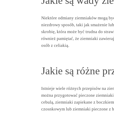
Jakie są wady zi
Niektóre odmiany ziemniaków mogą być
niezdrowy sposób, taki jak smażenie lu
skrobię, która może być trudna do stra
również pamiętać, że ziemniaki zawieraj
osób z celiakią.
Jakie są różne pr
Istnieje wiele różnych przepisów na zie
można przygotować pieczone ziemniaki 
cebulą, ziemniaki zapiekane z boczkiem,
czosnkowym lub ziemniaki pieczone z 