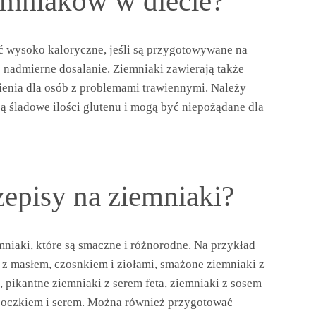
emniaków w diecie?
 wysoko kaloryczne, jeśli są przygotowywane na
b nadmierne dosalanie. Ziemniaki zawierają także
wienia dla osób z problemami trawiennymi. Należy
ą śladowe ilości glutenu i mogą być niepożądane dla
zepisy na ziemniaki?
mniaki, które są smaczne i różnorodne. Na przykład
z masłem, czosnkiem i ziołami, smażone ziemniaki z
 pikantne ziemniaki z serem feta, ziemniaki z sosem
boczkiem i serem. Można również przygotować