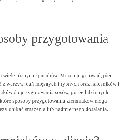
posoby przygotowania
 wiele różnych sposobów. Można je gotować, piec,
ń z warzyw, dań mięsnych i rybnych oraz naleśników i
aków do przygotowania sosów, puree lub innych
niektóre sposoby przygotowania ziemniaków mogą
leży unikać smażenia lub nadmiernego dosalania.