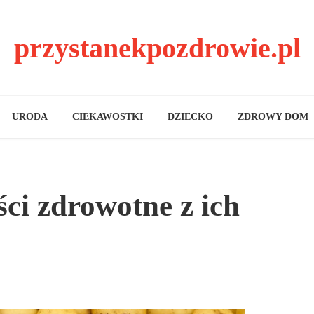
przystanekpozdrowie.pl
URODA
CIEKAWOSTKI
DZIECKO
ZDROWY DOM
ci zdrowotne z ich