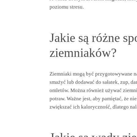
poziomu stresu.
Jakie są różne s
ziemniaków?
Ziemniaki mogą być przygotowywane na
smażyć lub dodawać do sałatek, zup, da
omletów. Można również używać ziemni
potraw. Ważne jest, aby pamiętać, że 
zwiększać ich kaloryczność, dlatego na