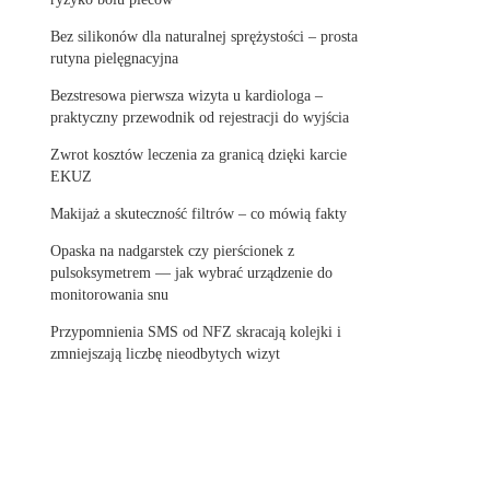
Bez silikonów dla naturalnej sprężystości – prosta
rutyna pielęgnacyjna
Bezstresowa pierwsza wizyta u kardiologa –
praktyczny przewodnik od rejestracji do wyjścia
Zwrot kosztów leczenia za granicą dzięki karcie
EKUZ
Makijaż a skuteczność filtrów – co mówią fakty
Opaska na nadgarstek czy pierścionek z
pulsoksymetrem — jak wybrać urządzenie do
monitorowania snu
Przypomnienia SMS od NFZ skracają kolejki i
zmniejszają liczbę nieodbytych wizyt