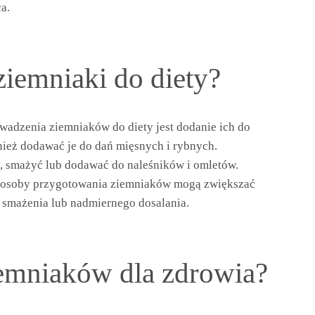
a.
iemniaki do diety?
adzenia ziemniaków do diety jest dodanie ich do
nież dodawać je do dań mięsnych i rybnych.
, smażyć lub dodawać do naleśników i omletów.
 sposoby przygotowania ziemniaków mogą zwiększać
ć smażenia lub nadmiernego dosalania.
ziemniaków dla zdrowia?