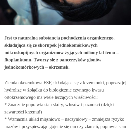
Jest to naturalna substancja pochodzenia organicznego,
składająca się ze skorupek jednokomórkowych
mikroskopijnych organizmów żyjących miliony lat temu –
fitoplanktonu. Tworzy się z pancerzyków glonów
jednokomórkowych – okrzemek.
Ziemia okrzemkowa FSF, składająca się z krzemion
ki, poprzez jej
hydrolizę w żołądku do biologicznie czynnego kwasu
ortokrzemowego ma wiele leczących właściwości:
* Znacznie poprawia stan skóry, włosów i paznokci (dzięki
zawartości krzemu!)
* Wzmacnia układ mięsniowo – naczyniowy – zmniejsza ryzyko
urazów i przyspieszając gojenie się ran czy złamań, poprawia stan