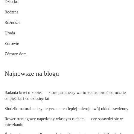
Dziecko
Rodzina
Różności
Uroda
Zdrowie
Zdrowy dom
Najnowsze na blogu
Badania krwi u kobiet — które parametry warto kontrolować corocznie,
co pięć lat i co dziesięć lat
Słodziki naturalne i syntetyczne – co lepiej toleruje twój układ trawienny
Rower treningowy napędzany własnym ruchem — czy sprawdzi się w
mieszkaniu