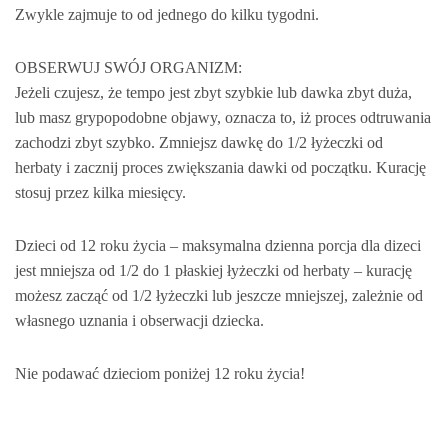
Zwykle zajmuje to od jednego do kilku tygodni.
OBSERWUJ SWÓJ ORGANIZM:
Jeżeli czujesz, że tempo jest zbyt szybkie lub dawka zbyt duża,
lub masz grypopodobne objawy, oznacza to, iż proces odtruwania
zachodzi zbyt szybko. Zmniejsz dawkę do 1/2 łyżeczki od
herbaty i zacznij proces zwiększania dawki od początku. Kurację
stosuj przez kilka miesięcy.
Dzieci od 12 roku życia – maksymalna dzienna porcja dla dizeci
jest mniejsza od 1/2 do 1 płaskiej łyżeczki od herbaty – kurację
możesz zacząć od 1/2 łyżeczki lub jeszcze mniejszej, zależnie od
własnego uznania i obserwacji dziecka.
Nie podawać dzieciom poniżej 12 roku życia!