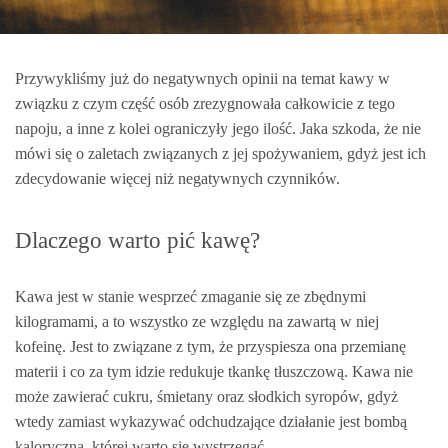
Przywykliśmy już do negatywnych opinii na temat kawy w
związku z czym część osób zrezygnowała całkowicie z tego
napoju, a inne z kolei ograniczyły jego ilość. Jaka szkoda, że nie
mówi się o zaletach związanych z jej spożywaniem, gdyż jest ich
zdecydowanie więcej niż negatywnych czynników.
Dlaczego warto pić kawę?
Kawa jest w stanie wesprzeć zmaganie się ze zbędnymi
kilogramami, a to wszystko ze względu na zawartą w niej
kofeinę. Jest to związane z tym, że przyspiesza ona przemianę
materii i co za tym idzie redukuje tkankę tłuszczową. Kawa nie
może zawierać cukru, śmietany oraz słodkich syropów, gdyż
wtedy zamiast wykazywać odchudzające działanie jest bombą
kaloryczną, której warto się wystrzegać.