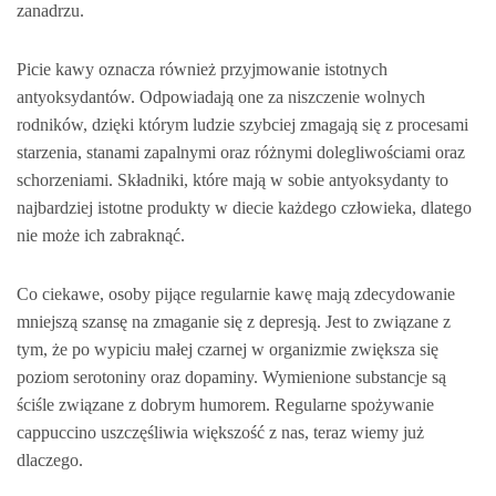
zanadrzu.
Picie kawy oznacza również przyjmowanie istotnych
antyoksydantów. Odpowiadają one za niszczenie wolnych
rodników, dzięki którym ludzie szybciej zmagają się z procesami
starzenia, stanami zapalnymi oraz różnymi dolegliwościami oraz
schorzeniami. Składniki, które mają w sobie antyoksydanty to
najbardziej istotne produkty w diecie każdego człowieka, dlatego
nie może ich zabraknąć.
Co ciekawe, osoby pijące regularnie kawę mają zdecydowanie
mniejszą szansę na zmaganie się z depresją. Jest to związane z
tym, że po wypiciu małej czarnej w organizmie zwiększa się
poziom serotoniny oraz dopaminy. Wymienione substancje są
ściśle związane z dobrym humorem. Regularne spożywanie
cappuccino uszczęśliwia większość z nas, teraz wiemy już
dlaczego.