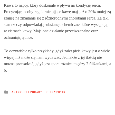
Kawa to napój, który doskonale wpływa na kondycję serca.
Precyzując, osoby regularnie pijące kawę mają aż o 20% mniejszą
szansę na zmaganie się z różnorodnymi chorobami serca. Za taki
stan rzeczy odpowiadają substancje chemiczne, które występują
w ziarnach kawy. Mają one działanie przeciwzapalne oraz
ochraniają tętnice.
To oczywiście tylko przykłady, gdyż zalet picia kawy jest o wiele
więcej niż może się nam wydawać. Jednakże z jej ilością nie
można przesadzać, gdyż jest spora różnica między 2 filiżankami, a
6.
Posted
ARTYKUŁY I PORADY
CIEKAWOSTKI
in