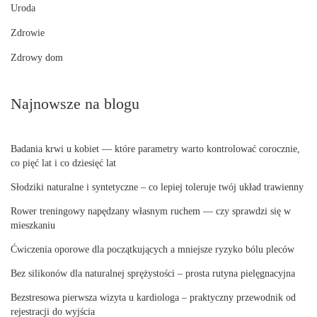
Uroda
Zdrowie
Zdrowy dom
Najnowsze na blogu
Badania krwi u kobiet — które parametry warto kontrolować corocznie,
co pięć lat i co dziesięć lat
Słodziki naturalne i syntetyczne – co lepiej toleruje twój układ trawienny
Rower treningowy napędzany własnym ruchem — czy sprawdzi się w
mieszkaniu
Ćwiczenia oporowe dla początkujących a mniejsze ryzyko bólu pleców
Bez silikonów dla naturalnej sprężystości – prosta rutyna pielęgnacyjna
Bezstresowa pierwsza wizyta u kardiologa – praktyczny przewodnik od
rejestracji do wyjścia