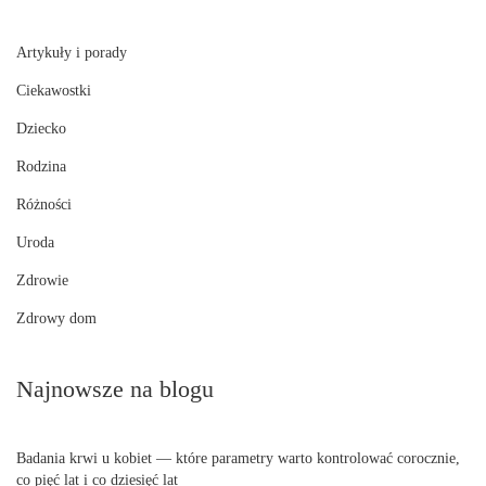
Artykuły i porady
Ciekawostki
Dziecko
Rodzina
Różności
Uroda
Zdrowie
Zdrowy dom
Najnowsze na blogu
Badania krwi u kobiet — które parametry warto kontrolować corocznie,
co pięć lat i co dziesięć lat