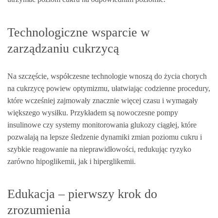
Technologiczne wsparcie w
zarządzaniu cukrzycą
Na szczęście, współczesne technologie wnoszą do życia chorych
na cukrzycę powiew optymizmu, ułatwiając codzienne procedury,
które wcześniej zajmowały znacznie więcej czasu i wymagały
większego wysiłku. Przykładem są nowoczesne pompy
insulinowe czy systemy monitorowania glukozy ciągłej, które
pozwalają na lepsze śledzenie dynamiki zmian poziomu cukru i
szybkie reagowanie na nieprawidłowości, redukując ryzyko
zarówno hipoglikemii, jak i hiperglikemii.
Edukacja – pierwszy krok do
zrozumienia