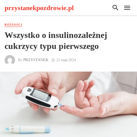
przystanekpozdrowie.pl
RÓŻNOŚCI
Wszystko o insulinozależnej
cukrzycy typu pierwszego
By
PRZYSTANEK
22 maja 2024