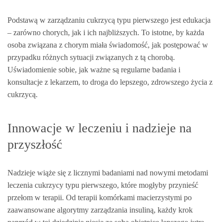
Podstawą w zarządzaniu cukrzycą typu pierwszego jest edukacja
– zarówno chorych, jak i ich najbliższych. To istotne, by każda
osoba związana z chorym miała świadomość, jak postępować w
przypadku różnych sytuacji związanych z tą chorobą.
Uświadomienie sobie, jak ważne są regularne badania i
konsultacje z lekarzem, to droga do lepszego, zdrowszego życia z
cukrzycą.
Innowacje w leczeniu i nadzieje na
przyszłość
Nadzieje wiąże się z licznymi badaniami nad nowymi metodami
leczenia cukrzycy typu pierwszego, które mogłyby przynieść
przełom w terapii. Od terapii komórkami macierzystymi po
zaawansowane algorytmy zarządzania insuliną, każdy krok