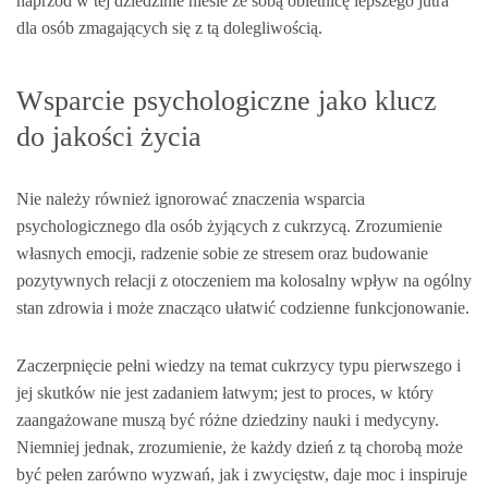
naprzód w tej dziedzinie niesie ze sobą obietnicę lepszego jutra
dla osób zmagających się z tą dolegliwością.
Wsparcie psychologiczne jako klucz
do jakości życia
Nie należy również ignorować znaczenia wsparcia
psychologicznego dla osób żyjących z cukrzycą. Zrozumienie
własnych emocji, radzenie sobie ze stresem oraz budowanie
pozytywnych relacji z otoczeniem ma kolosalny wpływ na ogólny
stan zdrowia i może znacząco ułatwić codzienne funkcjonowanie.
Zaczerpnięcie pełni wiedzy na temat cukrzycy typu pierwszego i
jej skutków nie jest zadaniem łatwym; jest to proces, w który
zaangażowane muszą być różne dziedziny nauki i medycyny.
Niemniej jednak, zrozumienie, że każdy dzień z tą chorobą może
być pełen zarówno wyzwań, jak i zwycięstw, daje moc i inspiruje