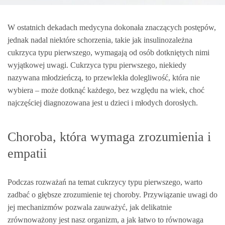
W ostatnich dekadach medycyna dokonała znaczących postępów,
jednak nadal niektóre schorzenia, takie jak insulinozależna
cukrzyca typu pierwszego, wymagają od osób dotkniętych nimi
wyjątkowej uwagi. Cukrzyca typu pierwszego, niekiedy
nazywana młodzieńczą, to przewlekła dolegliwość, która nie
wybiera – może dotknąć każdego, bez względu na wiek, choć
najczęściej diagnozowana jest u dzieci i młodych dorosłych.
Choroba, która wymaga zrozumienia i
empatii
Podczas rozważań na temat cukrzycy typu pierwszego, warto
zadbać o głębsze zrozumienie tej choroby. Przywiązanie uwagi do
jej mechanizmów pozwala zauważyć, jak delikatnie
zrównoważony jest nasz organizm, a jak łatwo to równowaga