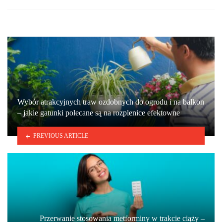
Wybór atrakcyjnych traw ozdobnych do ogrodu i na balkon
– jakie gatunki polecane są na rozplenice efektowne
PREVIOUS ARTICLE
Przerwanie stosowania metforminy w trakcie ciąży –