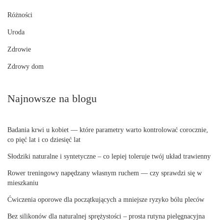
Różności
Uroda
Zdrowie
Zdrowy dom
Najnowsze na blogu
Badania krwi u kobiet — które parametry warto kontrolować corocznie,
co pięć lat i co dziesięć lat
Słodziki naturalne i syntetyczne – co lepiej toleruje twój układ trawienny
Rower treningowy napędzany własnym ruchem — czy sprawdzi się w
mieszkaniu
Ćwiczenia oporowe dla początkujących a mniejsze ryzyko bólu pleców
Bez silikonów dla naturalnej sprężystości – prosta rutyna pielęgnacyjna