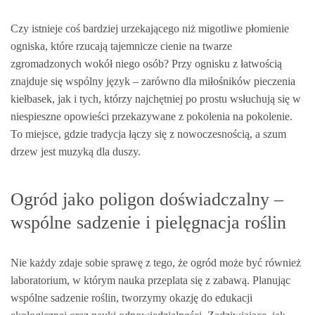
Czy istnieje coś bardziej urzekającego niż migotliwe płomienie
ogniska, które rzucają tajemnicze cienie na twarze
zgromadzonych wokół niego osób? Przy ognisku z łatwością
znajduje się wspólny język – zarówno dla miłośników pieczenia
kiełbasek, jak i tych, którzy najchętniej po prostu wsłuchują się w
niespieszne opowieści przekazywane z pokolenia na pokolenie.
To miejsce, gdzie tradycja łączy się z nowoczesnością, a szum
drzew jest muzyką dla duszy.
Ogród jako poligon doświadczalny –
wspólne sadzenie i pielęgnacja roślin
Nie każdy zdaje sobie sprawę z tego, że ogród może być również
laboratorium, w którym nauka przeplata się z zabawą. Planując
wspólne sadzenie roślin, tworzymy okazję do edukacji