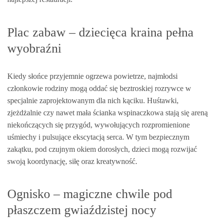
Plac zabaw – dziecięca kraina pełna
wyobraźni
Kiedy słońce przyjemnie ogrzewa powietrze, najmłodsi
członkowie rodziny mogą oddać się beztroskiej rozrywce w
specjalnie zaprojektowanym dla nich kąciku. Huśtawki,
zjeżdżalnie czy nawet mała ścianka wspinaczkowa stają się areną
niekończących się przygód, wywołujących rozpromienione
uśmiechy i pulsujące ekscytacją serca. W tym bezpiecznym
zakątku, pod czujnym okiem dorosłych, dzieci mogą rozwijać
swoją koordynację, siłę oraz kreatywność.
Ognisko – magiczne chwile pod
płaszczem gwiaździstej nocy