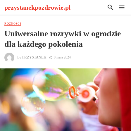
przystanekpozdrowie.pl
RÓŻNOŚCI
Uniwersalne rozrywki w ogrodzie
dla każdego pokolenia
By
PRZYSTANEK
8 maja 2024