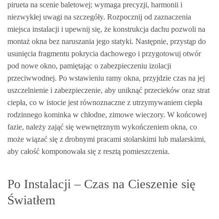
pirueta na scenie baletowej; wymaga precyzji, harmonii i
niezwykłej uwagi na szczegóły. Rozpocznij od zaznaczenia
miejsca instalacji i upewnij się, że konstrukcja dachu pozwoli na
montaż okna bez naruszania jego statyki. Następnie, przystąp do
usunięcia fragmentu pokrycia dachowego i przygotowuj otwór
pod nowe okno, pamiętając o zabezpieczeniu izolacji
przeciwwodnej. Po wstawieniu ramy okna, przyjdzie czas na jej
uszczelnienie i zabezpieczenie, aby uniknąć przecieków oraz strat
ciepła, co w istocie jest równoznaczne z utrzymywaniem ciepła
rodzinnego kominka w chłodne, zimowe wieczory. W końcowej
fazie, należy zająć się wewnętrznym wykończeniem okna, co
może wiązać się z drobnymi pracami stolarskimi lub malarskimi,
aby całość komponowała się z resztą pomieszczenia.
Po Instalacji – Czas na Cieszenie się
Światłem