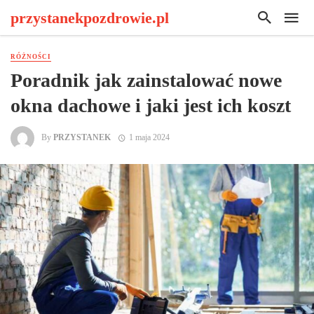
przystanekpozdrowie.pl
RÓŻNOŚCI
Poradnik jak zainstalować nowe
okna dachowe i jaki jest ich koszt
By
PRZYSTANEK
1 maja 2024