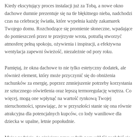
Kiedy ekscytujący proces instalacji już za Tobą, a nowe okno
dachowe dumnie prezentuje się na tle błękitnego nieba, nadchodzi
czas na celebrację światła, które wypełnia każdy zakamarek
Twojego domu. Rozchodzące się promienie słoneczne, wpadające
do pomieszczeń przez te przejrzyste wrota, potrafią stworzyć
atmosferę pełną spokoju, ożywienia i inspiracji, a efektywna
wentylacja zapewni świeżość, niezależnie od pory roku.
Pamiętaj, że okna dachowe to nie tylko estetyczny dodatek, ale
również element, który może przyczynić się do obniżenia
rachunków za energię, poprzez zmniejszenie potrzeby korzystania
ze sztucznego oświetlenia oraz lepszą termoregulację wnętrza. Co
więcej, mogą one wpłynąć na wartość rynkową Twojej
nieruchomości, sprawiając, że w przyszłości stanie się ona równie
atrakcyjna dla potencjalnych kupców, co lody waniliowe dla
dziecka w upalne, letnie popołudnie.