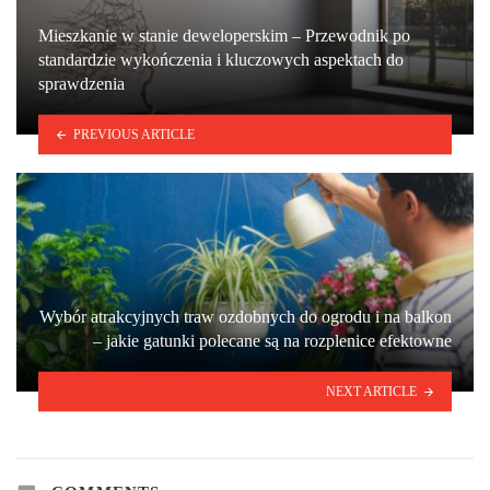
Mieszkanie w stanie deweloperskim – Przewodnik po
standardzie wykończenia i kluczowych aspektach do
sprawdzenia
PREVIOUS ARTICLE
Wybór atrakcyjnych traw ozdobnych do ogrodu i na balkon
– jakie gatunki polecane są na rozplenice efektowne
NEXT ARTICLE