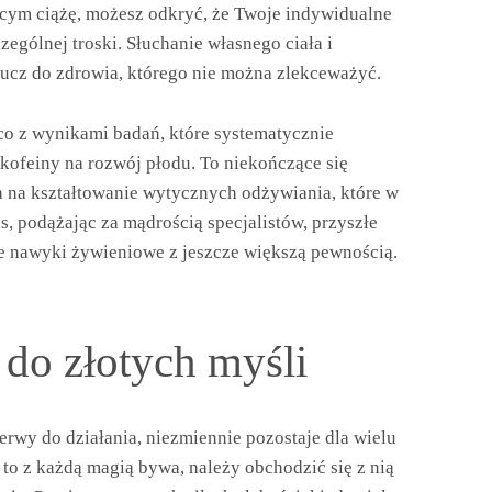
ącym ciążę, możesz odkryć, że Twoje indywidualne
ególnej troski. Słuchanie własnego ciała i
lucz do zdrowia, którego nie można zlekceważyć.
co z wynikami badań, które systematycznie
kofeiny na rozwój płodu. To niekończące się
na kształtowanie wytycznych odżywiania, które w
, podążając za mądrością specjalistów, przyszłe
e nawyki żywieniowe z jeszcze większą pewnością.
 do złotych myśli
erwy do działania, niezmiennie pozostaje dla wielu
to z każdą magią bywa, należy obchodzić się z nią