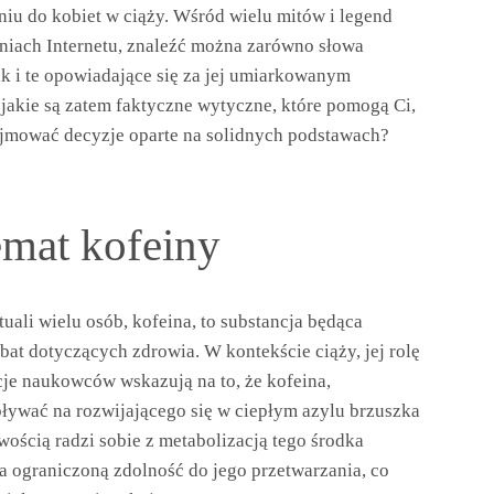
niu do kobiet w ciąży. Wśród wielu mitów i legend
niach Internetu, znaleźć można zarówno słowa
ak i te opowiadające się za jej umiarkowanym
jakie są zatem faktyczne wytyczne, które pomogą Ci,
ejmować decyzje oparte na solidnych podstawach?
emat kofeiny
li wielu osób, kofeina, to substancja będąca
bat dotyczących zdrowia. W kontekście ciąży, jej rolę
cje naukowców wskazują na to, że kofeina,
ływać na rozwijającego się w ciepłym azylu brzuszka
ością radzi sobie z metabolizacją tego środka
 ograniczoną zdolność do jego przetwarzania, co