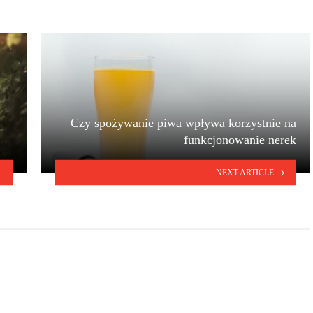
Czy spożywanie piwa wpływa korzystnie na
funkcjonowanie nerek
NEXT ARTICLE