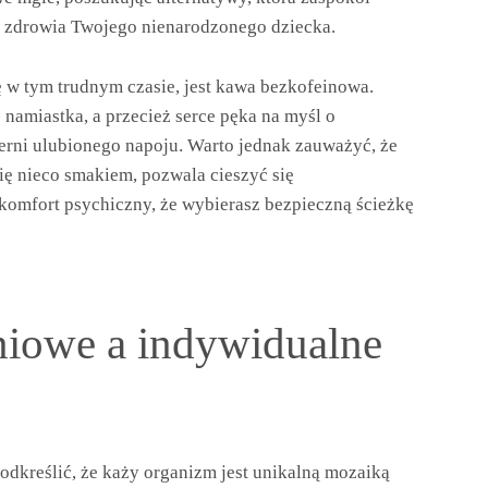
ym zdrowia Twojego nienarodzonego dziecka.
ę w tym trudnym czasie, jest kawa bezkofeinowa.
o namiastka, a przecież serce pęka na myśl o
zerni ulubionego napoju. Warto jednak zauważyć, że
ę nieco smakiem, pozwala cieszyć się
komfort psychiczny, że wybierasz bezpieczną ścieżkę
iowe a indywidualne
odkreślić, że każy organizm jest unikalną mozaiką