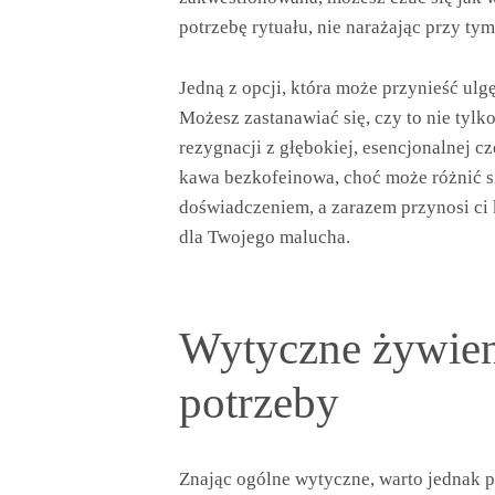
potrzebę rytuału, nie narażając przy t
Jedną z opcji, która może przynieść ulg
Możesz zastanawiać się, czy to nie tylk
rezygnacji z głębokiej, esencjonalnej c
kawa bezkofeinowa, choć może różnić si
doświadczeniem, a zarazem przynosi ci 
dla Twojego malucha.
Wytyczne żywien
potrzeby
Znając ogólne wytyczne, warto jednak p