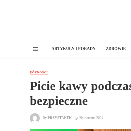
ARTYKUŁY I PORADY
ZDROWIE
RÓŻNOŚCI
Picie kawy podczas
bezpieczne
By
PRZYSTANEK
20 kwietnia 2024