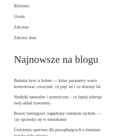
Różności
Uroda
Zdrowie
Zdrowy dom
Najnowsze na blogu
Badania krwi u kobiet — które parametry warto
kontrolować corocznie, co pięć lat i co dziesięć lat
Słodziki naturalne i syntetyczne – co lepiej toleruje
twój układ trawienny
Rower treningowy napędzany własnym ruchem —
czy sprawdzi się w mieszkaniu
Ćwiczenia oporowe dla początkujących a mniejsze
ryzyko bólu pleców