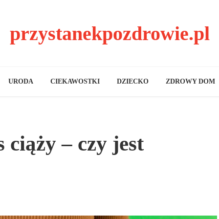
przystanekpozdrowie.pl
URODA
CIEKAWOSTKI
DZIECKO
ZDROWY DOM
 ciąży – czy jest