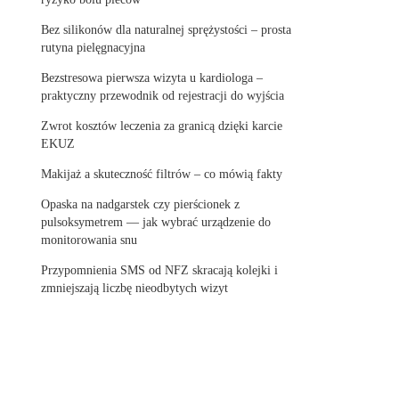
Bez silikonów dla naturalnej sprężystości – prosta
rutyna pielęgnacyjna
Bezstresowa pierwsza wizyta u kardiologa –
praktyczny przewodnik od rejestracji do wyjścia
Zwrot kosztów leczenia za granicą dzięki karcie
EKUZ
Makijaż a skuteczność filtrów – co mówią fakty
Opaska na nadgarstek czy pierścionek z
pulsoksymetrem — jak wybrać urządzenie do
monitorowania snu
Przypomnienia SMS od NFZ skracają kolejki i
zmniejszają liczbę nieodbytych wizyt