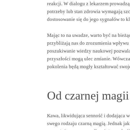
reakcji. W dialogu z lekarzem prowadz
potrzeby lub stan zdrowia wymagają szcz
dostosowanie się do jego sygnałów to k
Mając to na uwadze, warto być na bieżą
przybliżają nas do zrozumienia wpływu 
poszukiwanie wiedzy naukowej pozwala 
przyszłości mogą ulec zmianie. Wówczas
pokolenia będą mogły kształtować swoj
Od czarnej magii
Kawa, likwidująca senność i dodająca w
swego rodzaju czarną magią. Jednak jak 