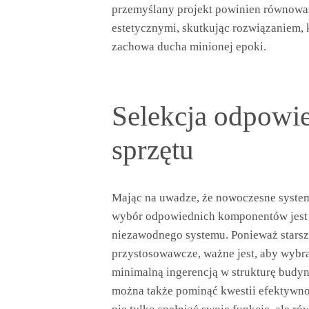
przemyślany projekt powinien równow
estetycznymi, skutkując rozwiązaniem, 
zachowa ducha minionej epoki.
Selekcja odpowie
sprzętu
Mając na uwadze, że nowoczesne syste
wybór odpowiednich komponentów jest a
niezawodnego systemu. Ponieważ starsz
przystosowawcze, ważne jest, aby wybra
minimalną ingerencją w strukturę budyn
można także pominąć kwestii efektywno