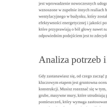
jest wprowadzenie nowoczesnych udogod
wznoszone w zupełnie innych realiach b
wentylacyjnego w budynku, który zosta
efektywności energetycznej i jakości p
które przyprawiają o ból głowy nawet n
odpowiednim podejściem jest to zdecyd
Analiza potrzeb 
Gdy zastanawiasz się, od czego zacząć
kluczowym etapem jest gruntowna ocena s
konstrukcji. Musisz rozeznać się w tym, 
grube, masywne mury, które utrudniają
pomieszczeń, który wymaga zastosowan