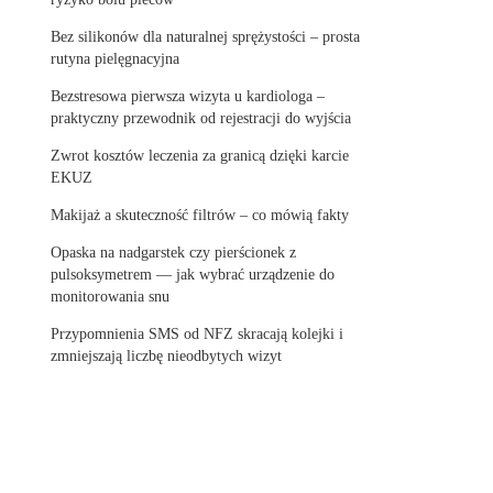
Bez silikonów dla naturalnej sprężystości – prosta
rutyna pielęgnacyjna
Bezstresowa pierwsza wizyta u kardiologa –
praktyczny przewodnik od rejestracji do wyjścia
Zwrot kosztów leczenia za granicą dzięki karcie
EKUZ
Makijaż a skuteczność filtrów – co mówią fakty
Opaska na nadgarstek czy pierścionek z
pulsoksymetrem — jak wybrać urządzenie do
monitorowania snu
Przypomnienia SMS od NFZ skracają kolejki i
zmniejszają liczbę nieodbytych wizyt