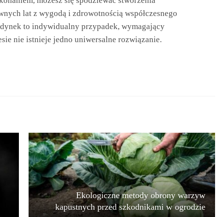
ykonaniem, możesz się spodziewać stworzenia
dawnych lat z wygodą i zdrowotnością współczesnego
budynek to indywidualny przypadek, wymagający
ie nie istnieje jedno uniwersalne rozwiązanie.
Ekologiczne metody obrony warzyw
kapustnych przed szkodnikami w ogrodzie