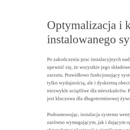
Optymalizacja i
instalowanego s
Po zakończeniu prac instalacyjnych nad
upewnić się, że wszystkie jego składowe
zarzutu. Prawidłowo funkcjonujący sys
tylko wydajnością, ale i dyskretną obec
niezwykle uciążliwe dla mieszkańców. P
jest kluczowa dla długoterminowej żyw
Podsumowując, instalacja systemu wen
zarówno wymagającym, jak i dającym og