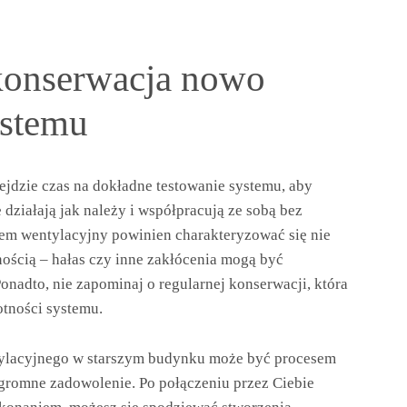
 konserwacja nowo
ystemu
ejdzie czas na dokładne testowanie systemu, aby
 działają jak należy i współpracują ze sobą bez
tem wentylacyjny powinien charakteryzować się nie
nością – hałas czy inne zakłócenia mogą być
onadto, nie zapominaj o regularnej konserwacji, która
otności systemu.
tylacyjnego w starszym budynku może być procesem
romne zadowolenie. Po połączeniu przez Ciebie