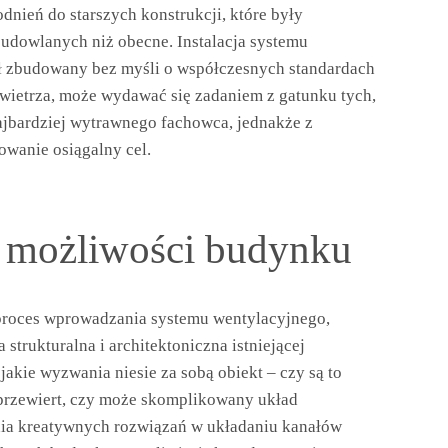
nień do starszych konstrukcji, które były
udowlanych niż obecne. Instalacja systemu
ł zbudowany bez myśli o współczesnych standardach
owietrza, może wydawać się zadaniem z gatunku tych,
ajbardziej wytrawnego fachowca, jednakże z
owanie osiągalny cel.
i możliwości budynku
 proces wprowadzania systemu wentylacyjnego,
trukturalna i architektoniczna istniejącej
jakie wyzwania niesie za sobą obiekt – czy są to
 przewiert, czy może skomplikowany układ
ia kreatywnych rozwiązań w układaniu kanałów