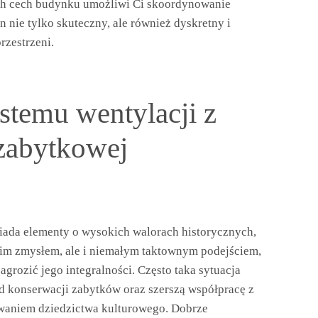
ch cech budynku umożliwi Ci skoordynowanie
n nie tylko skuteczny, ale również dyskretny i
rzestrzeni.
stemu wentylacji z
zabytkowej
siada elementy o wysokich walorach historycznych,
kim zmysłem, ale i niemałym taktownym podejściem,
agrozić jego integralności. Często taka sytuacja
 konserwacji zabytków oraz szerszą współpracę z
waniem dziedzictwa kulturowego. Dobrze