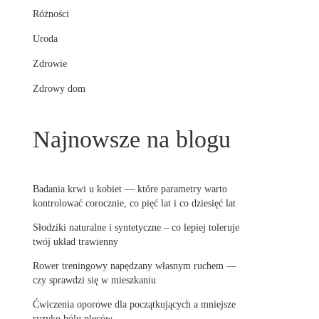
Różności
Uroda
Zdrowie
Zdrowy dom
Najnowsze na blogu
Badania krwi u kobiet — które parametry warto
kontrolować corocznie, co pięć lat i co dziesięć lat
Słodziki naturalne i syntetyczne – co lepiej toleruje
twój układ trawienny
Rower treningowy napędzany własnym ruchem —
czy sprawdzi się w mieszkaniu
Ćwiczenia oporowe dla początkujących a mniejsze
ryzyko bólu pleców