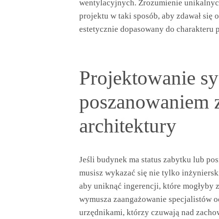
wentylacyjnych. Zrozumienie unikalny
projektu w taki sposób, aby zdawał się o
estetycznie dopasowany do charakteru p
Projektowanie sy
poszanowaniem 
architektury
Jeśli budynek ma status zabytku lub po
musisz wykazać się nie tylko inżyniers
aby uniknąć ingerencji, które mogłyby z
wymusza zaangażowanie specjalistów od
urzędnikami, którzy czuwają nad zacho