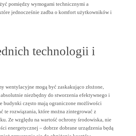
ażyć pomiędzy wymogami technicznymi a
które jednocześnie zadba o komfort użytkowników i
dnich technologii i
my wentylacyjne mogą być zaskakująco złożone,
bsolutnie niezbędny do stworzenia efektywnego i
e budynki często mają ograniczone możliwości
ć te rozwiązania, które można zintegrować z
ku. Ze względu na wartość ochrony środowiska, nie
ści energetycznej – dobrze dobrane urządzenia będą