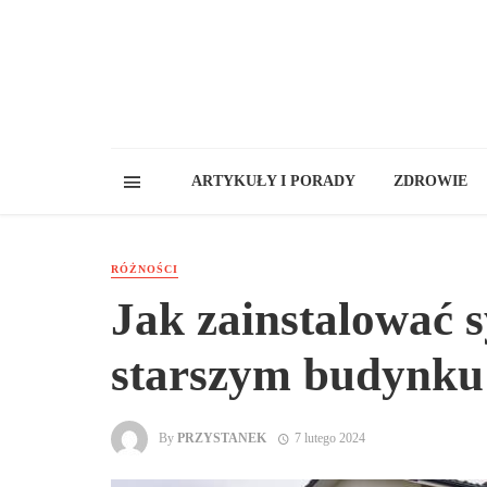
ARTYKUŁY I PORADY
ZDROWIE
RÓŻNOŚCI
Jak zainstalować 
starszym budynku
By
PRZYSTANEK
7 lutego 2024