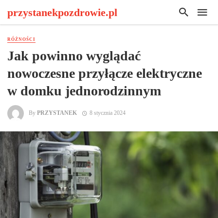
przystanekpozdrowie.pl
RÓŻNOŚCI
Jak powinno wyglądać
nowoczesne przyłącze elektryczne
w domku jednorodzinnym
By
PRZYSTANEK
8 stycznia 2024