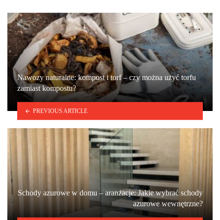
Nawozy naturalne: kompost i torf – czy można użyć torfu
zamiast kompostu?
PREVIOUS ARTICLE
Schody azurowe w domu – aranżacje: Jakie wybrać schody
azurowe wewnętrzne?