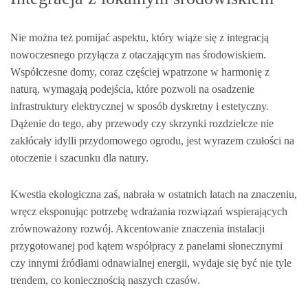
Nie można też pomijać aspektu, który wiąże się z integracją
nowoczesnego przyłącza z otaczającym nas środowiskiem.
Współczesne domy, coraz częściej wpatrzone w harmonię z
naturą, wymagają podejścia, które pozwoli na osadzenie
infrastruktury elektrycznej w sposób dyskretny i estetyczny.
Dążenie do tego, aby przewody czy skrzynki rozdzielcze nie
zakłócały idylli przydomowego ogrodu, jest wyrazem czułości na
otoczenie i szacunku dla natury.
Kwestia ekologiczna zaś, nabrała w ostatnich latach na znaczeniu,
wręcz eksponując potrzebę wdrażania rozwiązań wspierających
zrównoważony rozwój. Akcentowanie znaczenia instalacji
przygotowanej pod kątem współpracy z panelami słonecznymi
czy innymi źródłami odnawialnej energii, wydaje się być nie tyle
trendem, co koniecznością naszych czasów.