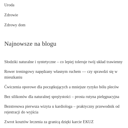
Uroda
Zdrowie
Zdrowy dom
Najnowsze na blogu
Słodziki naturalne i syntetyczne – co lepiej toleruje twój układ trawienny
Rower treningowy napędzany własnym ruchem — czy sprawdzi się w
mieszkaniu
Ćwiczenia oporowe dla początkujących a mniejsze ryzyko bólu pleców
Bez silikonów dla naturalnej sprężystości – prosta rutyna pielęgnacyjna
Bezstresowa pierwsza wizyta u kardiologa – praktyczny przewodnik od
rejestracji do wyjścia
Zwrot kosztów leczenia za granicą dzięki karcie EKUZ