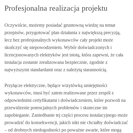
Profesjonalna realizacja projektu
Oczywiście, możemy posiadać gruntowną wiedzę na temat
przepisów, przygotować plan działania z największą precyzją,
lecz bez profesjonalnych wykonawców cały projekt może
skończyć się niepowodzeniem. Wybór doświadczonych i
licencjonowanych elektryków jest istotą, która zapewni, że cała
instalacja zostanie zrealizowana bezpiecznie, zgodnie z
najwyższymi standardami oraz z należytą starannością.
Przyłącze elektryczne, będące wizytówką umiejętności
wykonawców, musi być zatem realizowane przez zespół z
odpowiednimi certyfikatami i doświadczeniem, które pozwoli na
przewidzenie potencjalnych problemów i skuteczne im
zapobieganie. Zaniedbanie tej części procesu instalacyjnego może
prowadzić do konsekwencji, jakich nikt nie chciałby doświadczać
– od drobnych niedogodności po poważne awarie, które mogą