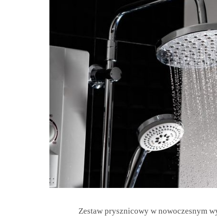
Zestaw prysznicowy w nowoczesnym wy