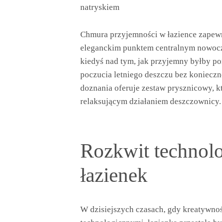
natryskiem
Chmura przyjemności w łazience zapewnia
eleganckim punktem centralnym nowocz
kiedyś nad tym, jak przyjemny byłby p
poczucia letniego deszczu bez konieczn
doznania oferuje zestaw prysznicowy, kt
relaksującym działaniem deszczownicy.
Rozkwit technolo
łazienek
W dzisiejszych czasach, gdy kreatywnoś