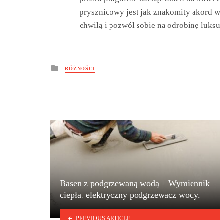
prysznicowy jest jak znakomity akord 
chwilą i pozwól sobie na odrobinę luksu
Posted
RÓŻNOŚCI
in
Basen z podgrzewaną wodą – Wymiennik
ciepła, elektryczny podgrzewacz wody.
PREVIOUS ARTICLE