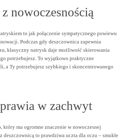
e z nowoczesnością
natryskiem to jak połączenie sympatycznego powiewu
innowacji. Podczas gdy deszczownica zapewnia
zu, klasyczny natrysk daje możliwość skierowania
ego potrzebujesz. To wyjątkowo praktyczne
gli, a Ty potrzebujesz szybkiego i skoncentrowanego
wprawia w zachwyt
o, który ma ogromne znaczenie w nowoczesnej
 z deszczownicą to prawdziwa uczta dla oczu – smukłe