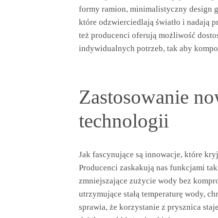
formy ramion, minimalistyczny design 
które odzwierciedlają światło i nadają 
też producenci oferują możliwość dost
indywidualnych potrzeb, tak aby kompon
Zastosowanie now
technologii
Jak fascynujące są innowacje, które kry
Producenci zaskakują nas funkcjami tak
zmniejszające zużycie wody bez komprom
utrzymujące stałą temperaturę wody, ch
sprawia, że korzystanie z prysznica staj