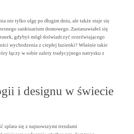
 nie tylko ulgę po długim dniu, ale także staje się
esnego sanktuarium domowego. Zastanawiałeś się
oranek, gdybyś mógł doświadczyć orzeźwiającego
ości wychodzenia z ciepłej łazienki? Właśnie takie
óry łączy w sobie zalety tradycyjnego natrysku z
gii i designu w świecie
ć splata się z najnowszymi trendami