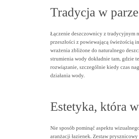
Tradycja w parz
Łączenie deszczownicy z tradycyjnym 
przeszłości z powiewającą świeżością 
wrażenia zbliżone do naturalnego deszc
strumienia wody dokładnie tam, gdzie t
rozwiązanie, szczególnie kiedy czas na
działania wody.
Estetyka, która 
Nie sposób pominąć aspektu wizualneg
aranżacji łazienek. Zestaw prysznicowy