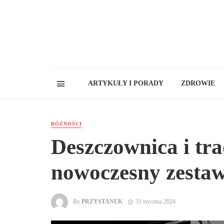
ARTYKUŁY I PORADY
ZDROWIE
RÓŻNOŚCI
Deszczownica i tra
nowoczesny zestaw
By
PRZYSTANEK
31 stycznia 2024