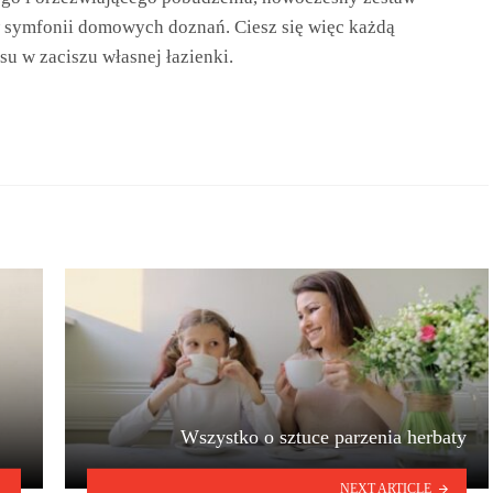
w symfonii domowych doznań. Ciesz się więc każdą
su w zaciszu własnej łazienki.
Wszystko o sztuce parzenia herbaty
NEXT ARTICLE