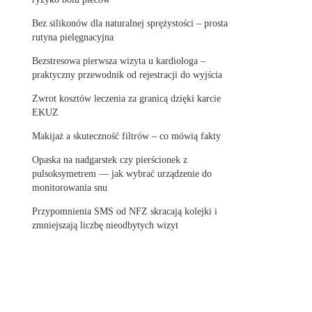
Bez silikonów dla naturalnej sprężystości – prosta
rutyna pielęgnacyjna
Bezstresowa pierwsza wizyta u kardiologa –
praktyczny przewodnik od rejestracji do wyjścia
Zwrot kosztów leczenia za granicą dzięki karcie
EKUZ
Makijaż a skuteczność filtrów – co mówią fakty
Opaska na nadgarstek czy pierścionek z
pulsoksymetrem — jak wybrać urządzenie do
monitorowania snu
Przypomnienia SMS od NFZ skracają kolejki i
zmniejszają liczbę nieodbytych wizyt