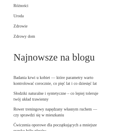
Różności
Uroda
Zdrowie
Zdrowy dom
Najnowsze na blogu
Badania krwi u kobiet — które parametry warto
kontrolować corocznie, co pięć lat i co dziesięć lat
Słodziki naturalne i syntetyczne – co lepiej toleruje
twój układ trawienny
Rower treningowy napędzany własnym ruchem —
czy sprawdzi się w mieszkaniu
Ćwiczenia oporowe dla początkujących a mniejsze
ryzyko bólu pleców