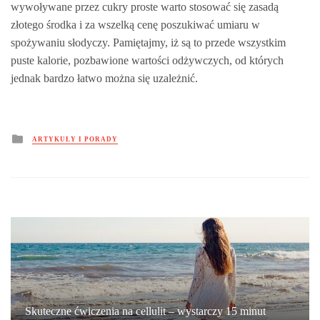
wywoływane przez cukry proste warto stosować się zasadą
złotego środka i za wszelką cenę poszukiwać umiaru w
spożywaniu słodyczy. Pamiętajmy, iż są to przede wszystkim
puste kalorie, pozbawione wartości odżywczych, od których
jednak bardzo łatwo można się uzależnić.
Posted
ARTYKUŁY I PORADY
in
Skuteczne ćwiczenia na cellulit – wystarczy 15 minut