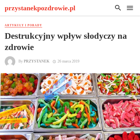
przystanekpozdrowie.pl
ARTYKUŁY I PORADY
Destrukcyjny wpływ słodyczy na
zdrowie
By
PRZYSTANEK
26 marca 2019