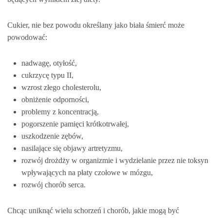
Cukier, nie bez powodu określany jako biała śmierć może
powodować:
nadwagę, otyłość,
cukrzycę typu II,
wzrost złego cholesterolu,
obniżenie odporności,
problemy z koncentracją,
pogorszenie pamięci krótkotrwałej,
uszkodzenie zębów,
nasilające się objawy artretyzmu,
rozwój drożdży w organizmie i wydzielanie przez nie toksyn
wpływających na płaty czołowe w mózgu,
rozwój chorób serca.
Chcąc uniknąć wielu schorzeń i chorób, jakie mogą być