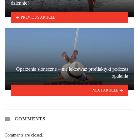
dziennie!
PREVIOUS ARTICLE
Oparzenia słoneczne – nie lekceważ profilaktyki podczas
opalania
NEXT ARTICLE
COMMENTS
Comments are closed.