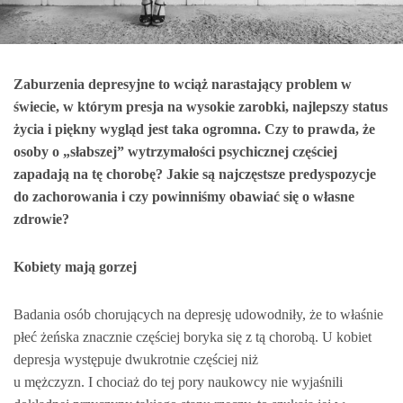
Zaburzenia depresyjne to wciąż narastający problem w
świecie, w którym presja na wysokie zarobki, najlepszy status
życia i piękny wygląd jest taka ogromna. Czy to prawda, że
osoby o „słabszej” wytrzymałości psychicznej częściej
zapadają na tę chorobę? Jakie są najczęstsze predyspozycje
do zachorowania i czy powinniśmy obawiać się o własne
zdrowie?
Kobiety mają gorzej
Badania osób chorujących na depresję udowodniły, że to właśnie
płeć żeńska znacznie częściej boryka się z tą chorobą. U kobiet
depresja występuje dwukrotnie częściej niż
u mężczyzn. I chociaż do tej pory naukowcy nie wyjaśnili