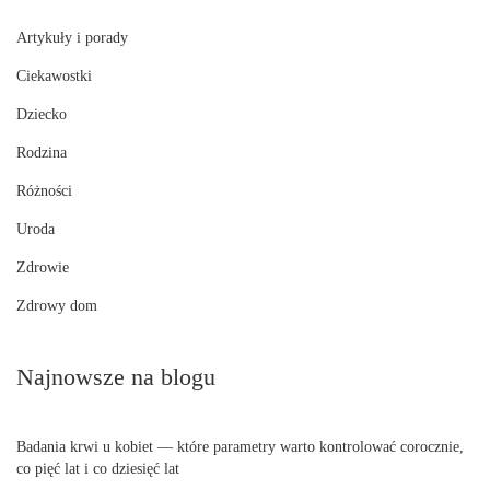
Artykuły i porady
Ciekawostki
Dziecko
Rodzina
Różności
Uroda
Zdrowie
Zdrowy dom
Najnowsze na blogu
Badania krwi u kobiet — które parametry warto kontrolować corocznie,
co pięć lat i co dziesięć lat