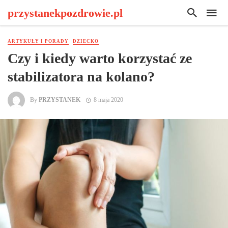
przystanekpozdrowie.pl
ARTYKUŁY I PORADY
DZIECKO
Czy i kiedy warto korzystać ze
stabilizatora na kolano?
By
PRZYSTANEK
8 maja 2020