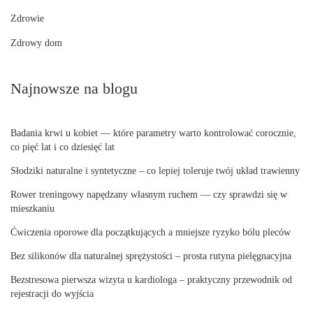
Zdrowie
Zdrowy dom
Najnowsze na blogu
Badania krwi u kobiet — które parametry warto kontrolować corocznie,
co pięć lat i co dziesięć lat
Słodziki naturalne i syntetyczne – co lepiej toleruje twój układ trawienny
Rower treningowy napędzany własnym ruchem — czy sprawdzi się w
mieszkaniu
Ćwiczenia oporowe dla początkujących a mniejsze ryzyko bólu pleców
Bez silikonów dla naturalnej sprężystości – prosta rutyna pielęgnacyjna
Bezstresowa pierwsza wizyta u kardiologa – praktyczny przewodnik od
rejestracji do wyjścia