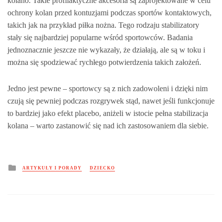
kolano. Takie profilaktyczne akcesoria są zaprojektowane w celu
ochrony kolan przed kontuzjami podczas sportów kontaktowych,
takich jak na przykład piłka nożna. Tego rodzaju stabilizatory
stały się najbardziej popularne wśród sportowców. Badania
jednoznacznie jeszcze nie wykazały, że działają, ale są w toku i
można się spodziewać rychłego potwierdzenia takich założeń.
Jedno jest pewne – sportowcy są z nich zadowoleni i dzięki nim
czują się pewniej podczas rozgrywek stąd, nawet jeśli funkcjonuje
to bardziej jako efekt placebo, aniżeli w istocie pełna stabilizacja
kolana – warto zastanowić się nad ich zastosowaniem dla siebie.
Posted
ARTYKUŁY I PORADY
DZIECKO
in