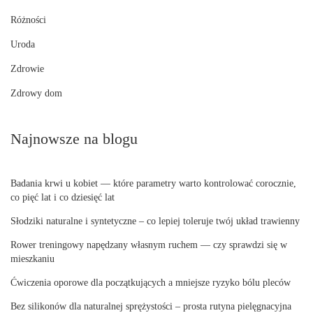
Różności
Uroda
Zdrowie
Zdrowy dom
Najnowsze na blogu
Badania krwi u kobiet — które parametry warto kontrolować corocznie,
co pięć lat i co dziesięć lat
Słodziki naturalne i syntetyczne – co lepiej toleruje twój układ trawienny
Rower treningowy napędzany własnym ruchem — czy sprawdzi się w
mieszkaniu
Ćwiczenia oporowe dla początkujących a mniejsze ryzyko bólu pleców
Bez silikonów dla naturalnej sprężystości – prosta rutyna pielęgnacyjna