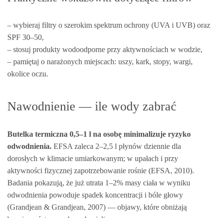
– wybieraj filtry o szerokim spektrum ochrony (UVA i UVB) oraz
SPF 30–50,
– stosuj produkty wodoodporne przy aktywnościach w wodzie,
– pamiętaj o narażonych miejscach: uszy, kark, stopy, wargi,
okolice oczu.
Nawodnienie — ile wody zabrać
Butelka termiczna 0,5–1 l na osobę minimalizuje ryzyko
odwodnienia.
EFSA zaleca 2–2,5 l płynów dziennie dla
dorosłych w klimacie umiarkowanym; w upałach i przy
aktywności fizycznej zapotrzebowanie rośnie (EFSA, 2010).
Badania pokazują, że już utrata 1–2% masy ciała w wyniku
odwodnienia powoduje spadek koncentracji i bóle głowy
(Grandjean & Grandjean, 2007) — objawy, które obniżają