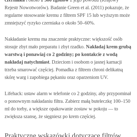
Rejestr Nowotworów). Badanie Green et al. (2011) pokazuje, że
regularne stosowanie kremu z filtrem SPF 15 lub wyższym może
zmniejszyć ryzyko czerniaka o około 50–60%.
Nakładanie kremu ma znaczenie praktyczne: większość osób
stosuje zbyt mało preparatu i zbyt rzadko.
Nakładaj krem grubą
warstwą i ponawiaj co 2 godziny; po kontakcie z wodą
nakładaj natychmiast
. Dzieciom i osobom o jasnej karnacji
trzeba smarować częściej. Pomadka z filtrem chroni delikatną
skórę warg i zapobiega pękaniu oraz oparzeniom UV.
Lifehack: ustaw alarm w telefonie co 2 godziny, aby przypominał
o ponownym nakładaniu filtra. Zabierz małą buteleczkę 100–150
ml do torby, a większe opakowanie zostaw w pokoju — to
zwiększa szansę, że sięgniesz po krem częściej.
Praktyczne wskazówki dotyczące filtrów