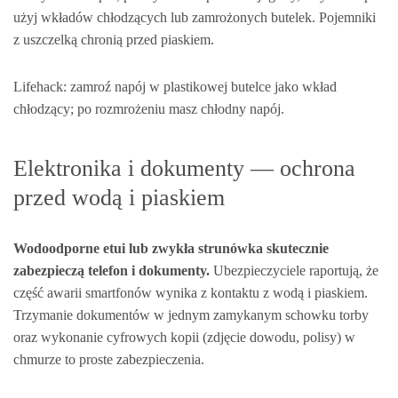
użyj wkładów chłodzących lub zamrożonych butelek. Pojemniki
z uszczelką chronią przed piaskiem.
Lifehack: zamroź napój w plastikowej butelce jako wkład
chłodzący; po rozmrożeniu masz chłodny napój.
Elektronika i dokumenty — ochrona
przed wodą i piaskiem
Wodoodporne etui lub zwykła strunówka skutecznie
zabezpieczą telefon i dokumenty.
Ubezpieczyciele raportują, że
część awarii smartfonów wynika z kontaktu z wodą i piaskiem.
Trzymanie dokumentów w jednym zamykanym schowku torby
oraz wykonanie cyfrowych kopii (zdjęcie dowodu, polisy) w
chmurze to proste zabezpieczenia.