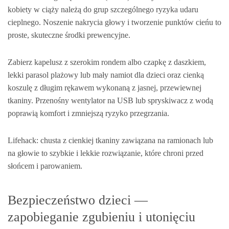
kobiety w ciąży należą do grup szczególnego ryzyka udaru
cieplnego. Noszenie nakrycia głowy i tworzenie punktów cieńu to
proste, skuteczne środki prewencyjne.
Zabierz kapelusz z szerokim rondem albo czapkę z daszkiem,
lekki parasol plażowy lub mały namiot dla dzieci oraz cienką
koszulę z długim rękawem wykonaną z jasnej, przewiewnej
tkaniny. Przenośny wentylator na USB lub spryskiwacz z wodą
poprawią komfort i zmniejszą ryzyko przegrzania.
Lifehack: chusta z cienkiej tkaniny zawiązana na ramionach lub
na głowie to szybkie i lekkie rozwiązanie, które chroni przed
słońcem i parowaniem.
Bezpieczeństwo dzieci —
zapobieganie zgubieniu i utonięciu