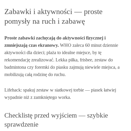
Zabawki i aktywności — proste
pomysły na ruch i zabawę
Proste zabawki zachęcają do aktywności fizycznej i
zmniejszają czas ekranowy.
WHO zaleca 60 minut dziennie
aktywności dla dzieci; plaża to idealne miejsce, by tę
rekomendację zrealizować. Lekka piłka, frisbee, zestaw do
badmintona czy foremki do piasku zajmują niewiele miejsca, a
mobilizują całą rodzinę do ruchu.
Lifehack: spakuj zestaw w siatkowej torbie — piasek łatwiej
wypadnie niż z zamkniętego worka.
Checklistę przed wyjściem — szybkie
sprawdzenie