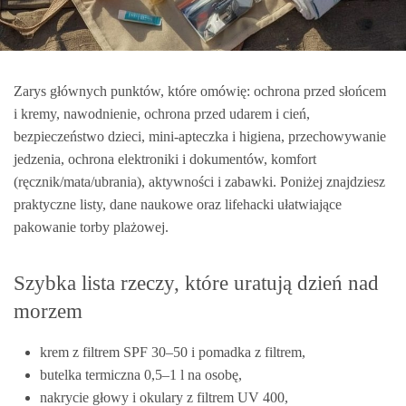
Zarys głównych punktów, które omówię: ochrona przed słońcem
i kremy, nawodnienie, ochrona przed udarem i cień,
bezpieczeństwo dzieci, mini-apteczka i higiena, przechowywanie
jedzenia, ochrona elektroniki i dokumentów, komfort
(ręcznik/mata/ubrania), aktywności i zabawki. Poniżej znajdziesz
praktyczne listy, dane naukowe oraz lifehacki ułatwiające
pakowanie torby plażowej.
Szybka lista rzeczy, które uratują dzień nad
morzem
krem z filtrem SPF 30–50 i pomadka z filtrem,
butelka termiczna 0,5–1 l na osobę,
nakrycie głowy i okulary z filtrem UV 400,