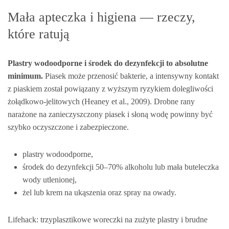
Mała apteczka i higiena — rzeczy,
które ratują
Plastry wodoodporne i środek do dezynfekcji to absolutne
minimum.
Piasek może przenosić bakterie, a intensywny kontakt
z piaskiem został powiązany z wyższym ryzykiem dolegliwości
żołądkowo-jelitowych (Heaney et al., 2009). Drobne rany
narażone na zanieczyszczony piasek i słoną wodę powinny być
szybko oczyszczone i zabezpieczone.
plastry wodoodporne,
środek do dezynfekcji 50–70% alkoholu lub mała buteleczka
wody utlenionej,
żel lub krem na ukąszenia oraz spray na owady.
Lifehack: trzyplasztikowe woreczki na zużyte plastry i brudne